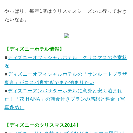
やっぱり、毎年1度はクリスマスシーズンに行っておき
たいなぁ。
【ディズニーホテル情報】
■
ディズニーオフィシャルホテル クリスマスの空室状
況
■
ディズニーオフィシャルホテルの「サンルートプラザ
東京」がコスパ良すぎでまた泊まりたい
■
ディズニーアンバサダーホテルに意外と安く泊まれ
た！「花 HANA」の朝食付きプランの感想と料金（写
真多め）
【ディズニーのクリスマス2014】