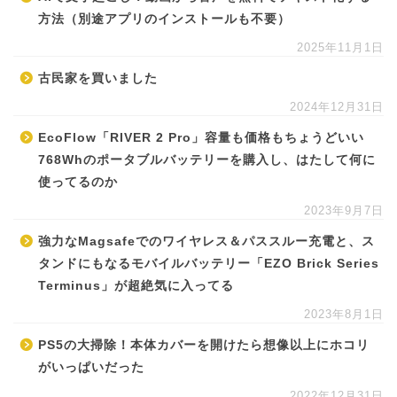
方法（別途アプリのインストールも不要）
2025年11月1日
古民家を買いました
2024年12月31日
EcoFlow「RIVER 2 Pro」容量も価格もちょうどいい
768Whのポータブルバッテリーを購入し、はたして何に
使ってるのか
2023年9月7日
強力なMagsafeでのワイヤレス＆パススルー充電と、ス
タンドにもなるモバイルバッテリー「EZO Brick Series
Terminus」が超絶気に入ってる
2023年8月1日
PS5の大掃除！本体カバーを開けたら想像以上にホコリ
がいっぱいだった
2022年12月31日