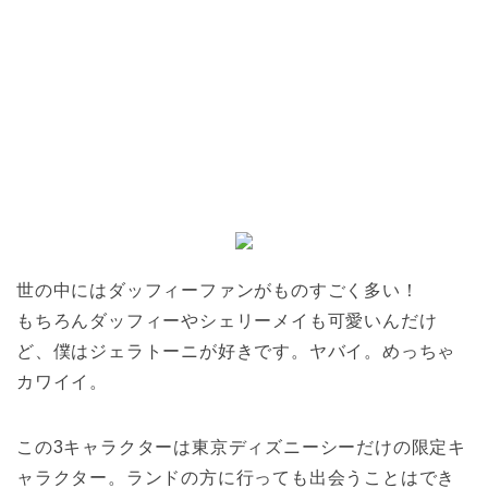
世の中にはダッフィーファンがものすごく多い！
もちろんダッフィーやシェリーメイも可愛いんだけ
ど、僕はジェラトーニが好きです。ヤバイ。めっちゃ
カワイイ。
この3キャラクターは東京ディズニーシーだけの限定キ
ャラクター。ランドの方に行っても出会うことはでき