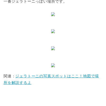
一番ジェラトーニっぽい場所です。
関連：
ジェラトーニの写真スポットはここ！地図で場
所を解説するよ