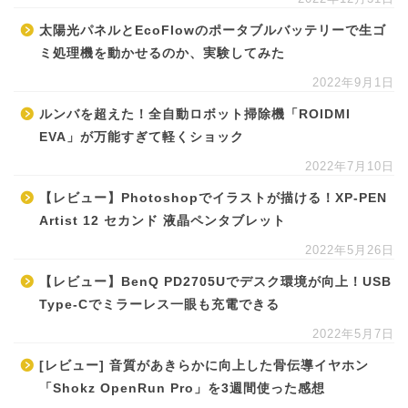
太陽光パネルとEcoFlowのポータブルバッテリーで生ゴ
ミ処理機を動かせるのか、実験してみた
2022年9月1日
ルンバを超えた！全自動ロボット掃除機「ROIDMI
EVA」が万能すぎて軽くショック
2022年7月10日
【レビュー】Photoshopでイラストが描ける！XP-PEN
Artist 12 セカンド 液晶ペンタブレット
2022年5月26日
【レビュー】BenQ PD2705Uでデスク環境が向上！USB
Type-Cでミラーレス一眼も充電できる
2022年5月7日
[レビュー] 音質があきらかに向上した骨伝導イヤホン
「Shokz OpenRun Pro」を3週間使った感想