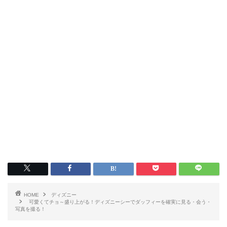
HOME
ディズニー
可愛くてチョ～盛り上がる！ディズニーシーでダッフィーを確実に見る・会う・
写真を撮る！