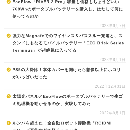
EcoFlow「RIVER 2 Pro」容量も価格もちょうどいい
768Whのポータブルバッテリーを購入し、はたして何に
使ってるのか
2023年9月7日
強力なMagsafeでのワイヤレス＆パススルー充電と、ス
タンドにもなるモバイルバッテリー「EZO Brick Series
Terminus」が超絶気に入ってる
2023年8月1日
PS5の大掃除！本体カバーを開けたら想像以上にホコリ
がいっぱいだった
2022年12月31日
太陽光パネルとEcoFlowのポータブルバッテリーで生ゴ
ミ処理機を動かせるのか、実験してみた
2022年9月1日
ルンバを超えた！全自動ロボット掃除機「ROIDMI