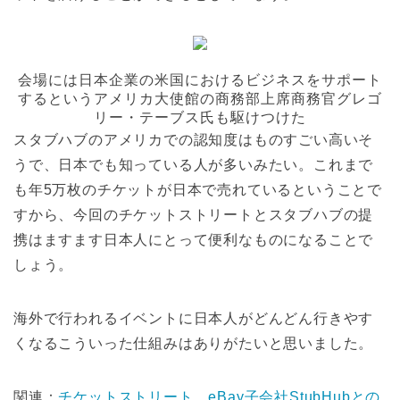
会場には日本企業の米国におけるビジネスをサポート
するというアメリカ大使館の商務部上席商務官グレゴ
リー・テーブス氏も駆けつけた
スタブハブのアメリカでの認知度はものすごい高いそ
うで、日本でも知っている人が多いみたい。これまで
も年5万枚のチケットが日本で売れているということで
すから、今回のチケットストリートとスタブハブの提
携はますます日本人にとって便利なものになることで
しょう。
海外で行われるイベントに日本人がどんどん行きやす
くなるこういった仕組みはありがたいと思いました。
関連：
チケットストリート、eBay子会社StubHubとの