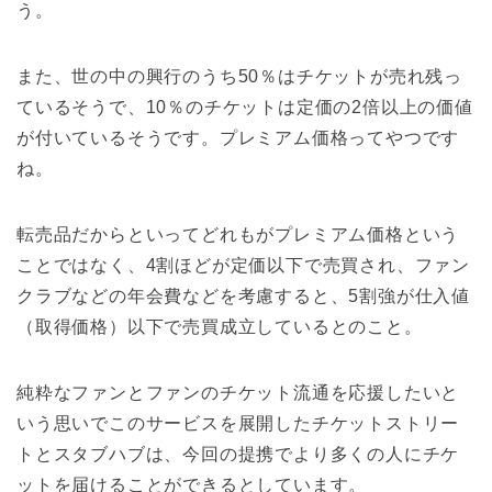
う。
また、世の中の興行のうち50％はチケットが売れ残っ
ているそうで、10％のチケットは定価の2倍以上の価値
が付いているそうです。プレミアム価格ってやつです
ね。
転売品だからといってどれもがプレミアム価格という
ことではなく、4割ほどが定価以下で売買され、ファン
クラブなどの年会費などを考慮すると、5割強が仕入値
（取得価格）以下で売買成立しているとのこと。
純粋なファンとファンのチケット流通を応援したいと
いう思いでこのサービスを展開したチケットストリー
トとスタブハブは、今回の提携でより多くの人にチケ
ットを届けることができるとしています。