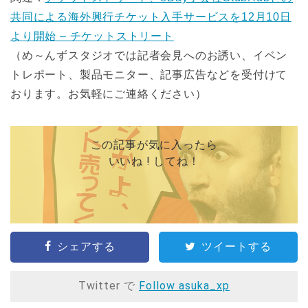
共同による海外興行チケット入手サービスを12月10日
より開始 – チケットストリート
（め～んずスタジオでは記者会見へのお誘い、イベン
トレポート、製品モニター、記事広告などを受付けて
おります。お気軽にご連絡ください）
この記事が気に入ったら
いいね ! してね！
シェアする
ツイートする
Twitter で
Follow asuka_xp