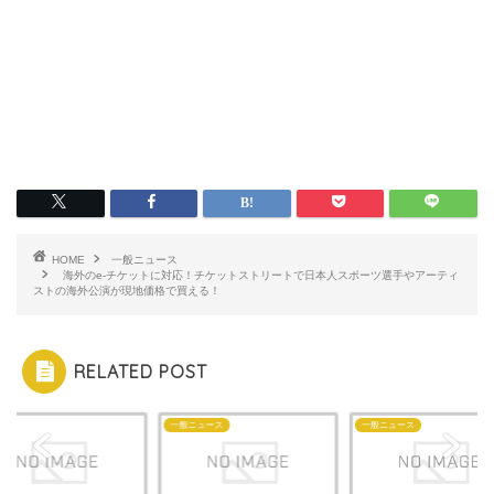
HOME
一般ニュース
海外のe-チケットに対応！チケットストリートで日本人スポーツ選手やアーティ
ストの海外公演が現地価格で買える！
RELATED POST
メ
一般ニュース
一般ニュース