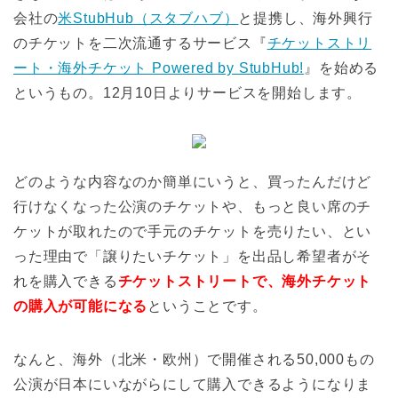
会社の
米StubHub（スタブハブ）
と提携し、海外興行
のチケットを二次流通するサービス『
チケットストリ
ート・海外チケット Powered by StubHub!
』を始める
というもの。12月10日よりサービスを開始します。
どのような内容なのか簡単にいうと、買ったんだけど
行けなくなった公演のチケットや、もっと良い席のチ
ケットが取れたので手元のチケットを売りたい、とい
った理由で「譲りたいチケット」を出品し希望者がそ
れを購入できる
チケットストリートで、海外チケット
の購入が可能になる
ということです。
なんと、海外（北米・欧州）で開催される50,000もの
公演が日本にいながらにして購入できるようになりま