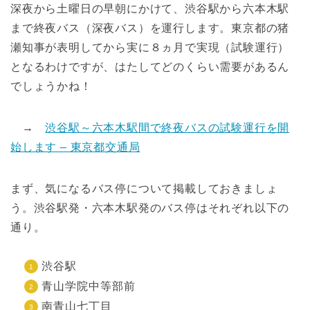
深夜から土曜日の早朝にかけて、渋谷駅から六本木駅
まで終夜バス（深夜バス）を運行します。東京都の猪
瀬知事が表明してから実に８ヵ月で実現（試験運行）
となるわけですが、はたしてどのくらい需要があるん
でしょうかね！
→
渋谷駅～六本木駅間で終夜バスの試験運行を開
始します – 東京都交通局
まず、気になるバス停について掲載しておきましょ
う。渋谷駅発・六本木駅発のバス停はそれぞれ以下の
通り。
渋谷駅
青山学院中等部前
南青山七丁目