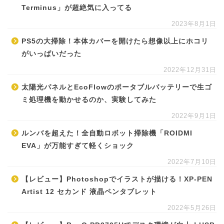
Terminus」が超絶気に入ってる
2023年8月1日
PS5の大掃除！本体カバーを開けたら想像以上にホコリ
がいっぱいだった
2022年12月31日
太陽光パネルとEcoFlowのポータブルバッテリーで生ゴ
ミ処理機を動かせるのか、実験してみた
2022年9月1日
ルンバを超えた！全自動ロボット掃除機「ROIDMI
EVA」が万能すぎて軽くショック
2022年7月10日
【レビュー】Photoshopでイラストが描ける！XP-PEN
Artist 12 セカンド 液晶ペンタブレット
2022年5月26日