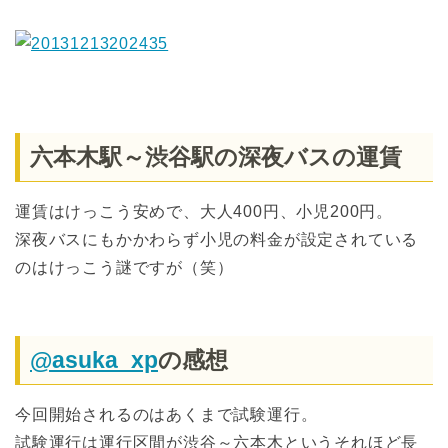
六本木駅～渋谷駅の深夜バスの運賃
運賃はけっこう安めで、大人400円、小児200円。
深夜バスにもかかわらず小児の料金が設定されている
のはけっこう謎ですが（笑）
@asuka_xp
の感想
今回開始されるのはあくまで試験運行。
試験運行は運行区間が渋谷～六本木というそれほど長