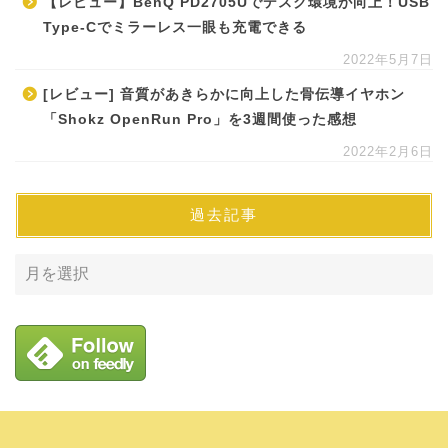
【レビュー】BenQ PD2705Uでデスク環境が向上！USB
Type-Cでミラーレス一眼も充電できる
2022年5月7日
[レビュー] 音質があきらかに向上した骨伝導イヤホン
「Shokz OpenRun Pro」を3週間使った感想
2022年2月6日
過去記事