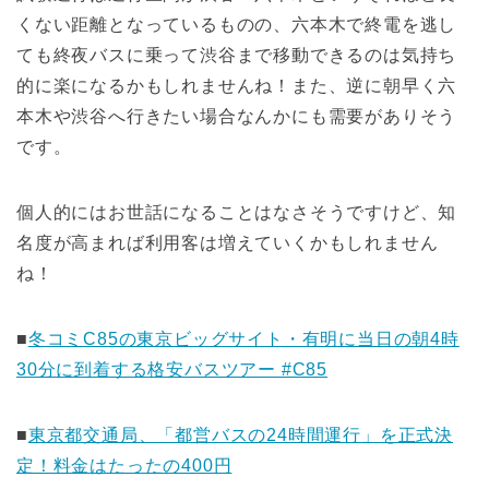
くない距離となっているものの、六本木で終電を逃し
ても終夜バスに乗って渋谷まで移動できるのは気持ち
的に楽になるかもしれませんね！また、逆に朝早く六
本木や渋谷へ行きたい場合なんかにも需要がありそう
です。
個人的にはお世話になることはなさそうですけど、知
名度が高まれば利用客は増えていくかもしれません
ね！
■
冬コミC85の東京ビッグサイト・有明に当日の朝4時
30分に到着する格安バスツアー #C85
■
東京都交通局、「都営バスの24時間運行」を正式決
定！料金はたったの400円