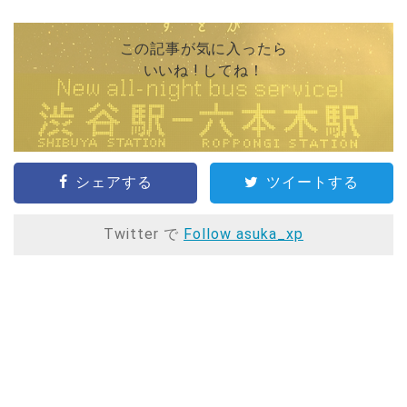
この記事が気に入ったら
いいね ! してね！
シェアする
ツイートする
Twitter で
Follow asuka_xp