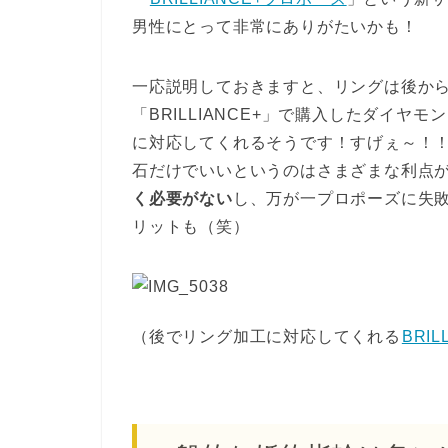
男性にとって非常にありがたいかも！
一応説明しておきますと、リングは後か
「BRILLIANCE+」で購入したダイ
に対応してくれるそうです！すげぇ～！
石だけでいいというのはさまざまな利点
く必要がない
し、万が一プロポーズに失
リットも（笑）
（後でリング加工に対応してくれる
BRI