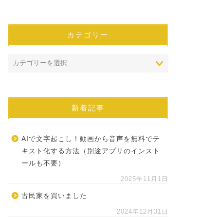
カテゴリー
新着記事
AIで文字起こし！動画から音声を無料でテ
キスト化する方法（別途アプリのインスト
ールも不要）
2025年11月1日
古民家を買いました
2024年12月31日