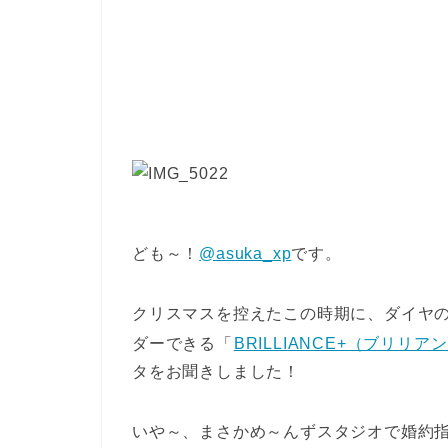
ども～！
@asuka_xp
です。
クリスマスを控えたこの時期に、ダイヤ
ダーできる「
BRILLIANCE+（ブリリ
タをお聞きしました！
いや～、まさかめ～んずスタジオで婚約