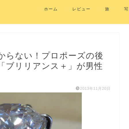
ホーム
レビュー
旅
写
からない！プロポーズの後
「ブリリアンス＋」が男性
2013年11月20日