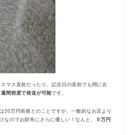
リスマス直前だったり、記念日の直前でも間に合
２週間程度で発送が可能
です。
格帯は20万円前後とのことですが、一般的なお店より
、石だけなのでお財布にさらに優しい！なんと、
５万円