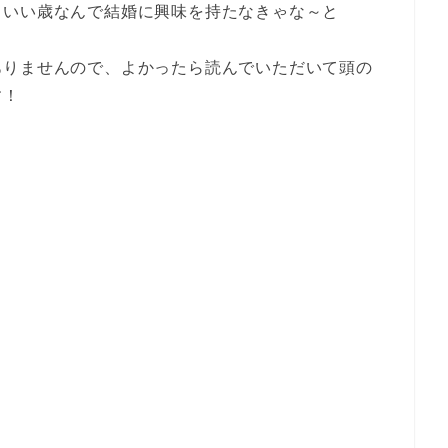
もいい歳なんで結婚に興味を持たなきゃな～と
ありませんので、よかったら読んでいただいて頭の
す！