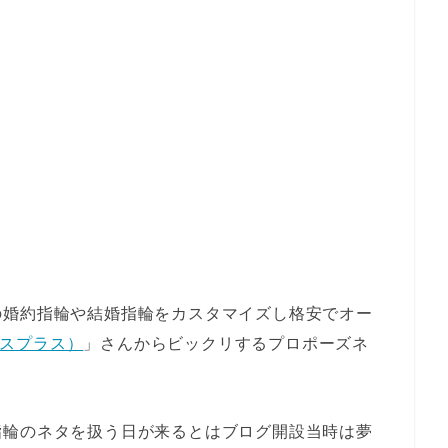
の婚約指輪や結婚指輪をカスタマイズし格安でオー
アンスプラス）
」さんからビックリするプロポーズネ
指輪のネタを扱う日が来るとはブログ開設当時は夢