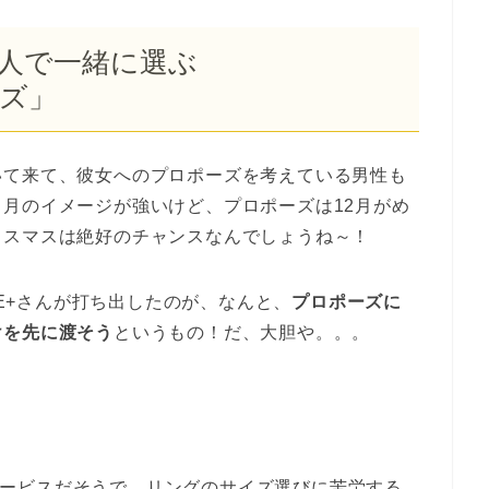
人で一緒に選ぶ
ーズ」
いて来て、彼女へのプロポーズを考えている男性も
月のイメージが強いけど、プロポーズは12月がめ
リスマスは絶好のチャンスなんでしょうね～！
CE+さんが打ち出したのが、なんと、
プロポーズに
けを先に渡そう
というもの！だ、大胆や。。。
ービスだそうで、リングのサイズ選びに苦労する