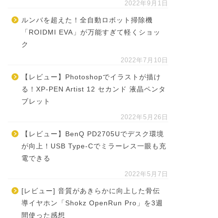
2022年9月1日
ルンバを超えた！全自動ロボット掃除機
「ROIDMI EVA」が万能すぎて軽くショッ
ク
2022年7月10日
【レビュー】Photoshopでイラストが描け
る！XP-PEN Artist 12 セカンド 液晶ペンタ
ブレット
2022年5月26日
【レビュー】BenQ PD2705Uでデスク環境
が向上！USB Type-Cでミラーレス一眼も充
電できる
2022年5月7日
[レビュー] 音質があきらかに向上した骨伝
導イヤホン「Shokz OpenRun Pro」を3週
間使った感想