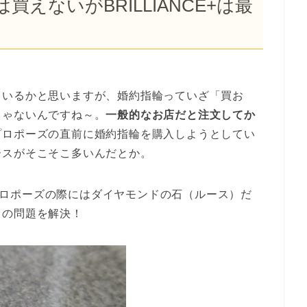
えないがBRILLIANCE+は最
ているかと思いますが、婚約指輪っていざ「買お
じゃないんですね～。
一般的なお店だと注文してか
プロポーズの直前に婚約指輪を購入しようとしてい
ースがそこそこ多いんだとか。
た「プロポーズの際にはダイヤモンドの石（ルース）だ
この問題を解決！