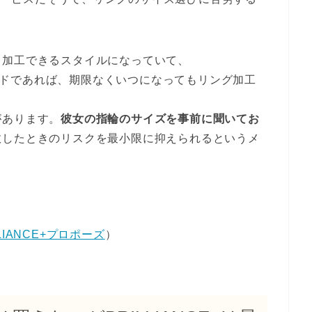
ら加工できるスタイルになっていて、
ヤモンドであれば、期限なくいつになってもリング加工
！
があります。
彼女の指輪のサイズを事前に聞いてお
敗したときのリスクを最小限に抑えられるというメ
LLIANCE+プロポーズ
）