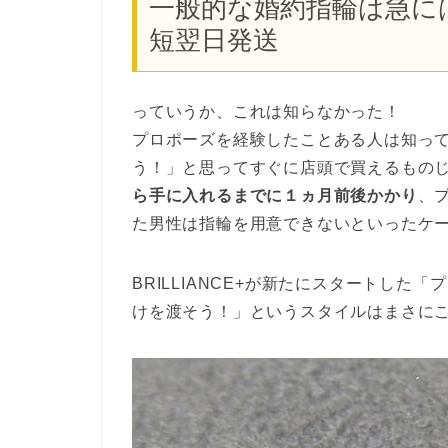
一般的な婚約指輪は急には買
短翌日発送
っていうか、これは知らなかった！
プロポーズを経験したことある人は知っ
う！」と思ってすぐに店頭で買えるもの
ら手に入れるまでに１ヵ月前後かかり
、
た男性は指輪を用意できないといったケ
BRILLIANCE+が新たにスタートし
けを渡そう！」というスタイルはまさに