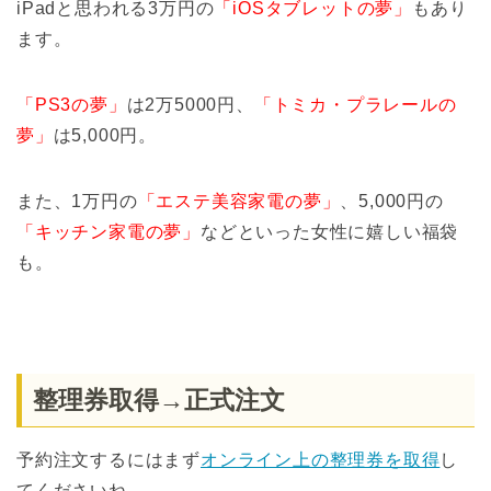
iPadと思われる3万円の
「iOSタブレットの夢」
もあり
ます。
「PS3の夢」
は2万5000円、
「トミカ・プラレールの
夢」
は5,000円。
また、1万円の
「エステ美容家電の夢」
、5,000円の
「キッチン家電の夢」
などといった女性に嬉しい福袋
も。
整理券取得→正式注文
予約注文するにはまず
オンライン上の整理券を取得
し
てくださいね。