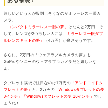
ある福袋！
欲しいという人が殺到しそうなのがミラーレス一眼カ
メラ。
「コンパクトミラーレス一眼の夢」
はなんと2万円！そ
して、レンズが2つ欲しい人には
「ミラーレス一眼ダブ
ルレンズキットの夢」
（4万円）が良さそうです。
さらに、2万円の「ウェアラブルカメラの夢」も！
GoProやソニーのウェアラブルカメラだと嬉しいな
ぁ。
タブレット福袋で注目なのは1万円の
「アンドロイドタ
ブレットの夢」
と、2万円の
「Windowsタブレットの夢
8インチ」
「Windowsタブレットの夢 10インチ」
でし
ょうね！