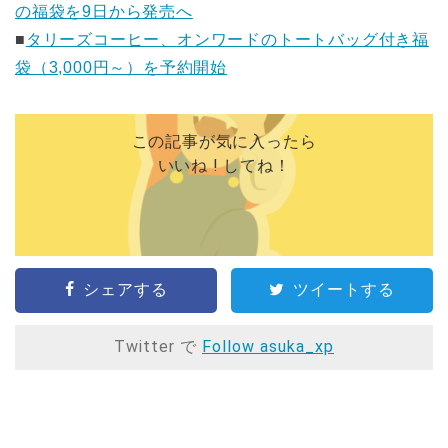
の福袋を9日から発売へ
■
タリーズコーヒー、オンワードのトートバッグ付き福
袋（3,000円～）を予約開始
この記事が気に入ったら
いいね ! してね！
シェアする
ツイートする
Twitter で
Follow asuka_xp