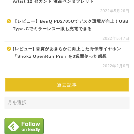
Artist 12 セカンド 液晶ペンタブレット
2022年5月26日
【レビュー】BenQ PD2705Uでデスク環境が向上！USB
Type-Cでミラーレス一眼も充電できる
2022年5月7日
[レビュー] 音質があきらかに向上した骨伝導イヤホン
「Shokz OpenRun Pro」を3週間使った感想
2022年2月6日
過去記事