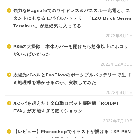
強力なMagsafeでのワイヤレス＆パススルー充電と、ス
タンドにもなるモバイルバッテリー「EZO Brick Series
Terminus」が超絶気に入ってる
2023年8月1日
PS5の大掃除！本体カバーを開けたら想像以上にホコリ
がいっぱいだった
2022年12月31日
太陽光パネルとEcoFlowのポータブルバッテリーで生ゴ
ミ処理機を動かせるのか、実験してみた
2022年9月1日
ルンバを超えた！全自動ロボット掃除機「ROIDMI
EVA」が万能すぎて軽くショック
2022年7月10日
【レビュー】Photoshopでイラストが描ける！XP-PEN