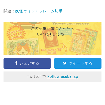
関連：
妖怪ウォッチフレーム切手
この記事が気に入ったら
いいね ! してね！
シェアする
ツイートする
Twitter で
Follow asuka_xp