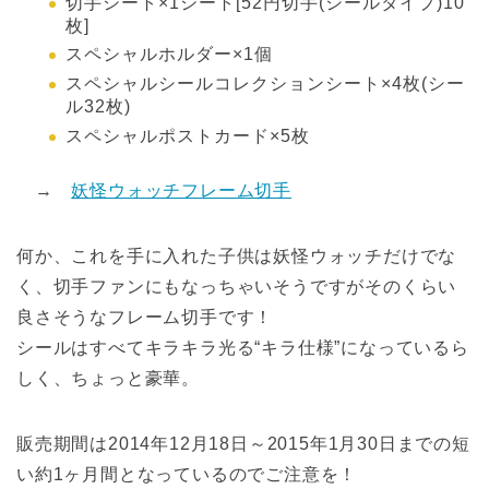
切手シート×1シート[52円切手(シールタイプ)10
枚]
スペシャルホルダー×1個
スペシャルシールコレクションシート×4枚(シー
ル32枚)
スペシャルポストカード×5枚
→
妖怪ウォッチフレーム切手
何か、これを手に入れた子供は妖怪ウォッチだけでな
く、切手ファンにもなっちゃいそうですがそのくらい
良さそうなフレーム切手です！
シールはすべてキラキラ光る“キラ仕様”になっているら
しく、ちょっと豪華。
販売期間は2014年12月18日～2015年1月30日までの短
い約1ヶ月間となっているのでご注意を！