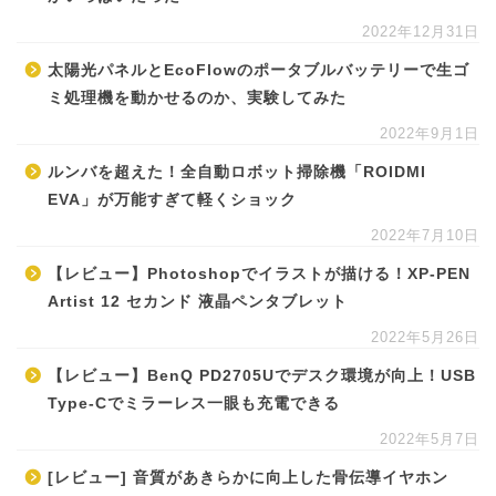
2022年12月31日
太陽光パネルとEcoFlowのポータブルバッテリーで生ゴ
ミ処理機を動かせるのか、実験してみた
2022年9月1日
ルンバを超えた！全自動ロボット掃除機「ROIDMI
EVA」が万能すぎて軽くショック
2022年7月10日
【レビュー】Photoshopでイラストが描ける！XP-PEN
Artist 12 セカンド 液晶ペンタブレット
2022年5月26日
【レビュー】BenQ PD2705Uでデスク環境が向上！USB
Type-Cでミラーレス一眼も充電できる
2022年5月7日
[レビュー] 音質があきらかに向上した骨伝導イヤホン