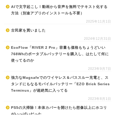
AIで文字起こし！動画から音声を無料でテキスト化する
方法（別途アプリのインストールも不要）
2025年11月1日
古民家を買いました
2024年12月31日
EcoFlow「RIVER 2 Pro」容量も価格もちょうどいい
768Whのポータブルバッテリーを購入し、はたして何に
使ってるのか
2023年9月7日
強力なMagsafeでのワイヤレス＆パススルー充電と、ス
タンドにもなるモバイルバッテリー「EZO Brick Series
Terminus」が超絶気に入ってる
2023年8月1日
PS5の大掃除！本体カバーを開けたら想像以上にホコリ
がいっぱいだった