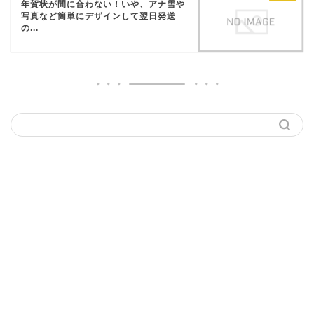
年賀状が間に合わない！いや、アナ雪や
写真など簡単にデザインして翌日発送
の...