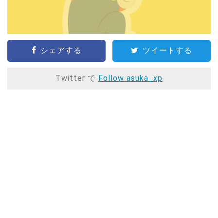
シェアする
ツイートする
Twitter で
Follow asuka_xp