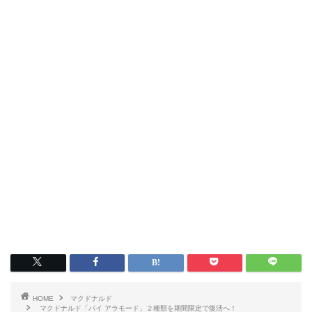
HOME
マクドナルド
マクドナルド「パイ アラモード」２種類を期間限定で復活へ！