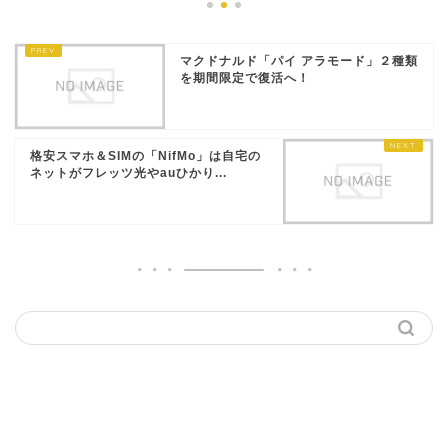
マクドナルド「パイ アラモード」２種類
を期間限定で復活へ！
格安スマホ＆SIMの「NifMo」は自宅の
ネットがフレッツ光やauひかり...