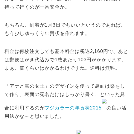
持って行くのが一番安全か。
もちろん、到着が1月3日でもいいというのであれば、
もう少しゆっくり年賀状を作れます。
料金は何枚注文しても基本料金は税込2,160円で、あと
は郵便はがき代込みで1枚あたり103円がかかります。
まぁ、倍くらいはかかるわけですね。送料は無料。
「アナと雪の女王」のデザインを使って裏面は楽をし
て作り、表面の宛名だけはしっかり書く、といった具
合に利用するのが
フジカラーの年賀状2015
の良い活
用法かな～と思いました。