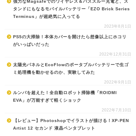
強力なMagsafeでのワイヤレス＆パススルー充電と、ス
タンドにもなるモバイルバッテリー「EZO Brick Series
Terminus」が超絶気に入ってる
2023年8月1日
PS5の大掃除！本体カバーを開けたら想像以上にホコリ
がいっぱいだった
2022年12月31日
太陽光パネルとEcoFlowのポータブルバッテリーで生ゴ
ミ処理機を動かせるのか、実験してみた
2022年9月1日
ルンバを超えた！全自動ロボット掃除機「ROIDMI
EVA」が万能すぎて軽くショック
2022年7月10日
【レビュー】Photoshopでイラストが描ける！XP-PEN
Artist 12 セカンド 液晶ペンタブレット