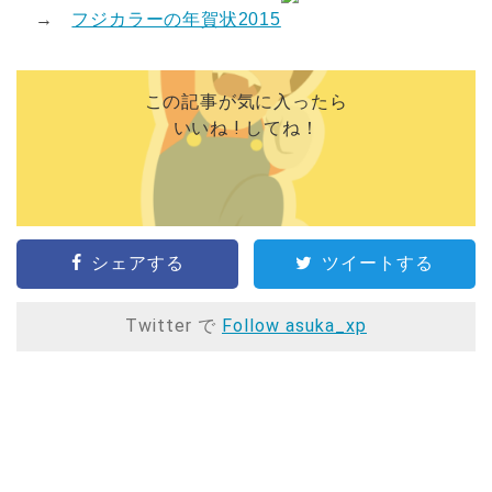
→
フジカラーの年賀状2015
この記事が気に入ったら
いいね ! してね！
シェアする
ツイートする
Twitter で
Follow asuka_xp