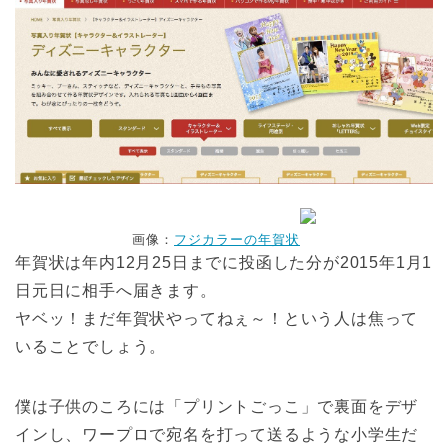
画像：
フジカラーの年賀状
年賀状は年内12月25日までに投函した分が2015年1月1
日元日に相手へ届きます。
ヤベッ！まだ年賀状やってねぇ～！という人は焦って
いることでしょう。
僕は子供のころには「プリントごっこ」で裏面をデザ
インし、ワープロで宛名を打って送るような小学生だ