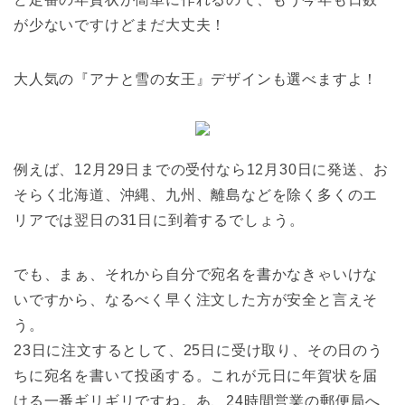
が少ないですけどまだ大丈夫！
大人気の『アナと雪の女王』デザインも選べますよ！
例えば、12月29日までの受付なら12月30日に発送、お
そらく北海道、沖縄、九州、離島などを除く多くのエ
リアでは翌日の31日に到着するでしょう。
でも、まぁ、それから自分で宛名を書かなきゃいけな
いですから、なるべく早く注文した方が安全と言えそ
う。
23日に注文するとして、25日に受け取り、その日のう
ちに宛名を書いて投函する。これが元日に年賀状を届
ける一番ギリギリですね。あ、24時間営業の郵便局へ