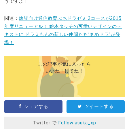
うですよ！
関連：
幼児向け通信教育ぷちドラゼミ 2コースが2015
年度リニューアル！ 絵本タッチの可愛いデザインのテ
キストに ドラえもんの新しい仲間たち“まめドラ”が登
場！
この記事が気に入ったら
いいね ! してね！
シェアする
ツイートする
Twitter で
Follow asuka_xp