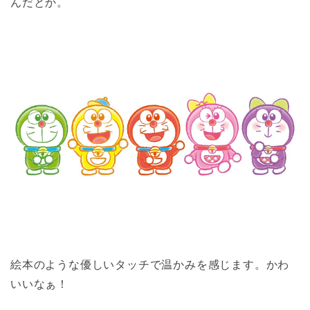
んだとか。
絵本のような優しいタッチで温かみを感じます。かわ
いいなぁ！