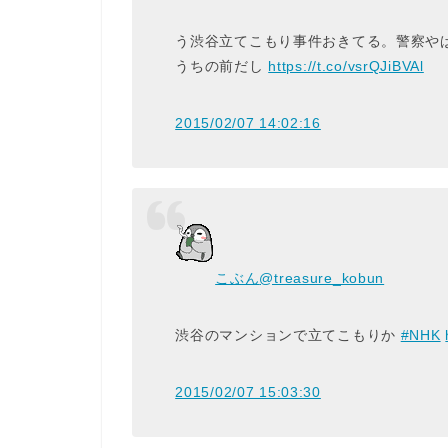
う渋谷立てこもり事件おきてる。警察や
うちの前だし
https://t.co/vsrQJiBVAl
2015/02/07 14:02:16
こぶん
@treasure_kobun
渋谷のマンションで立てこもりか
#NHK
2015/02/07 15:03:30