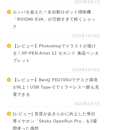
2022年9月1日
ルンバを超えた！全自動ロボット掃除機
「ROIDMI EVA」が万能すぎて軽くショッ
ク
2022年7月10日
【レビュー】Photoshopでイラストが描け
る！XP-PEN Artist 12 セカンド 液晶ペンタ
ブレット
2022年5月26日
【レビュー】BenQ PD2705Uでデスク環境
が向上！USB Type-Cでミラーレス一眼も充
電できる
2022年5月7日
[レビュー] 音質があきらかに向上した骨伝
導イヤホン「Shokz OpenRun Pro」を3週
間使った感想