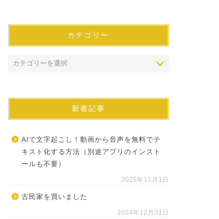
カテゴリー
新着記事
AIで文字起こし！動画から音声を無料でテ
キスト化する方法（別途アプリのインスト
ールも不要）
2025年11月1日
古民家を買いました
2024年12月31日