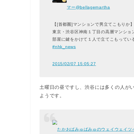
マー
@bellagemartha
【[首都圏]マンションで男立てこもりか
東京・渋谷区神南１丁目の高層マンショ
部屋に鍵をかけて１人で立てこもっていると
#nhk_news
2015/02/07 15:05:27
土曜日の昼ですし、渋谷には多くの人が
ようです。
たかおぱみゅぱみゅのウェイウェイツ