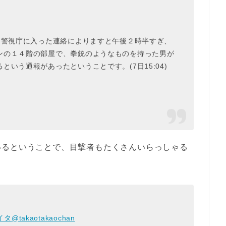
】警視庁に入った連絡によりますと午後２時半すぎ、
ンの１４階の部屋で、拳銃のようなものを持った男が
いう通報があったということです。(7日15:04)
いるということで、目撃者もたくさんいらっしゃる
イタ
@takaotakaochan