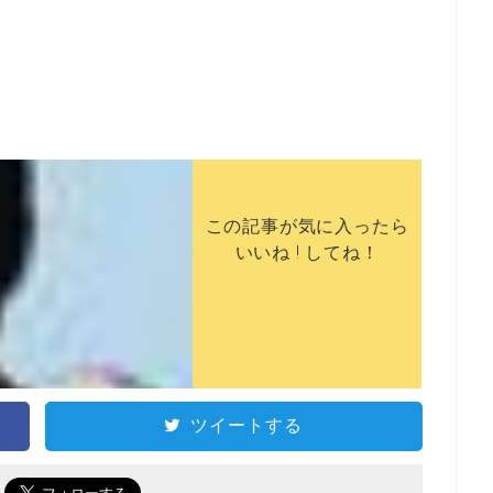
この記事が気に入ったら
いいね ! してね！
ツイートする
で