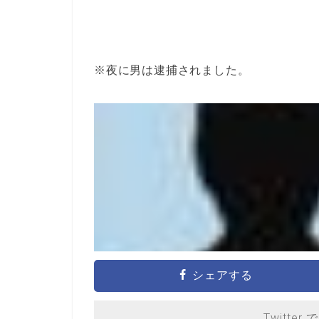
※夜に男は逮捕されました。
シェアする
Twitter 