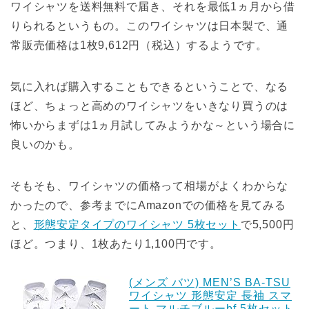
ワイシャツを送料無料で届き、それを最低1ヵ月から借
りられるというもの。このワイシャツは日本製で、通
常販売価格は1枚9,612円（税込）するようです。
気に入れば購入することもできるということで、なる
ほど、ちょっと高めのワイシャツをいきなり買うのは
怖いからまずは1ヵ月試してみようかな～という場合に
良いのかも。
そもそも、ワイシャツの価格って相場がよくわからな
かったので、参考までにAmazonでの価格を見てみる
と、
形態安定タイプのワイシャツ 5枚セット
で5,500円
ほど。つまり、1枚あたり1,100円です。
(メンズ バツ) MEN’S BA-TSU
ワイシャツ 形態安定 長袖 スマ
ート マルチブルーbf 5枚セット