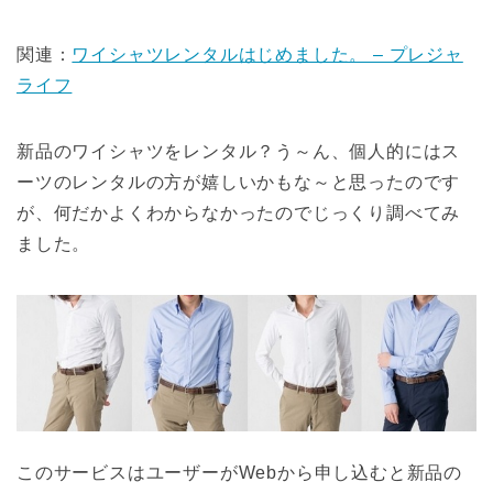
関連：
ワイシャツレンタルはじめました。 – プレジャ
ライフ
新品のワイシャツをレンタル？う～ん、個人的にはス
ーツのレンタルの方が嬉しいかもな～と思ったのです
が、何だかよくわからなかったのでじっくり調べてみ
ました。
このサービスはユーザーがWebから申し込むと新品の