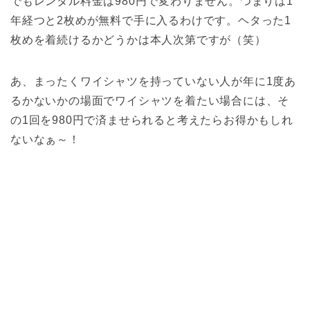
でもレンタル料金は980円で変わりません。つまりは1
年経つと2枚めが無料で手に入るわけです。ヘタった1
枚めを着続けるかどうかは本人次第ですが（笑）
あ、まったくワイシャツを持っていない人が年に1度あ
るかないかの場面でワイシャツを着たい場合には、そ
の1回を980円で済ませられると考えたらお得かもしれ
ないなぁ～！