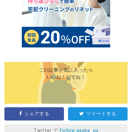
この記事が気に入ったら
いいね ! してね！
シェアする
ツイートする
Twitter で
Follow asuka_xp