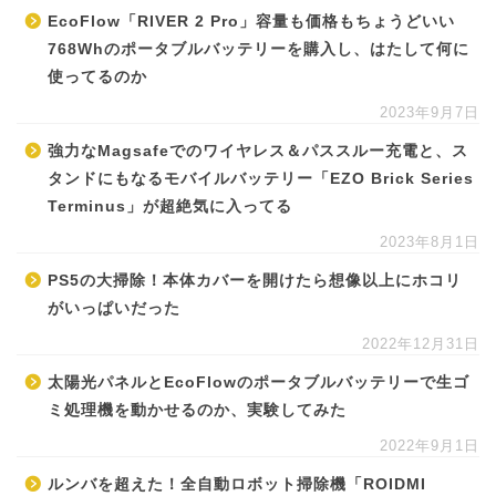
EcoFlow「RIVER 2 Pro」容量も価格もちょうどいい
768Whのポータブルバッテリーを購入し、はたして何に
使ってるのか
2023年9月7日
強力なMagsafeでのワイヤレス＆パススルー充電と、ス
タンドにもなるモバイルバッテリー「EZO Brick Series
Terminus」が超絶気に入ってる
2023年8月1日
PS5の大掃除！本体カバーを開けたら想像以上にホコリ
がいっぱいだった
2022年12月31日
太陽光パネルとEcoFlowのポータブルバッテリーで生ゴ
ミ処理機を動かせるのか、実験してみた
2022年9月1日
ルンバを超えた！全自動ロボット掃除機「ROIDMI