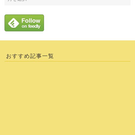
おすすめ記事一覧