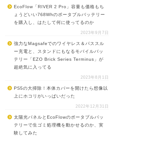
EcoFlow「RIVER 2 Pro」容量も価格もち
ょうどいい768Whのポータブルバッテリー
を購入し、はたして何に使ってるのか
2023年9月7日
強力なMagsafeでのワイヤレス＆パススル
ー充電と、スタンドにもなるモバイルバッ
テリー「EZO Brick Series Terminus」が
超絶気に入ってる
2023年8月1日
PS5の大掃除！本体カバーを開けたら想像以
上にホコリがいっぱいだった
2022年12月31日
太陽光パネルとEcoFlowのポータブルバッ
テリーで生ゴミ処理機を動かせるのか、実
験してみた