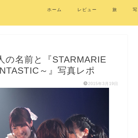
ホーム
レビュー
旅
写
人の名前と『STARMARIE
～FANTASTIC～』写真レポ
2015年3月19日