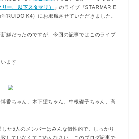
ーマリー、以下スタマリ）
」
のライブ『STARMARIE
C～』（新宿RUIDO K4）にお邪魔させていただきました。
が新鮮だったのですが、今回の記事ではこのライブ
ています
崎博香ちゃん、木下望ちゃん、中根礎子ちゃん、高
唱した5人のメンバーはみんな個性的で、しっかり
一致していなくてごめんなさい。このブログ記事で