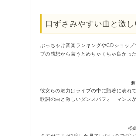
口ずさみやすい曲と激し
ぶっちゃけ音楽ランキングやCDショップ
ブの感想から言うとめちゃくちゃ良かっ
渡
彼女らの魅力はライブの中に顕著に表れ
歌詞の曲と激しいダンスパフォーマンス
松
さすがにまだ1度しか見ていないのでダ