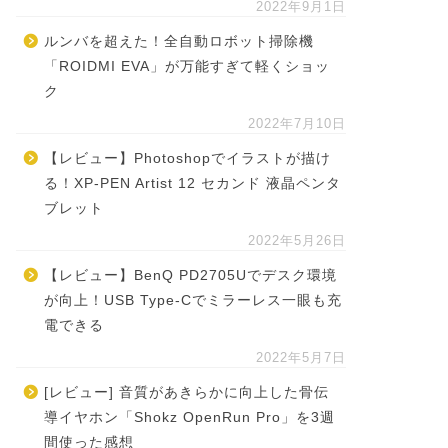
2022年9月1日
ルンバを超えた！全自動ロボット掃除機
「ROIDMI EVA」が万能すぎて軽くショッ
ク
2022年7月10日
【レビュー】Photoshopでイラストが描け
る！XP-PEN Artist 12 セカンド 液晶ペンタ
ブレット
2022年5月26日
【レビュー】BenQ PD2705Uでデスク環境
が向上！USB Type-Cでミラーレス一眼も充
電できる
2022年5月7日
[レビュー] 音質があきらかに向上した骨伝
導イヤホン「Shokz OpenRun Pro」を3週
間使った感想