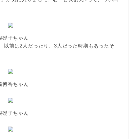
）
根礎子ちゃん
、以前は2人だったり、3人だった時期もあったそ
崎博香ちゃん
根礎子ちゃん