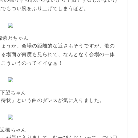
僕でもつい腕をふり上げてしまうほど。
森紫乃ちゃん
しょうか。会場の距離的な近さもそうですが、歌の
する場面が何度も見られて、なんとなく会場の一体
。こういうのってイイなぁ！
下望ちゃん
招待状」という曲のダンスが気に入りました。
辺楓ちゃん
」が気に入りまして、むーびんおん♪って、つい口