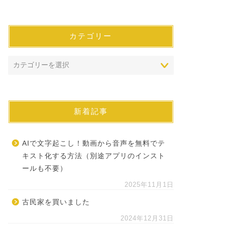
カテゴリー
新着記事
AIで文字起こし！動画から音声を無料でテ
キスト化する方法（別途アプリのインスト
ールも不要）
2025年11月1日
古民家を買いました
2024年12月31日