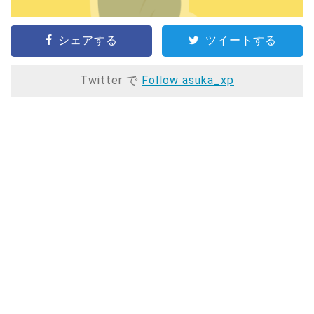
シェアする
ツイートする
Twitter で
Follow asuka_xp