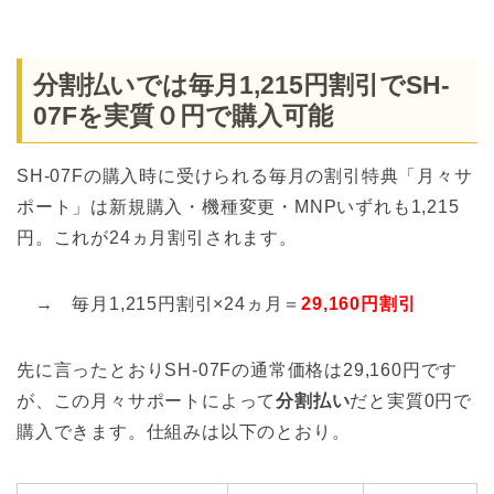
分割払いでは毎月1,215円割引でSH-
07Fを実質０円で購入可能
SH-07Fの購入時に受けられる毎月の割引特典「月々サ
ポート」は新規購入・機種変更・MNPいずれも1,215
円。これが24ヵ月割引されます。
→ 毎月1,215円割引×24ヵ月＝
29,160円割引
先に言ったとおりSH-07Fの通常価格は29,160円です
が、この月々サポートによって
分割払い
だと実質0円で
購入できます。仕組みは以下のとおり。