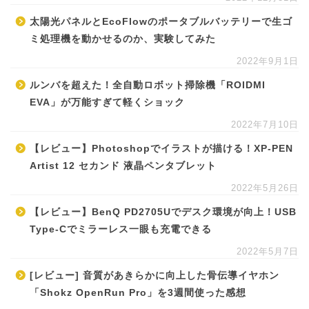
太陽光パネルとEcoFlowのポータブルバッテリーで生ゴ
ミ処理機を動かせるのか、実験してみた
2022年9月1日
ルンバを超えた！全自動ロボット掃除機「ROIDMI
EVA」が万能すぎて軽くショック
2022年7月10日
【レビュー】Photoshopでイラストが描ける！XP-PEN
Artist 12 セカンド 液晶ペンタブレット
2022年5月26日
【レビュー】BenQ PD2705Uでデスク環境が向上！USB
Type-Cでミラーレス一眼も充電できる
2022年5月7日
[レビュー] 音質があきらかに向上した骨伝導イヤホン
「Shokz OpenRun Pro」を3週間使った感想