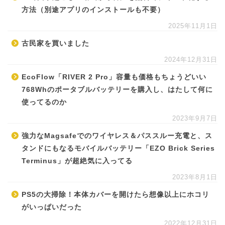
方法（別途アプリのインストールも不要）
2025年11月1日
古民家を買いました
2024年12月31日
EcoFlow「RIVER 2 Pro」容量も価格もちょうどいい
768Whのポータブルバッテリーを購入し、はたして何に
使ってるのか
2023年9月7日
強力なMagsafeでのワイヤレス＆パススルー充電と、ス
タンドにもなるモバイルバッテリー「EZO Brick Series
Terminus」が超絶気に入ってる
2023年8月1日
PS5の大掃除！本体カバーを開けたら想像以上にホコリ
がいっぱいだった
2022年12月31日