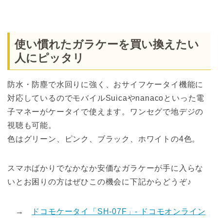
使い慣れたガラケーを買い換えたい
人にピッタリ
防水・防塵で水回りに強く、おサイフケータイ機能に
対応しているのでモバイルSuicaやnanacoといった電
子マネーがケータイで使えます。ワンセグで地デジの
視聴も可能。
色はグリーン、ピンク、ブラック、ホワイトの4色。
スマホばかりでなかなか安価なガラケーが手に入らな
いとお困りの方はぜひこの機会に下記からどうぞ♪
→
ドコモケータイ「SH-07F」- ドコモオンライン