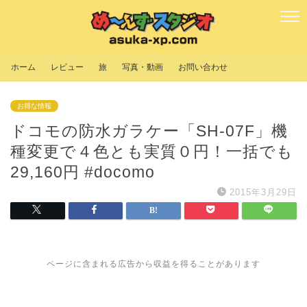
ホーム
レビュー
旅
写真・動画
お問い合わせ
お得な情報
ドコモの防水ガラケー「SH-07F」機
種変更で４色とも実質０円！一括でも
29,160円 #docomo
2015年3月29日
ページに含まれる広告から収益を得ることがあります