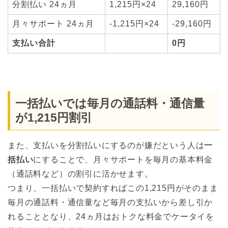
分割払い 24ヵ月
1,215円×24
29,160円
月々サポート 24ヵ月
-1,215円×24
-29,160円
支払い合計
0円
一括払いでは毎月の通話料・通信量
が1,215円割引
また、支払いを分割払いにするのが嫌だという人は
一
括払い
にすることで、月々サポートを毎月の基本料金
（通話料など）の割引に活かせます。
つまり、一括払いで契約すればこの1,215円がそのまま
毎月の通話料・通信量など毎月の支払いから差し引か
れることとなり、24ヵ月はおトクな料金でケータイを