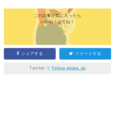
この記事が気に入ったら
いいね ! してね！
シェアする
ツイートする
Twitter で
Follow asuka_xp