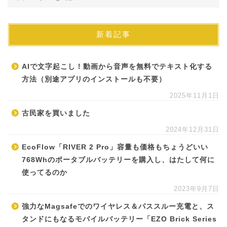
新着記事
AIで文字起こし！動画から音声を無料でテキスト化する
方法（別途アプリのインストールも不要）
2025年11月1日
古民家を買いました
2024年12月31日
EcoFlow「RIVER 2 Pro」容量も価格もちょうどいい
768Whのポータブルバッテリーを購入し、はたして何に
使ってるのか
2023年9月7日
強力なMagsafeでのワイヤレス＆パススルー充電と、ス
タンドにもなるモバイルバッテリー「EZO Brick Series