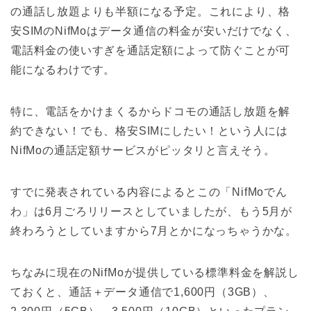
の通話し放題よりも半額になる予定。これにより、格
安SIMのNifMoはデータ通信の料金が安いだけでなく、
電話料金の使いすぎを通話定額によって防ぐことが可
能になるわけです。
特に、電話をかけまくるからドコモの通話し放題を解
約できない！でも、格安SIMにしたい！という人には
NifMoの通話定額サービスがピッタリと言えそう。
すでに発表されている内容によるとこの「NifMoでん
わ」は6月ごろリリースとしていましたが、もう5月が
終わろうとしていますから7月とかになっちゃうかな。
ちなみに現在のNifMoが提供している標準料金を解説し
ておくと、通話＋データ通信で1,600円（3GB）、