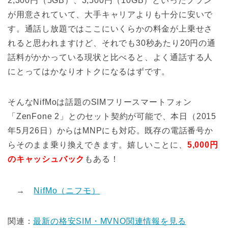
2,300円（5GB）、3,500円（10GB）といったプラン
が用意されていて、大手キャリアよりも十分に安いで
す。通話し放題ではここにいくらかの料金が上乗せさ
れると思われますけど、それでも30秒あたり20円の通
話料がかかっている現状と比べると、よく通話する人
にとってはかなりオトクになるはずです。
そんなNifMoは話題のSIMフリースマートフォン
「ZenFone 2」とのセット契約が可能で、本日（2015
年5月26日）からはMNPにも対応。既存の電話番号か
らそのまま乗り換えできます。嬉しいことに、
5,000円
のキャッシュバック
もある！
→
NifMo（ニフモ）
関連：
最新の格安SIM・MVNO関連情報を見る