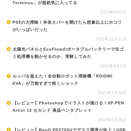
Terminus」が超絶気に入ってる
2023年8月1日
PS5の大掃除！本体カバーを開けたら想像以上にホコリ
がいっぱいだった
2022年12月31日
太陽光パネルとEcoFlowのポータブルバッテリーで生ゴ
ミ処理機を動かせるのか、実験してみた
2022年9月1日
ルンバを超えた！全自動ロボット掃除機「ROIDMI
EVA」が万能すぎて軽くショック
2022年7月10日
【レビュー】Photoshopでイラストが描ける！XP-PEN
Artist 12 セカンド 液晶ペンタブレット
2022年5月26日
【レビュー】BenQ PD2705Uでデスク環境が向上！USB