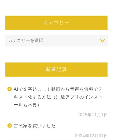
カテゴリー
新着記事
AIで文字起こし！動画から音声を無料でテ
キスト化する方法（別途アプリのインスト
ールも不要）
2025年11月1日
古民家を買いました
2024年12月31日