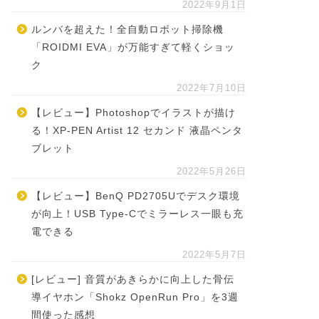
2022年9月1日
ルンバを超えた！全自動ロボット掃除機
「ROIDMI EVA」が万能すぎて軽くショッ
ク
2022年7月10日
【レビュー】Photoshopでイラストが描け
る！XP-PEN Artist 12 セカンド 液晶ペンタ
ブレット
2022年5月26日
【レビュー】BenQ PD2705Uでデスク環境
が向上！USB Type-Cでミラーレス一眼も充
電できる
2022年5月7日
[レビュー] 音質があきらかに向上した骨伝
導イヤホン「Shokz OpenRun Pro」を3週
間使った感想