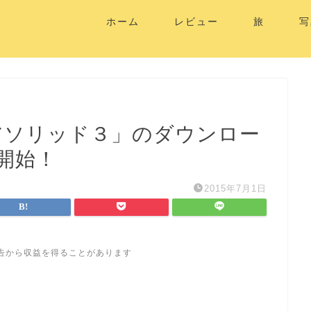
ホーム
レビュー
旅
写
ギアソリッド３」のダウンロー
で開始！
2015年7月1日
告から収益を得ることがあります