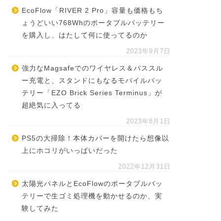
EcoFlow「RIVER 2 Pro」容量も価格もち
ょうどいい768Whのポータブルバッテリー
を購入し、はたして何に使ってるのか
2023年9月7日
強力なMagsafeでのワイヤレス＆パススル
ー充電と、スタンドにもなるモバイルバッ
テリー「EZO Brick Series Terminus」が
超絶気に入ってる
2023年8月1日
PS5の大掃除！本体カバーを開けたら想像以
上にホコリがいっぱいだった
2022年12月31日
太陽光パネルとEcoFlowのポータブルバッ
テリーで生ゴミ処理機を動かせるのか、実
験してみた