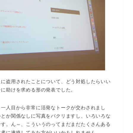
人に盗用されたことについて、どう対処したらいい
ーに助けを求める形の発表でした。
、一人目から非常に活発なトークが交わされまし
ルとか関係なしに写真をパクリますし、いろいろな
です。ん～、こういうのってまだまだたくさんある
業者に連絡してみた方がいいかもしれません。