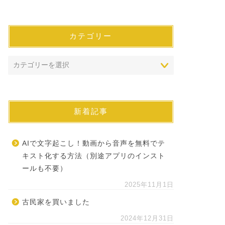
カテゴリー
新着記事
AIで文字起こし！動画から音声を無料でテ
キスト化する方法（別途アプリのインスト
ールも不要）
2025年11月1日
古民家を買いました
2024年12月31日