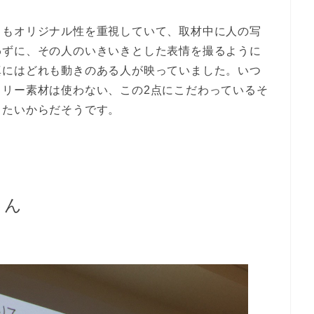
りもオリジナル性を重視していて、取材中に人の写
わずに、その人のいきいきとした表情を撮るように
真にはどれも動きのある人が映っていました。いつ
フリー素材は使わない、この2点にこだわっているそ
りたいからだそうです。
さん