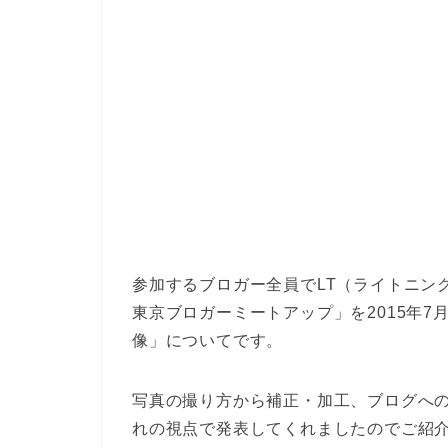
参加するブロガー全員でLT（ライトニン
東京ブロガーミートアップ」を2015年
像」についてです。
写真の撮り方から補正・加工、ブログへの
れの視点で発表してくれましたのでご紹