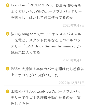
EcoFlow「RIVER 2 Pro」容量も価格もち
ょうどいい768Whのポータブルバッテリー
を購入し、はたして何に使ってるのか
2023年9月7日
強力なMagsafeでのワイヤレス＆パススル
ー充電と、スタンドにもなるモバイルバッ
テリー「EZO Brick Series Terminus」が
超絶気に入ってる
2023年8月1日
PS5の大掃除！本体カバーを開けたら想像以
上にホコリがいっぱいだった
2022年12月31日
太陽光パネルとEcoFlowのポータブルバッ
テリーで生ゴミ処理機を動かせるのか、実
験してみた