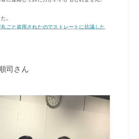
した。
が丸ごと盗用されたのでストレートに抗議した
順司さん