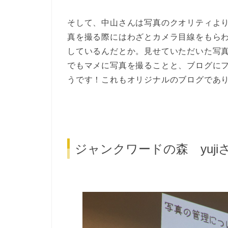
そして、中山さんは写真のクオリティよ
真を撮る際にはわざとカメラ目線をもら
しているんだとか。見せていただいた写
でもマメに写真を撮ることと、ブログに
うです！これもオリジナルのブログであ
ジャンクワードの森 yuji