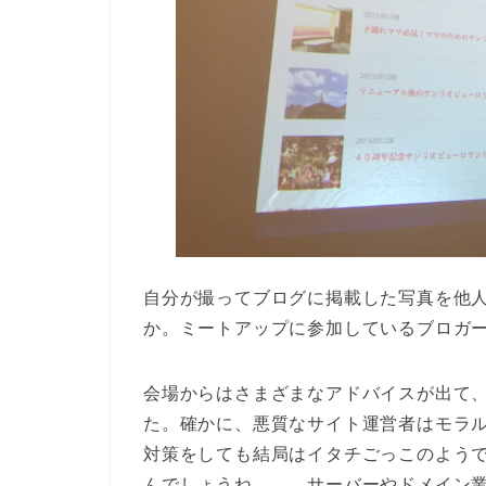
自分が撮ってブログに掲載した写真を他
か。ミートアップに参加しているブロガ
会場からはさまざまなアドバイスが出て
た。確かに、悪質なサイト運営者はモラ
対策をしても結局はイタチごっこのよう
んでしょうね。。。サーバーやドメイン