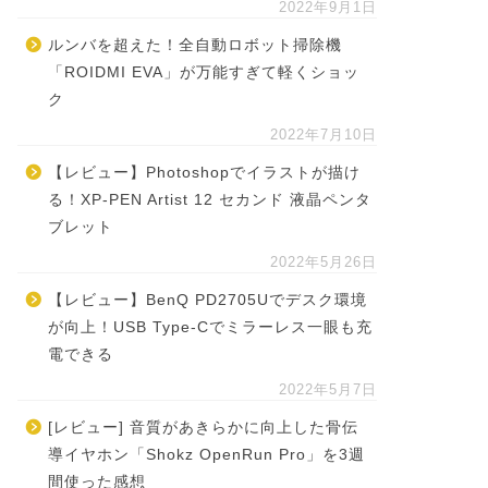
2022年9月1日
ルンバを超えた！全自動ロボット掃除機
「ROIDMI EVA」が万能すぎて軽くショッ
ク
2022年7月10日
【レビュー】Photoshopでイラストが描け
る！XP-PEN Artist 12 セカンド 液晶ペンタ
ブレット
2022年5月26日
【レビュー】BenQ PD2705Uでデスク環境
が向上！USB Type-Cでミラーレス一眼も充
電できる
2022年5月7日
[レビュー] 音質があきらかに向上した骨伝
導イヤホン「Shokz OpenRun Pro」を3週
間使った感想