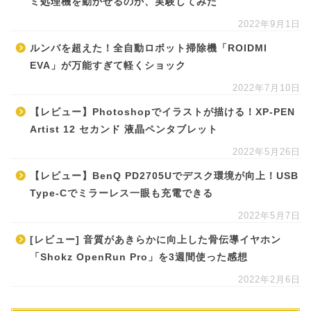
ミ処理機を動かせるのか、実験してみた
2022年9月1日
ルンバを超えた！全自動ロボット掃除機「ROIDMI
EVA」が万能すぎて軽くショック
2022年7月10日
【レビュー】Photoshopでイラストが描ける！XP-PEN
Artist 12 セカンド 液晶ペンタブレット
2022年5月26日
【レビュー】BenQ PD2705Uでデスク環境が向上！USB
Type-Cでミラーレス一眼も充電できる
2022年5月7日
[レビュー] 音質があきらかに向上した骨伝導イヤホン
「Shokz OpenRun Pro」を3週間使った感想
2022年2月6日