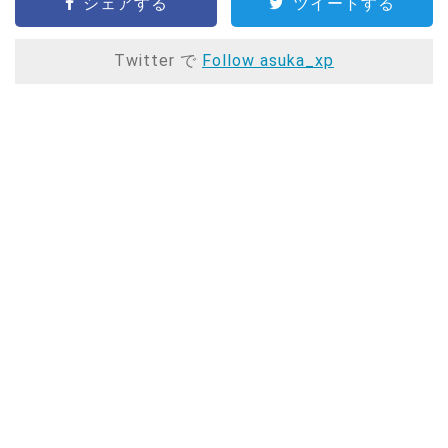
シェアする
ツイートする
Twitter で
Follow asuka_xp