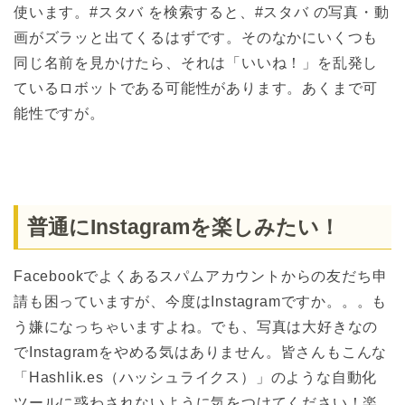
使います。#スタバ を検索すると、#スタバ の写真・動
画がズラッと出てくるはずです。そのなかにいくつも
同じ名前を見かけたら、それは「いいね！」を乱発し
ているロボットである可能性があります。あくまで可
能性ですが。
普通にInstagramを楽しみたい！
Facebookでよくあるスパムアカウントからの友だち申
請も困っていますが、今度はInstagramですか。。。も
う嫌になっちゃいますよね。でも、写真は大好きなの
でInstagramをやめる気はありません。皆さんもこんな
「Hashlik.es（ハッシュライクス）」のような自動化
ツールに惑わされないように気をつけてください！楽