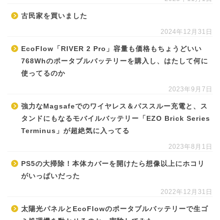
古民家を買いました
2024年12月31日
EcoFlow「RIVER 2 Pro」容量も価格もちょうどいい
768Whのポータブルバッテリーを購入し、はたして何に
使ってるのか
2023年9月7日
強力なMagsafeでのワイヤレス＆パススルー充電と、ス
タンドにもなるモバイルバッテリー「EZO Brick Series
Terminus」が超絶気に入ってる
2023年8月1日
PS5の大掃除！本体カバーを開けたら想像以上にホコリ
がいっぱいだった
2022年12月31日
太陽光パネルとEcoFlowのポータブルバッテリーで生ゴ