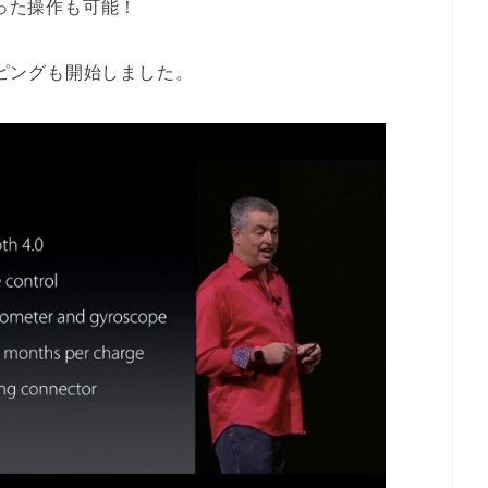
を使った操作も可能！
ッピングも開始しました。