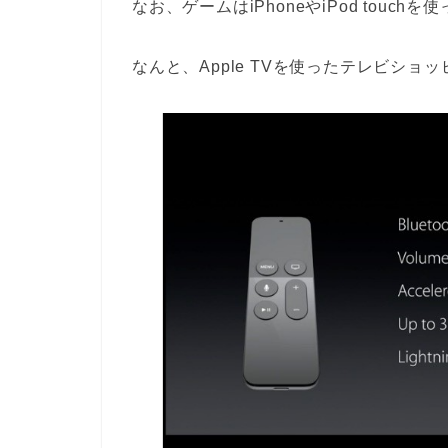
なお、ゲームはiPhoneやiPod touch
なんと、Apple TVを使ったテレビショ