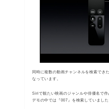
同時に複数の動画チャンネルを検索でき
なっています。
Siriで観たい映画のジャンルや俳優名
デモの中では『007』を検索していまし