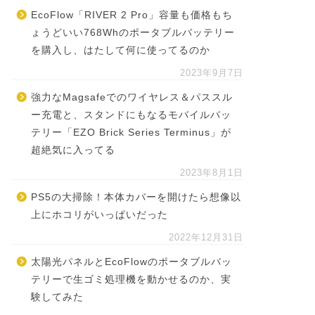
EcoFlow「RIVER 2 Pro」容量も価格もち
ょうどいい768Whのポータブルバッテリー
を購入し、はたして何に使ってるのか
2023年9月7日
強力なMagsafeでのワイヤレス＆パススル
ー充電と、スタンドにもなるモバイルバッ
テリー「EZO Brick Series Terminus」が
超絶気に入ってる
2023年8月1日
PS5の大掃除！本体カバーを開けたら想像以
上にホコリがいっぱいだった
2022年12月31日
太陽光パネルとEcoFlowのポータブルバッ
テリーで生ゴミ処理機を動かせるのか、実
験してみた