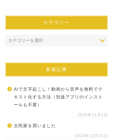
カテゴリー
新着記事
AIで文字起こし！動画から音声を無料でテ
キスト化する方法（別途アプリのインスト
ールも不要）
2025年11月1日
古民家を買いました
2024年12月31日