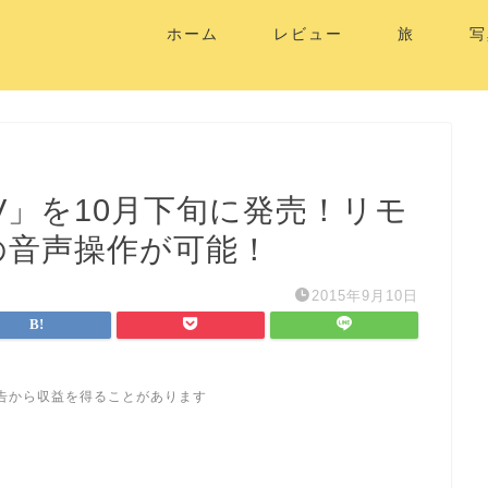
ホーム
レビュー
旅
写
e TV」を10月下旬に発売！リモ
での音声操作が可能！
2015年9月10日
告から収益を得ることがあります