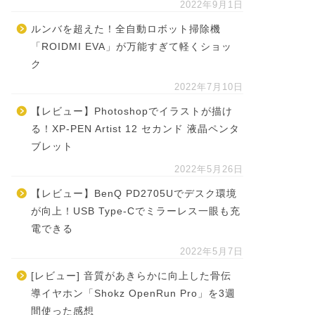
2022年9月1日
ルンバを超えた！全自動ロボット掃除機
「ROIDMI EVA」が万能すぎて軽くショッ
ク
2022年7月10日
【レビュー】Photoshopでイラストが描け
る！XP-PEN Artist 12 セカンド 液晶ペンタ
ブレット
2022年5月26日
【レビュー】BenQ PD2705Uでデスク環境
が向上！USB Type-Cでミラーレス一眼も充
電できる
2022年5月7日
[レビュー] 音質があきらかに向上した骨伝
導イヤホン「Shokz OpenRun Pro」を3週
間使った感想