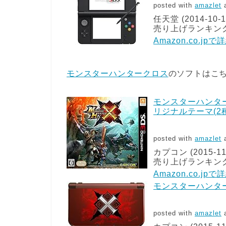
posted with
amazlet
a
任天堂 (2014-10-1
売り上げランキング:
Amazon.co.jp
モンスターハンタークロス
のソフトはこ
モンスターハンター
リジナルテーマ(2
posted with
amazlet
a
カプコン (2015-11
売り上げランキング
Amazon.co.jp
モンスターハンタ
posted with
amazlet
a