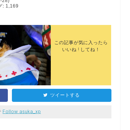
-28)
1,169
この記事が気に入ったら
いいね ! してね！
ツイートする
で
Follow asuka_xp