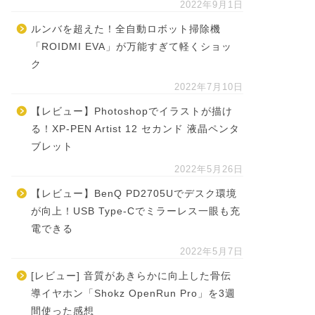
2022年9月1日
ルンバを超えた！全自動ロボット掃除機
「ROIDMI EVA」が万能すぎて軽くショッ
ク
2022年7月10日
【レビュー】Photoshopでイラストが描け
る！XP-PEN Artist 12 セカンド 液晶ペンタ
ブレット
2022年5月26日
【レビュー】BenQ PD2705Uでデスク環境
が向上！USB Type-Cでミラーレス一眼も充
電できる
2022年5月7日
[レビュー] 音質があきらかに向上した骨伝
導イヤホン「Shokz OpenRun Pro」を3週
間使った感想