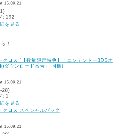
t 15.09.21
1)
 192
で詳細を見る
ちら！
クロス (【数量限定特典】「ニンテンドー3DSオ
種)ダウンロード番号」 同梱)
t 15.09.21
-28)
: 1
で詳細を見る
ークロス スペシャルパック
t 15.09.21