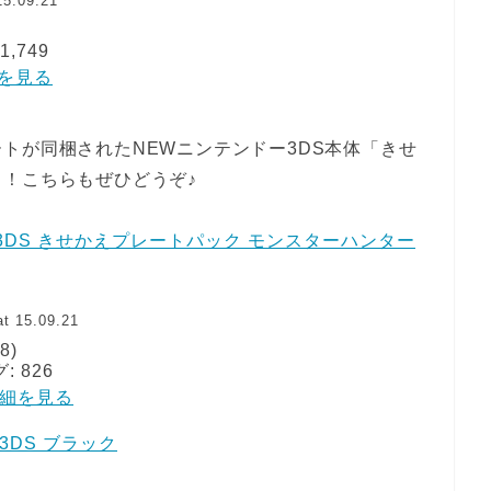
15.09.21
,749
詳細を見る
トが同梱されたNEWニンテンドー3DS本体「きせ
！こちらもぜひどうぞ♪
3DS きせかえプレートパック モンスターハンター
t 15.09.21
8)
 826
で詳細を見る
3DS ブラック