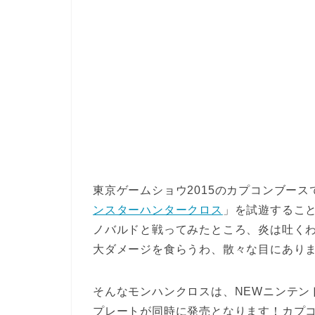
東京ゲームショウ2015のカプコンブース
ンスターハンタークロス
」を試遊するこ
ノバルドと戦ってみたところ、炎は吐く
大ダメージを食らうわ、散々な目にあり
そんなモンハンクロスは、NEWニンテン
プレートが同時に発売となります！カプ