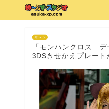
モンハン
「モンハンクロス」デ
3DSきせかえプレー