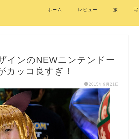
ホーム
レビュー
旅
写
ザインのNEWニンテンドー
トがカッコ良すぎ！
2015年9月21日