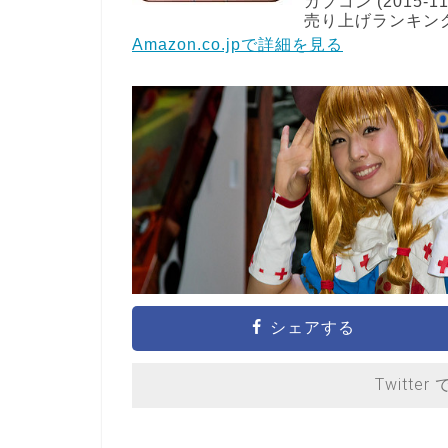
カプコン (2015-11
売り上げランキング: 
Amazon.co.jpで詳細を見る
シェアする
Twitter 