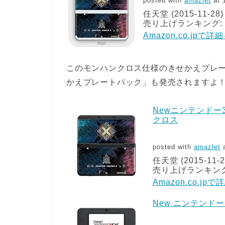
posted with
amazlet
at 
任天堂 (2015-11-28)
売り上げランキング: 1
Amazon.co.jpで
このモンハンクロス仕様のきせかえプレー
かえプレートパック」も発売されますよ！
Newニンテンドー
クロス
posted with
amazlet
a
任天堂 (2015-11-2
売り上げランキング:
Amazon.co.jp
New ニンテンドー