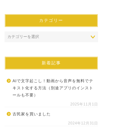
カテゴリー
新着記事
AIで文字起こし！動画から音声を無料でテ
キスト化する方法（別途アプリのインスト
ールも不要）
2025年11月1日
古民家を買いました
2024年12月31日