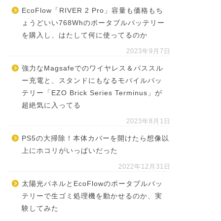
EcoFlow「RIVER 2 Pro」容量も価格もち
ょうどいい768Whのポータブルバッテリー
を購入し、はたして何に使ってるのか
2023年9月7日
強力なMagsafeでのワイヤレス＆パススル
ー充電と、スタンドにもなるモバイルバッ
テリー「EZO Brick Series Terminus」が
超絶気に入ってる
2023年8月1日
PS5の大掃除！本体カバーを開けたら想像以
上にホコリがいっぱいだった
2022年12月31日
太陽光パネルとEcoFlowのポータブルバッ
テリーで生ゴミ処理機を動かせるのか、実
験してみた