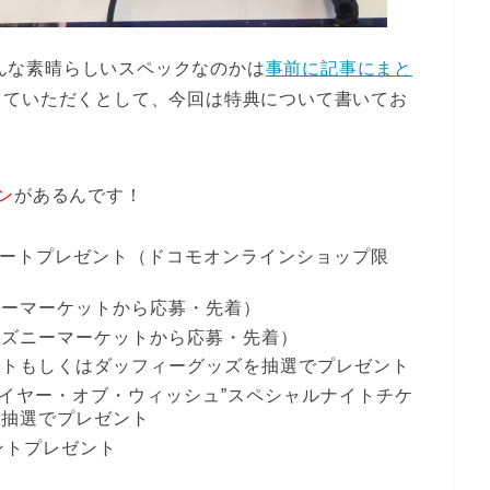
-01Hがどんな素晴らしいスペックなのかは
事前に記事にまと
していただくとして、今回は特典について書いてお
ン
があるんです！
ルノートプレゼント（ドコモオンラインショップ限
ニーマーケットから応募・先着）
ィズニーマーケットから応募・先着）
ットもしくはダッフィーグッズを抽選でプレゼント
・イヤー・オブ・ウィッシュ”スペシャルナイトチケ
を抽選でプレゼント
イントプレゼント