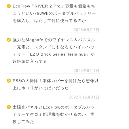
EcoFlow「RIVER 2 Pro」容量も価格もち
ょうどいい768Whのポータブルバッテリー
を購入し、はたして何に使ってるのか
2023年9月7日
強力なMagsafeでのワイヤレス＆パススル
ー充電と、スタンドにもなるモバイルバッ
テリー「EZO Brick Series Terminus」が
超絶気に入ってる
2023年8月1日
PS5の大掃除！本体カバーを開けたら想像以
上にホコリがいっぱいだった
2022年12月31日
太陽光パネルとEcoFlowのポータブルバッ
テリーで生ゴミ処理機を動かせるのか、実
験してみた