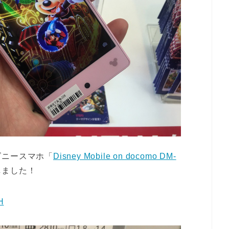
ズニースマホ「
Disney Mobile on docomo DM-
しました！
H