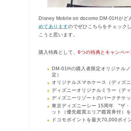
Disney Mobile on docomo DM
めてあります
のでぜひこちらをチェック
こうと思います。
購入特典として、
6つの特典とキャンペー
DM-01Hの購入者限定オリジナ
定）
オリジナルスマホケース（ディズ
ディズニーオリジナルミラー（デ
ディズニーリゾートのパークチケ
東京ディズニーシー 15周年 “ザ
ット（優先鑑賞エリア鑑賞券付）
ドコモポイントを最大70,000ポ