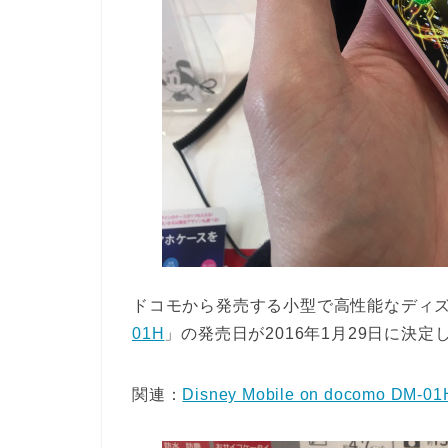
ドコモから発売する小型で高性能なディ
01H
」の発売日が2016年1月29日に決定
関連：
Disney Mobile on docomo DM-01