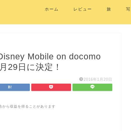
ホーム
レビュー
旅
写
y Mobile on docomo
1月29日に決定！
2016年1月20日
告から収益を得ることがあります