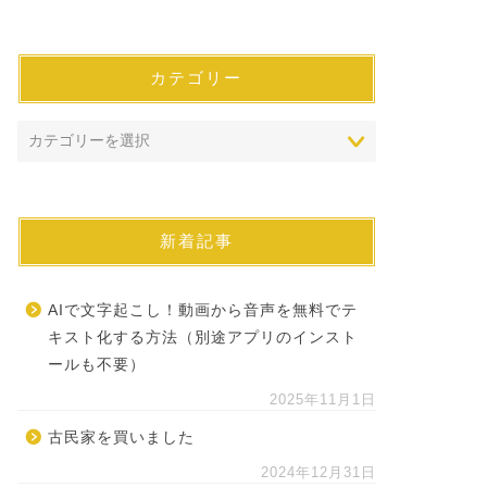
カテゴリー
新着記事
AIで文字起こし！動画から音声を無料でテ
キスト化する方法（別途アプリのインスト
ールも不要）
2025年11月1日
古民家を買いました
2024年12月31日