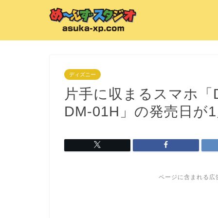
ディズニー
片手に収まるスマホ「Disne
DM-01H」の発売日が
ページに含まれる広