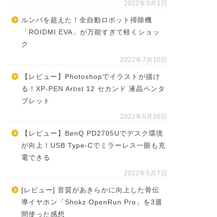
2022年9月1日
ルンバを超えた！全自動ロボット掃除機
「ROIDMI EVA」が万能すぎて軽くショッ
ク
2022年7月10日
【レビュー】Photoshopでイラストが描け
る！XP-PEN Artist 12 セカンド 液晶ペンタ
ブレット
2022年5月26日
【レビュー】BenQ PD2705Uでデスク環境
が向上！USB Type-Cでミラーレス一眼も充
電できる
2022年5月7日
[レビュー] 音質があきらかに向上した骨伝
導イヤホン「Shokz OpenRun Pro」を3週
間使った感想