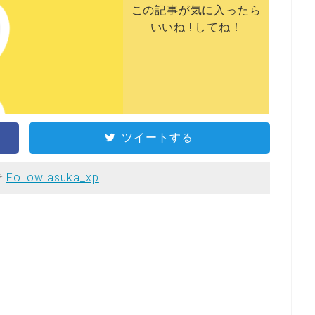
この記事が気に入ったら
いいね ! してね！
ツイートする
で
Follow asuka_xp