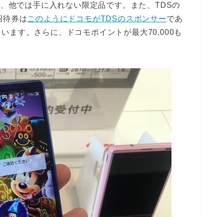
で、他では手に入れない限定品です。また、TDSの
招待券は
このようにドコモがTDSのスポンサー
であ
ます。さらに、ドコモポイントが最大70,000も