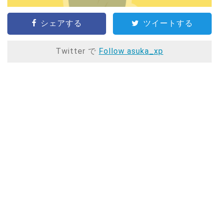
シェアする
ツイートする
Twitter で
Follow asuka_xp