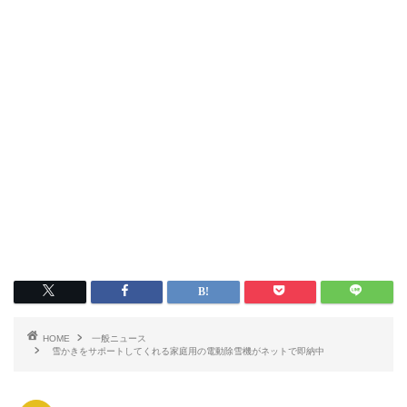
HOME
一般ニュース
雪かきをサポートしてくれる家庭用の電動除雪機がネットで即納中