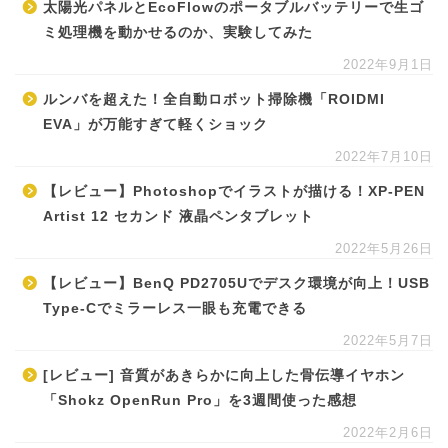
太陽光パネルとEcoFlowのポータブルバッテリーで生ゴ
ミ処理機を動かせるのか、実験してみた
2022年9月1日
ルンバを超えた！全自動ロボット掃除機「ROIDMI
EVA」が万能すぎて軽くショック
2022年7月10日
【レビュー】Photoshopでイラストが描ける！XP-PEN
Artist 12 セカンド 液晶ペンタブレット
2022年5月26日
【レビュー】BenQ PD2705Uでデスク環境が向上！USB
Type-Cでミラーレス一眼も充電できる
2022年5月7日
[レビュー] 音質があきらかに向上した骨伝導イヤホン
「Shokz OpenRun Pro」を3週間使った感想
2022年2月6日