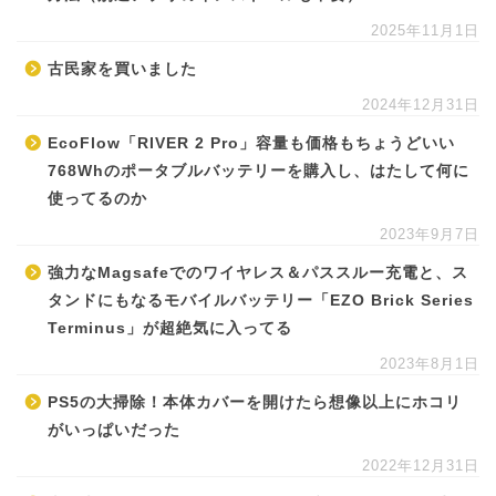
2025年11月1日
古民家を買いました
2024年12月31日
EcoFlow「RIVER 2 Pro」容量も価格もちょうどいい
768Whのポータブルバッテリーを購入し、はたして何に
使ってるのか
2023年9月7日
強力なMagsafeでのワイヤレス＆パススルー充電と、ス
タンドにもなるモバイルバッテリー「EZO Brick Series
Terminus」が超絶気に入ってる
2023年8月1日
PS5の大掃除！本体カバーを開けたら想像以上にホコリ
がいっぱいだった
2022年12月31日