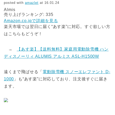
posted with
amazlet
at 16.01.24
Almis
売り上げランキング: 335
Amazon.co.jpで詳細を見る
楽天市場では翌日に届く“あす楽”に対応。すぐ欲しい方
はこちらもどうぞ！
→
【あす楽】【送料無料】家庭用電動除雪機 ハン
ディスノーリィ ALUMIS アルミス ASL-H1500W
遠くまで飛ばせる「
電動除雪機 スノーエレファント D-
1000
」も“あす楽”に対応しており、注文後すぐに届き
ます。