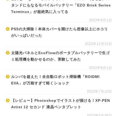
タンドにもなるモバイルバッテリー「EZO Brick Series
Terminus」が超絶気に入ってる
2023年8月1日
PS5の大掃除！本体カバーを開けたら想像以上にホコリ
がいっぱいだった
2022年12月31日
太陽光パネルとEcoFlowのポータブルバッテリーで生ゴ
ミ処理機を動かせるのか、実験してみた
2022年9月1日
ルンバを超えた！全自動ロボット掃除機「ROIDMI
EVA」が万能すぎて軽くショック
2022年7月10日
【レビュー】Photoshopでイラストが描ける！XP-PEN
Artist 12 セカンド 液晶ペンタブレット
2022年5月26日