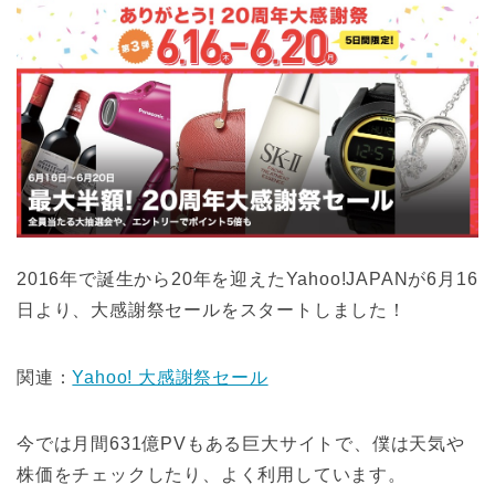
2016年で誕生から20年を迎えたYahoo!JAPANが6月16
日より、大感謝祭セールをスタートしました！
関連：
Yahoo! 大感謝祭セール
今では月間631億PVもある巨大サイトで、僕は天気や
株価をチェックしたり、よく利用しています。