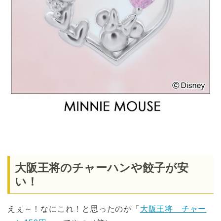
大阪王将のチャーハンや餃子が安
い！
えぇ～！なにこれ！と思ったのが「
大阪王将 チャー