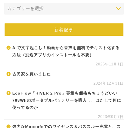
新着記事
AIで文字起こし！動画から音声を無料でテキスト化する
方法（別途アプリのインストールも不要）
2025年11月1日
古民家を買いました
2024年12月31日
EcoFlow「RIVER 2 Pro」容量も価格もちょうどいい
768Whのポータブルバッテリーを購入し、はたして何に
使ってるのか
2023年9月7日
強力なMagsafeでのワイヤレス＆パススルー充電と、ス