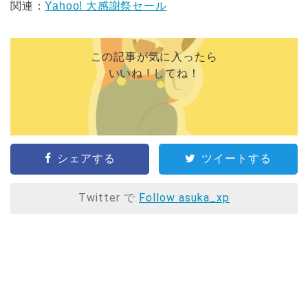
関連：
Yahoo! 大感謝祭セール
この記事が気に入ったら
いいね ! してね！
シェアする
ツイートする
Twitter で
Follow asuka_xp