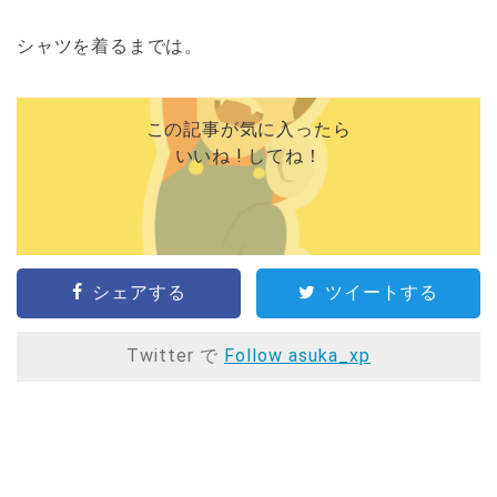
シャツを着るまでは。
この記事が気に入ったら
いいね ! してね！
シェアする
ツイートする
Twitter で
Follow asuka_xp