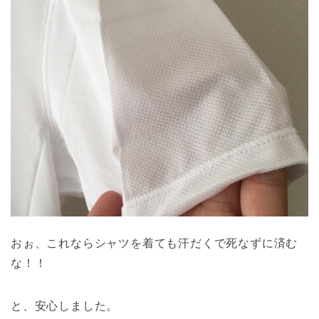
おぉ、これならシャツを着ても汗だくで死なずに済む
な！！
と、安心しました。