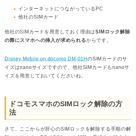
インターネットにつながっているPC
他社のSIMカード
他社のSIMカードを用意しておく理由は
SIMロック解除
の際にスマホへの挿入が求められる
からです。
Disney Mobile on docomo DM-01H
のSIMカードのサ
イズはnanoサイズですので、他社SIMカードもnanoサ
イズを用意しておいてくださいね。
ドコモスマホのSIMロック解除の方
法
さて、ここからが肝心のSIMロックを解除する手順の解