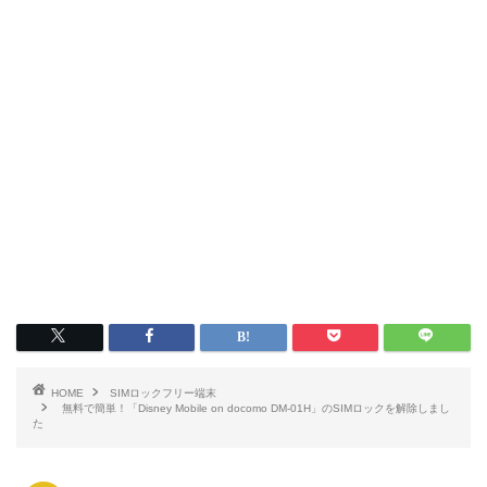
HOME
SIMロックフリー端末
無料で簡単！「Disney Mobile on docomo DM-01H」のSIMロックを解除しまし
た