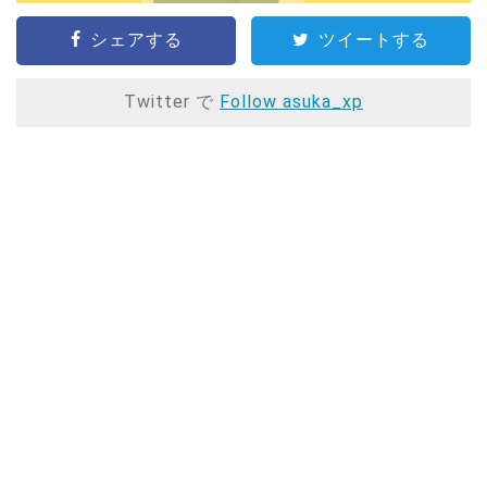
シェアする
ツイートする
Twitter で
Follow asuka_xp