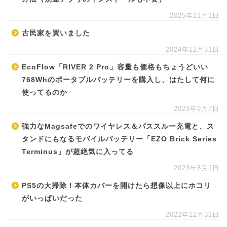
2025年11月1日
古民家を買いました
2024年12月31日
EcoFlow「RIVER 2 Pro」容量も価格もちょうどいい
768Whのポータブルバッテリーを購入し、はたして何に
使ってるのか
2023年9月7日
強力なMagsafeでのワイヤレス＆パススルー充電と、ス
タンドにもなるモバイルバッテリー「EZO Brick Series
Terminus」が超絶気に入ってる
2023年8月1日
PS5の大掃除！本体カバーを開けたら想像以上にホコリ
がいっぱいだった
2022年12月31日