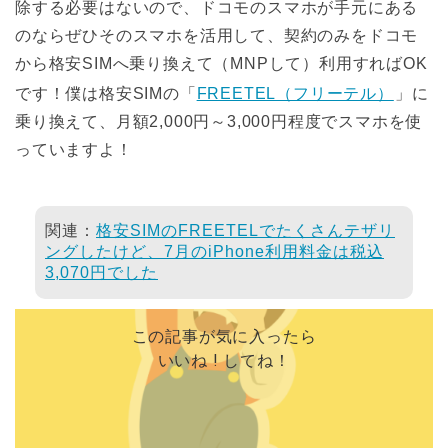
除する必要はないので、ドコモのスマホが手元にある
のならぜひそのスマホを活用して、契約のみをドコモ
から格安SIMへ乗り換えて（MNPして）利用すればOK
です！僕は格安SIMの「
FREETEL（フリーテル）
」に
乗り換えて、月額2,000円～3,000円程度でスマホを使
っていますよ！
関連：
格安SIMのFREETELでたくさんテザリ
ングしたけど、7月のiPhone利用料金は税込
3,070円でした
この記事が気に入ったら
いいね ! してね！