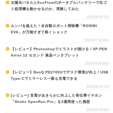
太陽光パネルとEcoFlowのポータブルバッテリーで生ゴ
ミ処理機を動かせるのか、実験してみた
2022年9月1日
ルンバを超えた！全自動ロボット掃除機「ROIDMI
EVA」が万能すぎて軽くショック
2022年7月10日
【レビュー】Photoshopでイラストが描ける！XP-PEN
Artist 12 セカンド 液晶ペンタブレット
2022年5月26日
【レビュー】BenQ PD2705Uでデスク環境が向上！USB
Type-Cでミラーレス一眼も充電できる
2022年5月7日
[レビュー] 音質があきらかに向上した骨伝導イヤホン
「Shokz OpenRun Pro」を3週間使った感想
2022年2月6日