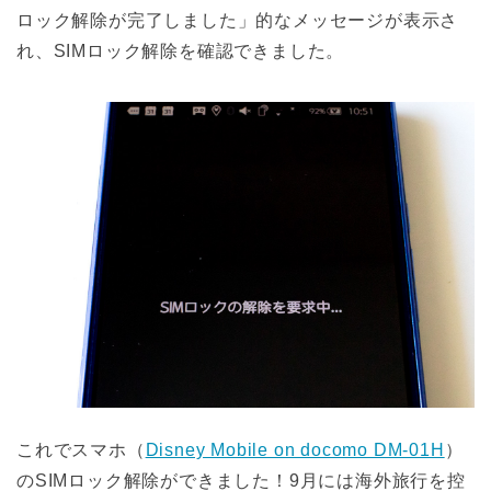
ロック解除が完了しました」的なメッセージが表示さ
れ、SIMロック解除を確認できました。
これでスマホ（
Disney Mobile on docomo DM-01H
）
のSIMロック解除ができました！9月には海外旅行を控