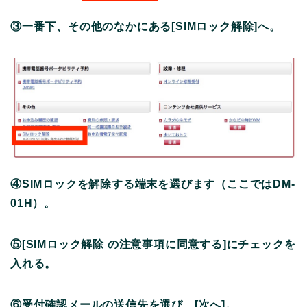
③一番下、その他のなかにある[SIMロック解除]へ。
④SIMロックを解除する端末を選びます（ここではDM-
01H）。
⑤[SIMロック解除 の注意事項に同意する]にチェックを
入れる。
⑥受付確認メールの送信先を選び、[次へ]。