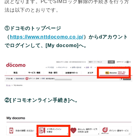
説となります。PCでSIMロック解除の手続きを行う方
法は以下のとおりです。
①ドコモのトップページ
（
https://www.nttdocomo.co.jp/
）からdアカウント
でログインして、[My docomo]へ。
②[ドコモオンライン手続き]へ。