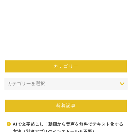
カテゴリー
新着記事
AIで文字起こし！動画から音声を無料でテキスト化する
方法（別途アプリのインストールも不要）