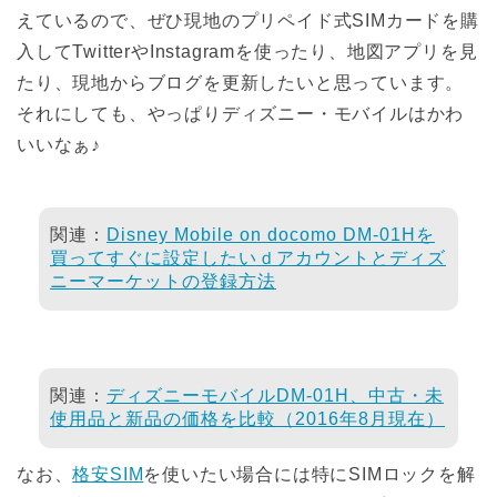
えているので、ぜひ現地のプリペイド式SIMカードを購
入してTwitterやInstagramを使ったり、地図アプリを見
たり、現地からブログを更新したいと思っています。
それにしても、やっぱりディズニー・モバイルはかわ
いいなぁ♪
関連：
Disney Mobile on docomo DM-01Hを
買ってすぐに設定したいｄアカウントとディズ
ニーマーケットの登録方法
関連：
ディズニーモバイルDM-01H、中古・未
使用品と新品の価格を比較（2016年8月現在）
なお、
格安SIM
を使いたい場合には特にSIMロックを解