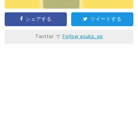
シェアする
ツイートする
Twitter で
Follow asuka_xp