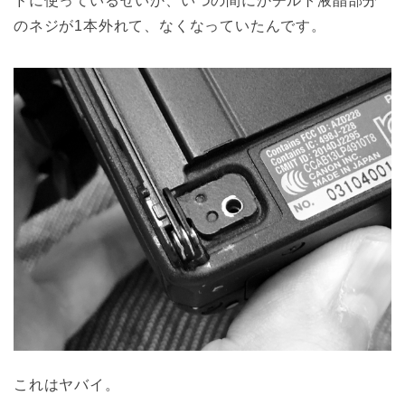
ドに使っているせいか、いつの間にかチルト液晶部分
のネジが1本外れて、なくなっていたんです。
これはヤバイ。