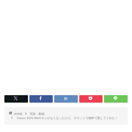
HOME
写真・動画
Canon EOS M3のネジがなくなったけど、キヤノンで無料で直してくれた！