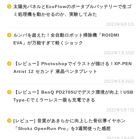
太陽光パネルとEcoFlowのポータブルバッテリーで生ゴ
ミ処理機を動かせるのか、実験してみた
2022年9月1日
ルンバを超えた！全自動ロボット掃除機「ROIDMI
EVA」が万能すぎて軽くショック
2022年7月10日
【レビュー】Photoshopでイラストが描ける！XP-PEN
Artist 12 セカンド 液晶ペンタブレット
2022年5月26日
【レビュー】BenQ PD2705Uでデスク環境が向上！USB
Type-Cでミラーレス一眼も充電できる
2022年5月7日
[レビュー] 音質があきらかに向上した骨伝導イヤホン
「Shokz OpenRun Pro」を3週間使った感想
2022年2月6日