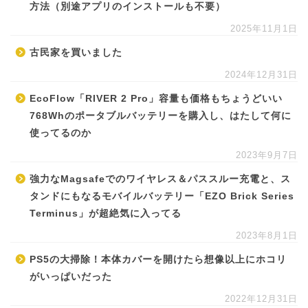
方法（別途アプリのインストールも不要）
2025年11月1日
古民家を買いました
2024年12月31日
EcoFlow「RIVER 2 Pro」容量も価格もちょうどいい
768Whのポータブルバッテリーを購入し、はたして何に
使ってるのか
2023年9月7日
強力なMagsafeでのワイヤレス＆パススルー充電と、ス
タンドにもなるモバイルバッテリー「EZO Brick Series
Terminus」が超絶気に入ってる
2023年8月1日
PS5の大掃除！本体カバーを開けたら想像以上にホコリ
がいっぱいだった
2022年12月31日