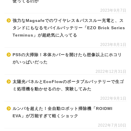
使ってるのか
2023年9月7日
強力なMagsafeでのワイヤレス＆パススルー充電と、ス
タンドにもなるモバイルバッテリー「EZO Brick Series
Terminus」が超絶気に入ってる
2023年8月1日
PS5の大掃除！本体カバーを開けたら想像以上にホコリ
がいっぱいだった
2022年12月31日
太陽光パネルとEcoFlowのポータブルバッテリーで生ゴ
ミ処理機を動かせるのか、実験してみた
2022年9月1日
ルンバを超えた！全自動ロボット掃除機「ROIDMI
EVA」が万能すぎて軽くショック
2022年7月10日