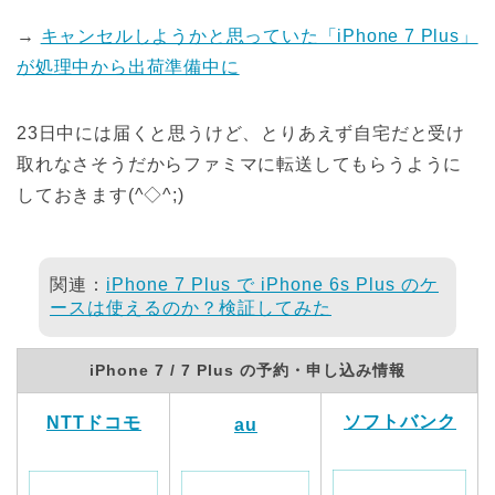
→
キャンセルしようかと思っていた「iPhone 7 Plus」
が処理中から出荷準備中に
23日中には届くと思うけど、とりあえず自宅だと受け
取れなさそうだからファミマに転送してもらうように
しておきます(^◇^;)
関連：
iPhone 7 Plus で iPhone 6s Plus のケ
ースは使えるのか？検証してみた
iPhone 7 / 7 Plus の予約・申し込み情報
ソフトバンク
NTTドコモ
au