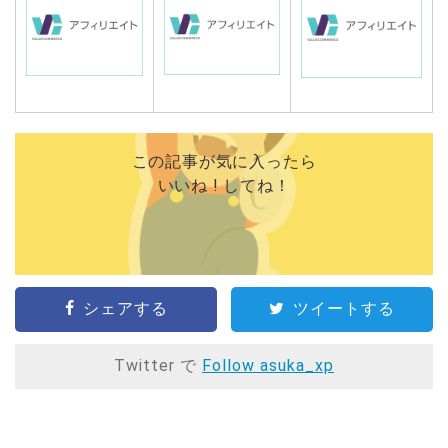
この記事が気に入ったら
いいね ! してね！
シェアする
ツイートする
Twitter で
Follow asuka_xp