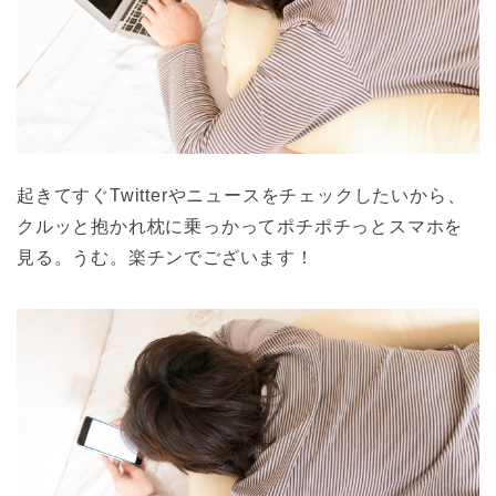
起きてすぐTwitterやニュースをチェックしたいから、
クルッと抱かれ枕に乗っかってポチポチっとスマホを
見る。うむ。楽チンでございます！