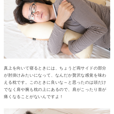
真上を向いて寝るときには、ちょうど両サイドの部分
が肘掛けみたいになって、なんだか贅沢な感覚を味わ
える枕です。このときに良いな～と思ったのは頭だけ
でなく肩や腕も枕の上にあるので、肩がこったり首が
痛くなることがないんですよ！