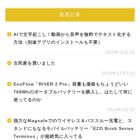
新着記事
AIで文字起こし！動画から音声を無料でテキスト化する
方法（別途アプリのインストールも不要）
2025年11月1日
古民家を買いました
2024年12月31日
EcoFlow「RIVER 2 Pro」容量も価格もちょうどいい
768Whのポータブルバッテリーを購入し、はたして何に
使ってるのか
2023年9月7日
強力なMagsafeでのワイヤレス＆パススルー充電と、ス
タンドにもなるモバイルバッテリー「EZO Brick Series
Terminus」が超絶気に入ってる