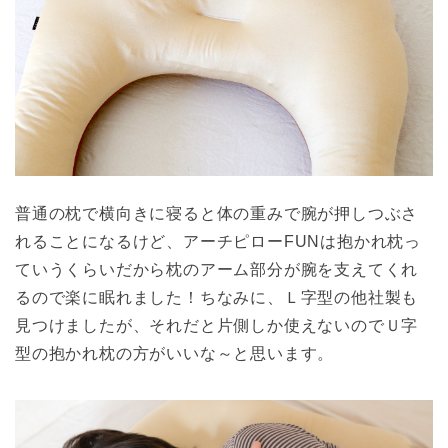
普通の枕で横向きに寝ると体の重みで腕が押しつぶさ
れることになるけど、アーチピローFUNは抱かれ枕っ
ていうくらいだから枕のアーム部分が腕を支えてくれ
るので楽に眠れました！ちなみに、Ｌ字型の他社製も
見つけましたが、それだと片側しか使えないのでＵ字
型の抱かれ枕の方がいいな～と思います。