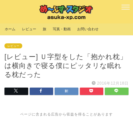
ホーム
レビュー
旅
写真・動画
お問い合わせ
レビュー
[レビュー] Ｕ字型をした「抱かれ枕」
は横向きで寝る僕にピッタリな眠れ
る枕だった
2016年12月18日
ページに含まれる広告から収益を得ることがあります