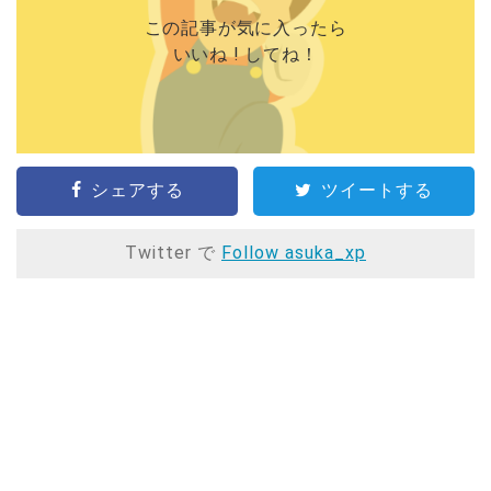
この記事が気に入ったら
いいね ! してね！
シェアする
ツイートする
Twitter で
Follow asuka_xp