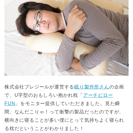
株式会社プレジールが運営する
眠り製作所さん
の企画
で、U字型のおもしろい抱かれ枕「
アーチピロー
FUN
」をモニター提供していただきました。見た瞬
間、なんだこりゃ！って衝撃の製品だったのですが、
横向きに寝ることが多い僕にとって気持ちよく寝られ
る枕だということがわかりました！