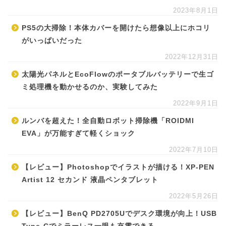
2023年8月1日
PS5の大掃除！本体カバーを開けたら想像以上にホコリ
がいっぱいだった
2022年12月31日
太陽光パネルとEcoFlowのポータブルバッテリーで生ゴ
ミ処理機を動かせるのか、実験してみた
2022年9月1日
ルンバを超えた！全自動ロボット掃除機「ROIDMI
EVA」が万能すぎて軽くショック
2022年7月10日
【レビュー】Photoshopでイラストが描ける！XP-PEN
Artist 12 セカンド 液晶ペンタブレット
2022年5月26日
【レビュー】BenQ PD2705Uでデスク環境が向上！USB