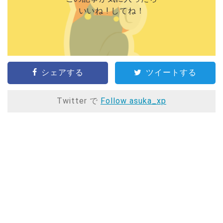
いいね ! してね！
シェアする
ツイートする
Twitter で
Follow asuka_xp