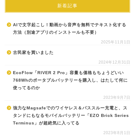
新着記事
AIで文字起こし！動画から音声を無料でテキスト化する
方法（別途アプリのインストールも不要）
2025年11月1日
古民家を買いました
2024年12月31日
EcoFlow「RIVER 2 Pro」容量も価格もちょうどいい
768Whのポータブルバッテリーを購入し、はたして何に
使ってるのか
2023年9月7日
強力なMagsafeでのワイヤレス＆パススルー充電と、ス
タンドにもなるモバイルバッテリー「EZO Brick Series
Terminus」が超絶気に入ってる
2023年8月1日