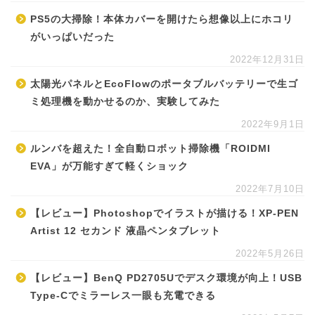
PS5の大掃除！本体カバーを開けたら想像以上にホコリ
がいっぱいだった
2022年12月31日
太陽光パネルとEcoFlowのポータブルバッテリーで生ゴ
ミ処理機を動かせるのか、実験してみた
2022年9月1日
ルンバを超えた！全自動ロボット掃除機「ROIDMI
EVA」が万能すぎて軽くショック
2022年7月10日
【レビュー】Photoshopでイラストが描ける！XP-PEN
Artist 12 セカンド 液晶ペンタブレット
2022年5月26日
【レビュー】BenQ PD2705Uでデスク環境が向上！USB
Type-Cでミラーレス一眼も充電できる