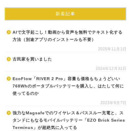
新着記事
AIで文字起こし！動画から音声を無料でテキスト化する
方法（別途アプリのインストールも不要）
2025年11月1日
古民家を買いました
2024年12月31日
EcoFlow「RIVER 2 Pro」容量も価格もちょうどいい
768Whのポータブルバッテリーを購入し、はたして何に
使ってるのか
2023年9月7日
強力なMagsafeでのワイヤレス＆パススルー充電と、ス
タンドにもなるモバイルバッテリー「EZO Brick Series
Terminus」が超絶気に入ってる