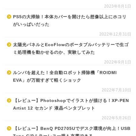
2023年8月1日
PS5の大掃除！本体カバーを開けたら想像以上にホコリ
がいっぱいだった
2022年12月31日
太陽光パネルとEcoFlowのポータブルバッテリーで生ゴ
ミ処理機を動かせるのか、実験してみた
2022年9月1日
ルンバを超えた！全自動ロボット掃除機「ROIDMI
EVA」が万能すぎて軽くショック
2022年7月10日
【レビュー】Photoshopでイラストが描ける！XP-PEN
Artist 12 セカンド 液晶ペンタブレット
2022年5月26日
【レビュー】BenQ PD2705Uでデスク環境が向上！USB