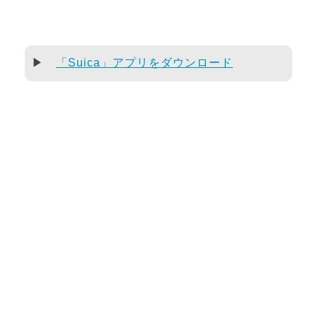
▶
「Suica」アプリをダウンロード