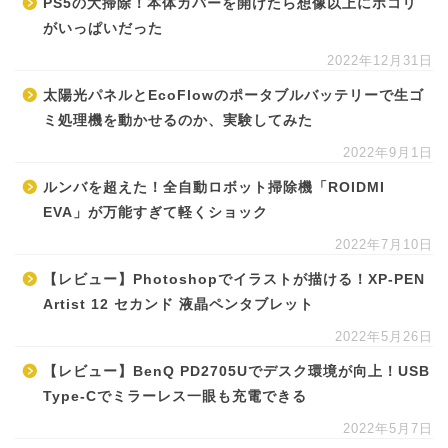
PS5の大掃除！本体カバーを開けたら想像以上にホコリ
がいっぱいだった
2022年12月31日
太陽光パネルとEcoFlowのポータブルバッテリーで生ゴ
ミ処理機を動かせるのか、実験してみた
2022年9月1日
ルンバを超えた！全自動ロボット掃除機「ROIDMI
EVA」が万能すぎて軽くショック
2022年7月10日
【レビュー】Photoshopでイラストが描ける！XP-PEN
Artist 12 セカンド 液晶ペンタブレット
2022年5月26日
【レビュー】BenQ PD2705Uでデスク環境が向上！USB
Type-Cでミラーレス一眼も充電できる
2022年5月7日