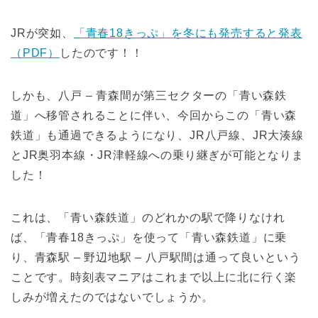
JRが突如、
「青春18きっぷ」を冬にも発売すると発表
（PDF）
したのです！！
しかも、八戸 – 青森間が第三セクターの「青い森鉄
道」へ移管されることに伴い、今回からこの「青い森
鉄道」も通過できるようになり、JR八戸線、JR大湊線
とJR奥羽本線・JR津軽線への乗り継ぎが可能となりま
した！
これは、「青い森鉄道」のどれかの駅で降りなけれ
ば、「青春18きっぷ」を使って「青い森鉄道」に乗
り、青森駅 – 野辺地駅 – 八戸駅間は通って良いという
ことです。時刻表マニアはこれまで以上に北に行く楽
しみが増えたのではないでしょうか。