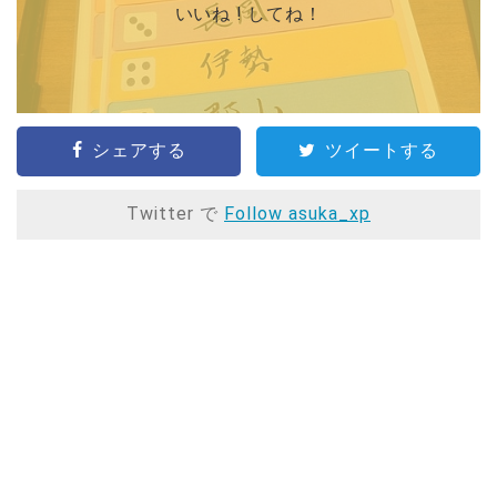
いいね ! してね！
シェアする
ツイートする
Twitter で
Follow asuka_xp