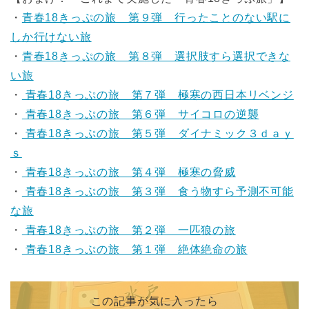
・
青春18きっぷの旅 第９弾 行ったことのない駅に
しか行けない旅
・
青春18きっぷの旅 第８弾 選択肢すら選択できな
い旅
・
青春18きっぷの旅 第７弾 極寒の西日本リベンジ
・
青春18きっぷの旅 第６弾 サイコロの逆襲
・
青春18きっぷの旅 第５弾 ダイナミック３ｄａｙ
ｓ
・
青春18きっぷの旅 第４弾 極寒の脅威
・
青春18きっぷの旅 第３弾 食う物すら予測不可能
な旅
・
青春18きっぷの旅 第２弾 一匹狼の旅
・
青春18きっぷの旅 第１弾 絶体絶命の旅
この記事が気に入ったら