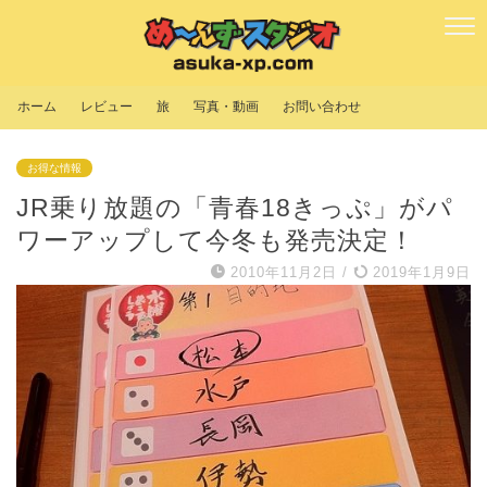
ホーム
レビュー
旅
写真・動画
お問い合わせ
お得な情報
JR乗り放題の「青春18きっぷ」がパ
ワーアップして今冬も発売決定！
2010年11月2日
/
2019年1月9日