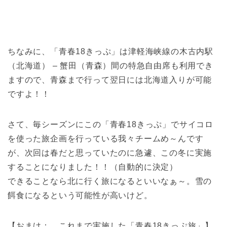
ちなみに、「青春18きっぷ」は津軽海峡線の木古内駅
（北海道） – 蟹田（青森）間の特急自由席も利用でき
ますので、青森まで行って翌日には北海道入りが可能
ですよ！！
さて、毎シーズンにこの「青春18きっぷ」でサイコロ
を使った旅企画を行っている我々チームめ～んです
が、次回は春だと思っていたのに急遽、この冬に実施
することになりました！！（自動的に決定）
できることなら北に行く旅になるといいなぁ～。雪の
餌食になるという可能性が高いけど。
【おまけ： これまで実施した「青春18きっぷ旅」】