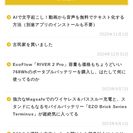
AIで文字起こし！動画から音声を無料でテキスト化する
方法（別途アプリのインストールも不要）
2025年11月1日
古民家を買いました
2024年12月31日
EcoFlow「RIVER 2 Pro」容量も価格もちょうどいい
768Whのポータブルバッテリーを購入し、はたして何に
使ってるのか
2023年9月7日
強力なMagsafeでのワイヤレス＆パススルー充電と、ス
タンドにもなるモバイルバッテリー「EZO Brick Series
Terminus」が超絶気に入ってる
2023年8月1日