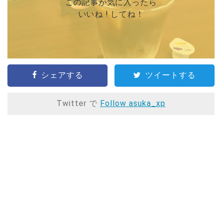
この記事が気に入ったら
いいね ! してね！
シェアする
ツイートする
Twitter で
Follow asuka_xp