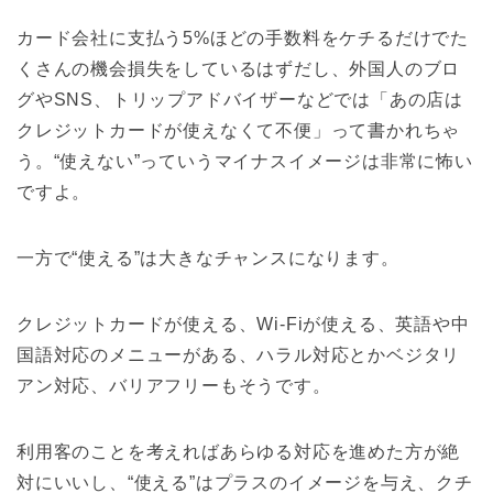
カード会社に支払う5%ほどの手数料をケチるだけでた
くさんの機会損失をしているはずだし、外国人のブロ
グやSNS、トリップアドバイザーなどでは「あの店は
クレジットカードが使えなくて不便」って書かれちゃ
う。“使えない”っていうマイナスイメージは非常に怖い
ですよ。
一方で“使える”は大きなチャンスになります。
クレジットカードが使える、Wi-Fiが使える、英語や中
国語対応のメニューがある、ハラル対応とかベジタリ
アン対応、バリアフリーもそうです。
利用客のことを考えればあらゆる対応を進めた方が絶
対にいいし、“使える”はプラスのイメージを与え、クチ