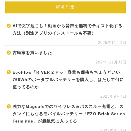
新着記事
AIで文字起こし！動画から音声を無料でテキスト化する
方法（別途アプリのインストールも不要）
2025年11月1日
古民家を買いました
2024年12月31日
EcoFlow「RIVER 2 Pro」容量も価格もちょうどいい
768Whのポータブルバッテリーを購入し、はたして何に
使ってるのか
2023年9月7日
強力なMagsafeでのワイヤレス＆パススルー充電と、ス
タンドにもなるモバイルバッテリー「EZO Brick Series
Terminus」が超絶気に入ってる
2023年8月1日