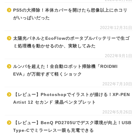
PS5の大掃除！本体カバーを開けたら想像以上にホコリ
がいっぱいだった
2022年12月31日
太陽光パネルとEcoFlowのポータブルバッテリーで生ゴ
ミ処理機を動かせるのか、実験してみた
2022年9月1日
ルンバを超えた！全自動ロボット掃除機「ROIDMI
EVA」が万能すぎて軽くショック
2022年7月10日
【レビュー】Photoshopでイラストが描ける！XP-PEN
Artist 12 セカンド 液晶ペンタブレット
2022年5月26日
【レビュー】BenQ PD2705Uでデスク環境が向上！USB
Type-Cでミラーレス一眼も充電できる