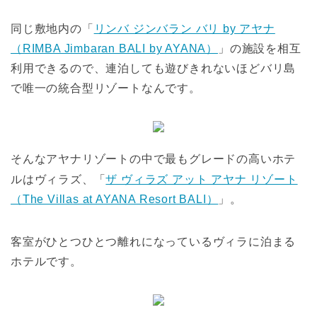
同じ敷地内の「
リンバ ジンバラン バリ by アヤナ
（RIMBA Jimbaran BALI by AYANA）
」の施設を相互
利用できるので、連泊しても遊びきれないほどバリ島
で唯一の統合型リゾートなんです。
そんなアヤナリゾートの中で最もグレードの高いホテ
ルはヴィラズ、「
ザ ヴィラズ アット アヤナ リゾート
（The Villas at AYANA Resort BALI）
」。
客室がひとつひとつ離れになっているヴィラに泊まる
ホテルです。