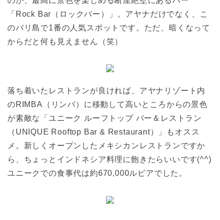
のが、最高に景色を楽しめる断崖絶壁にあるバー
「Rock Bar（ロックバー）」。アヤナだけでなく、こ
のバリ島で1番の人気スポットです。ただ、暗くなって
からだと何も見えません（笑）
落ち着いたレストランが良ければ、アヤナリゾート内
のRIMBA（リンバ）に移動して高いところからの景色
が素敵な「ユニーク ルーフトップ バー＆レストラン
（UNIQUE Rooftop Bar & Restaurant）」もオスス
メ。新しくオープンしたメキシカンレストランですか
ら、ちょっとインドネシア料理に飽きたらいいです(^^)
ユニークでの食事代は約670,000ルピアでした。