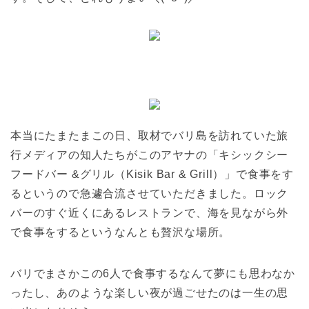
本当にたまたまこの日、取材でバリ島を訪れていた旅
行メディアの知人たちがこのアヤナの「キシックシー
フードバー &グリル（Kisik Bar & Grill）」で食事をす
るというので急遽合流させていただきました。ロック
バーのすぐ近くにあるレストランで、海を見ながら外
で食事をするというなんとも贅沢な場所。
バリでまさかこの6人で食事するなんて夢にも思わなか
ったし、あのような楽しい夜が過ごせたのは一生の思