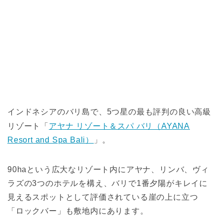
インドネシアのバリ島で、5つ星の最も評判の良い高級
リゾート「
アヤナ リゾート＆スパ バリ（AYANA
Resort and Spa Bali）
」。
90haという広大なリゾート内にアヤナ、リンバ、ヴィ
ラズの3つのホテルを構え、バリで1番夕陽がキレイに
見えるスポットとして評価されている崖の上に立つ
「ロックバー」も敷地内にあります。