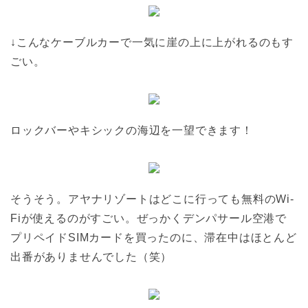
↓こんなケーブルカーで一気に崖の上に上がれるのもす
ごい。
ロックバーやキシックの海辺を一望できます！
そうそう。アヤナリゾートはどこに行っても無料のWi-
Fiが使えるのがすごい。ぜっかくデンパサール空港で
プリペイドSIMカードを買ったのに、滞在中はほとんど
出番がありませんでした（笑）