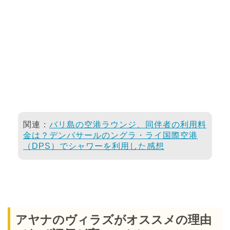
関連：
バリ島の空港ラウンジ、同伴者の利用料
金は？デンパサールのングラ・ライ国際空港
（DPS）でシャワーを利用した感想
アヤナのヴィラズがオススメの理由