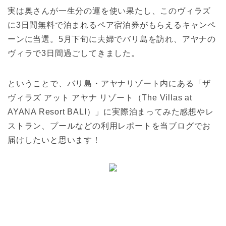
実は奥さんが一生分の運を使い果たし、このヴィラズ
に3日間無料で泊まれるペア宿泊券がもらえるキャンペ
ーンに当選。5月下旬に夫婦でバリ島を訪れ、アヤナの
ヴィラで3日間過ごしてきました。
ということで、バリ島・アヤナリゾート内にある「ザ
ヴィラズ アット アヤナ リゾート（The Villas at
AYANA Resort BALI）」に実際泊まってみた感想やレ
ストラン、プールなどの利用レポートを当ブログでお
届けしたいと思います！