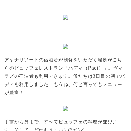
アヤナリゾートの宿泊者が朝食をいただく場所がこち
らのビュッフェレストラン「パディ（Padi）」。ヴィ
ラズの宿泊者も利用できます。僕たちは3日目の朝でパ
ディを利用しました！もうね、何と言ってもメニュー
が豊富！
手前から奥まで、すべてビュッフェの料理が並びま
す。そして、どれもうまい＼(^o^)／