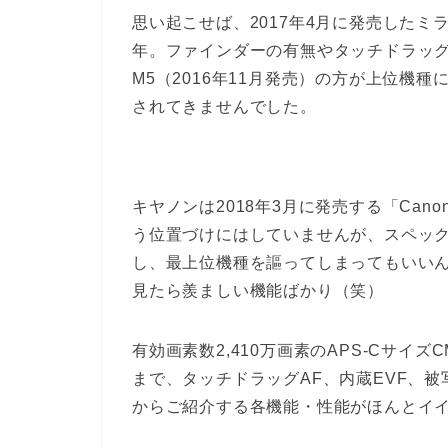
思い起こせば、2017年4月に発売したミ
年。ファインダーの有無やタッチドラッグA
M5（2016年11月発売）の方が上位機種
されてきませんでした。
キヤノンは2018年3月に発売する「Canon 
う位置づけにはしていませんが、スペッ
し、最上位機種を謳ってしまってもいいん
見たら羨ましい機能ばかり（笑）
有効画素数2,410万画素のAPS-CサイズC
まで、タッチドラッグAF、内蔵EVF、被
からご紹介する各機能・性能がほんとイ