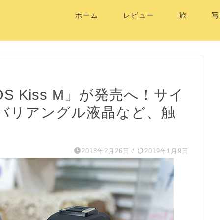
ホーム
レビュー
旅
写
OS Kiss M」が発売へ！サイ
／バリアングル液晶など、触
2018年2月26日
/
2019年1月9日