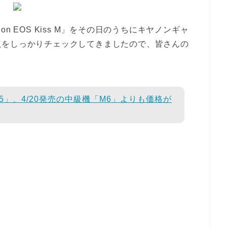
 EOS Kiss M」をその日のうちにキヤノンギャ
点をしっかりチェックしてきましたので、皆さんの
 M5」、4/20発売の中級機「M6」よりも価格が