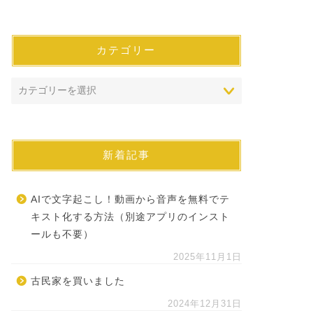
カテゴリー
新着記事
AIで文字起こし！動画から音声を無料でテ
キスト化する方法（別途アプリのインスト
ールも不要）
2025年11月1日
古民家を買いました
2024年12月31日