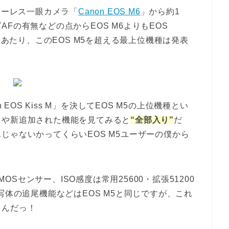
ラーレス一眼カメラ「
Canon EOS M6
」から約1
Fの有無などの点からEOS M6よりもEOS
にあたり、このEOS M5を超える最上位機種は発表
EOS Kiss M」を決してEOS M5の上位機種とい
クや新追加された機能を見てみると
“全部入り”
だ
じゃないかってくらいEOS M5ユーザーの僕から
MOSセンサー、ISO感度は常用25600・拡張51200
写体の追尾機能などはEOS M5と同じですが、これ
イんだっ！