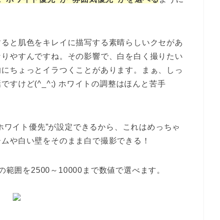
すると肌色をキレイに描写する素晴らしいクセがあ
なりやすんですね。その影響で、白を白く撮りたい
的にちょっとイラつくことがあります。まぁ、しっ
すけど(^_^;) ホワイトの調整はほんと苦手
ートで“ホワイト優先”が設定できるから、これはめっちゃ
ームや白い壁をそのまま白で撮影できる！
の範囲を2500～10000まで数値で選べます。