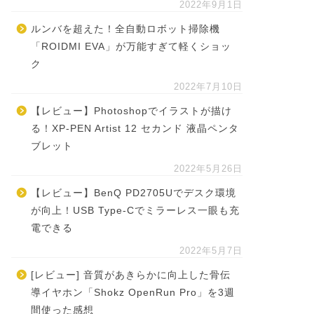
2022年9月1日
ルンバを超えた！全自動ロボット掃除機
「ROIDMI EVA」が万能すぎて軽くショッ
ク
2022年7月10日
【レビュー】Photoshopでイラストが描け
る！XP-PEN Artist 12 セカンド 液晶ペンタ
ブレット
2022年5月26日
【レビュー】BenQ PD2705Uでデスク環境
が向上！USB Type-Cでミラーレス一眼も充
電できる
2022年5月7日
[レビュー] 音質があきらかに向上した骨伝
導イヤホン「Shokz OpenRun Pro」を3週
間使った感想