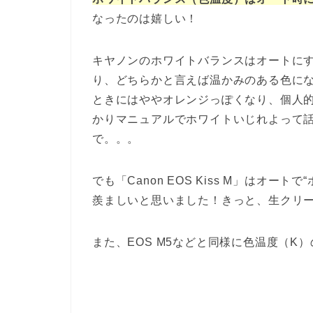
なったのは嬉しい！
キヤノンのホワイトバランスはオートに
り、どちらかと言えば温かみのある色に
ときにはややオレンジっぽくなり、個人
かりマニュアルでホワイトいじれよって話で
で。。。
でも「Canon EOS Kiss M」はオ
羨ましいと思いました！きっと、生クリ
また、EOS M5などと同様に色温度（K）