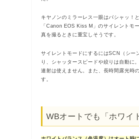
キヤノンのミラーレス一眼はパシャッ！
「Canon EOS Kiss M」のサイレ
真を撮るときに重宝しそうです。
サイレントモードにするにはSCN（シー
り、シャッタースピードや絞りは自動に
連射は使えません。また、長時間露光時
す。
WBオートでも「ホワイ
ホワイトバランス（色温度）はオート時に