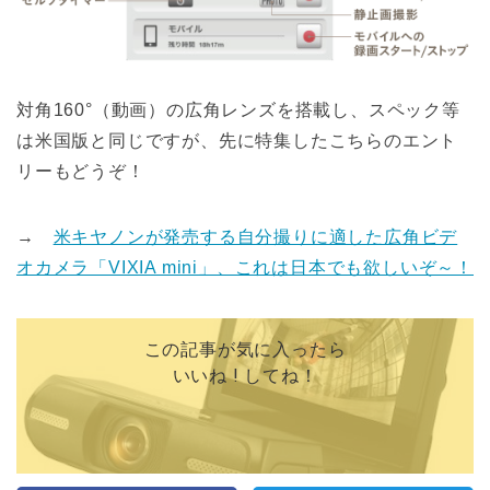
対角160°（動画）の広角レンズを搭載し、スペック等
は米国版と同じですが、先に特集したこちらのエント
リーもどうぞ！
→
米キヤノンが発売する自分撮りに適した広角ビデ
オカメラ「VIXIA mini」、これは日本でも欲しいぞ～！
この記事が気に入ったら
いいね ! してね！