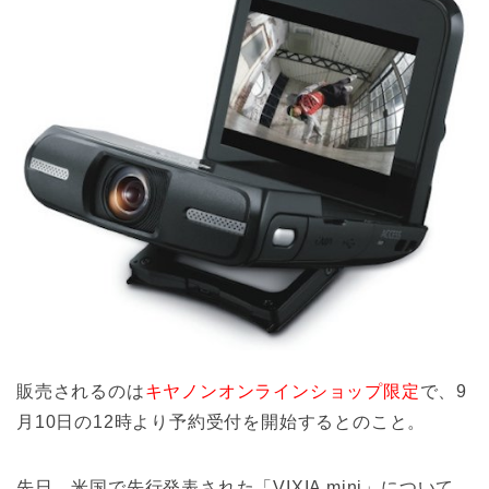
販売されるのは
キヤノンオンラインショップ限定
で、9
月10日の12時より予約受付を開始するとのこと。
先日、米国で先行発表された「VIXIA mini」について、