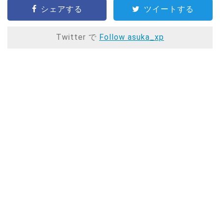
シェアする
ツイートする
Twitter で
Follow asuka_xp