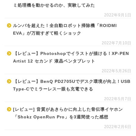
ミ処理機を動かせるのか、実験してみた
2022年9月1日
ルンバを超えた！全自動ロボット掃除機「ROIDMI
EVA」が万能すぎて軽くショック
2022年7月10日
【レビュー】Photoshopでイラストが描ける！XP-PEN
Artist 12 セカンド 液晶ペンタブレット
2022年5月26日
【レビュー】BenQ PD2705Uでデスク環境が向上！USB
Type-Cでミラーレス一眼も充電できる
2022年5月7日
[レビュー] 音質があきらかに向上した骨伝導イヤホン
「Shokz OpenRun Pro」を3週間使った感想
2022年2月6日