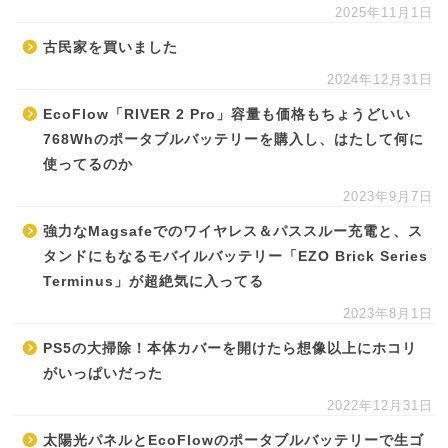
2025年11月1日
古民家を買いました
2024年12月31日
EcoFlow「RIVER 2 Pro」容量も価格もちょうどいい
768Whのポータブルバッテリーを購入し、はたして何に
使ってるのか
2023年9月7日
強力なMagsafeでのワイヤレス＆パススルー充電と、ス
タンドにもなるモバイルバッテリー「EZO Brick Series
Terminus」が超絶気に入ってる
2023年8月1日
PS5の大掃除！本体カバーを開けたら想像以上にホコリ
がいっぱいだった
2022年12月31日
太陽光パネルとEcoFlowのポータブルバッテリーで生ゴ