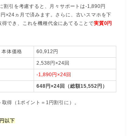
こに割引を考慮すると、月々サポートは-1,890円
8円×24ヵ月で済みます。さらに、古いスマホを下
が取得でき、これを機種代金にあてることで
実質0円
1K」本体価格
60,912円
2,538円×24回
-1,890円×24回
648円×24回（総額15,552円）
ント取得（1ポイント＝1円割引に）。
0円以下