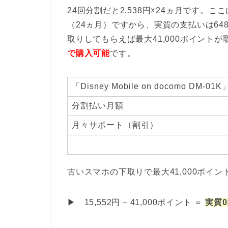
24回分割だと2,538円☓24ヵ月です。こ
（24ヵ月）ですから、実質の支払いは64
取りしてもらえば最大41,000ポイント
で購入可能
です。
「Disney Mobile on docomo DM-0
分割払い月額
月々サポート（割引）
古いスマホの下取りで最大41,000ポイ
▶ 15,552円 – 41,000ポイント ＝
実質