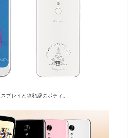
ィスプレイと狭額縁のボディ。