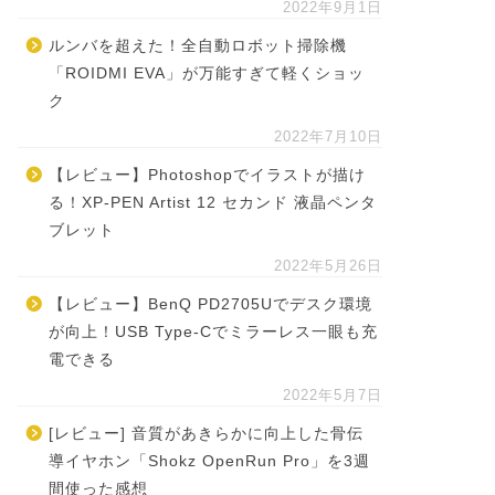
2022年9月1日
ルンバを超えた！全自動ロボット掃除機
「ROIDMI EVA」が万能すぎて軽くショッ
ク
2022年7月10日
【レビュー】Photoshopでイラストが描け
る！XP-PEN Artist 12 セカンド 液晶ペンタ
ブレット
2022年5月26日
【レビュー】BenQ PD2705Uでデスク環境
が向上！USB Type-Cでミラーレス一眼も充
電できる
2022年5月7日
[レビュー] 音質があきらかに向上した骨伝
導イヤホン「Shokz OpenRun Pro」を3週
間使った感想