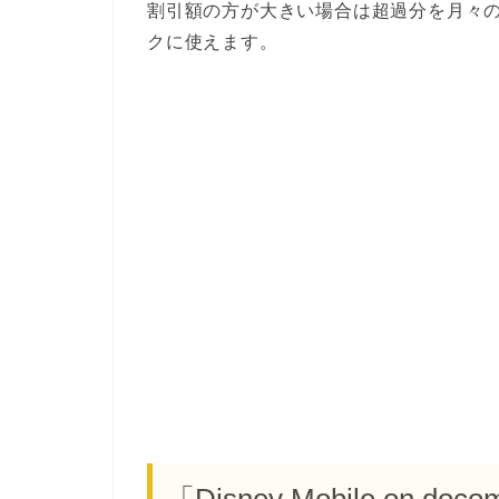
割引額の方が大きい場合は超過分を月々
クに使えます。
「Disney Mobile on d