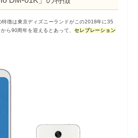
M-01K」の特徴は東京ディズニーランドがこの2018年に35
から90周年を迎えるとあって、
セレブレーション