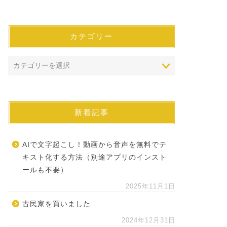
カテゴリー
新着記事
AIで文字起こし！動画から音声を無料でテ
キスト化する方法（別途アプリのインスト
ールも不要）
2025年11月1日
古民家を買いました
2024年12月31日