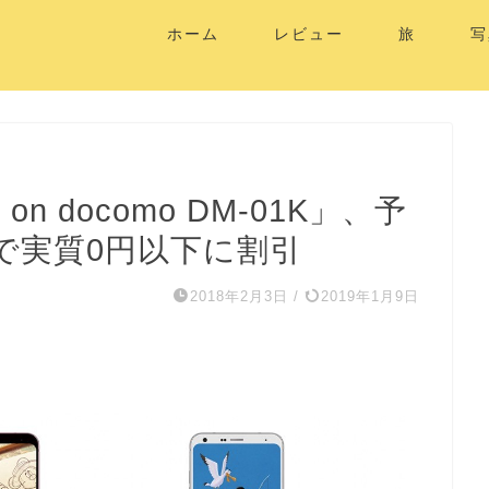
ホーム
レビュー
旅
写
e on docomo DM-01K」、予
で実質0円以下に割引
2018年2月3日
/
2019年1月9日