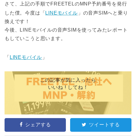
さて、上記の手順でFREETELのMNP予約番号を発行
した僕。今度は「
LINEモバイル
」の音声SIMへと乗り
換えです！
今後、LINEモバイルの音声SIMを使ってみたレポート
もしていこうと思います。
「
LINEモバイル
」
この記事が気に入ったら
いいね ! してね！
シェアする
ツイートする