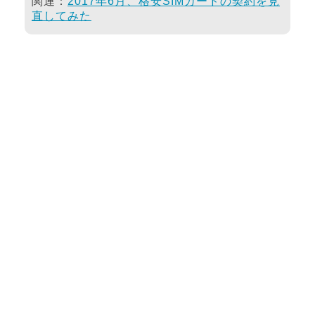
関連：
2017年6月、格安SIMカードの契約を見
直してみた