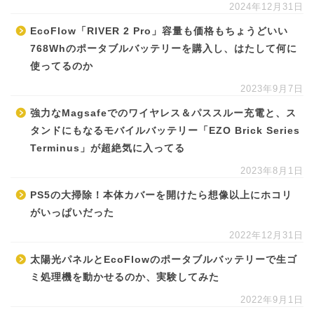
2024年12月31日
EcoFlow「RIVER 2 Pro」容量も価格もちょうどいい
768Whのポータブルバッテリーを購入し、はたして何に
使ってるのか
2023年9月7日
強力なMagsafeでのワイヤレス＆パススルー充電と、ス
タンドにもなるモバイルバッテリー「EZO Brick Series
Terminus」が超絶気に入ってる
2023年8月1日
PS5の大掃除！本体カバーを開けたら想像以上にホコリ
がいっぱいだった
2022年12月31日
太陽光パネルとEcoFlowのポータブルバッテリーで生ゴ
ミ処理機を動かせるのか、実験してみた
2022年9月1日