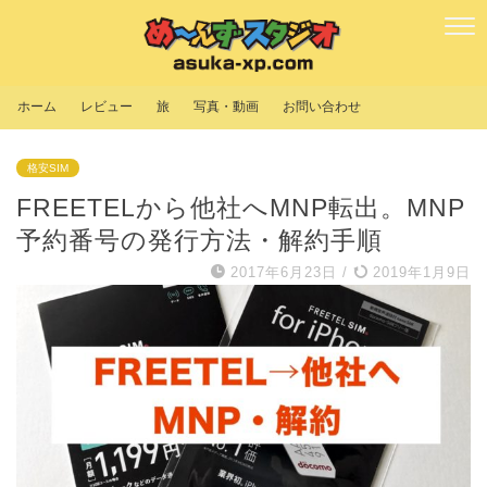
ホーム
レビュー
旅
写真・動画
お問い合わせ
格安SIM
FREETELから他社へMNP転出。MNP
予約番号の発行方法・解約手順
2017年6月23日
/
2019年1月9日