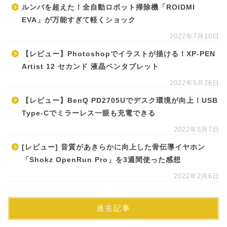
ルンバを超えた！全自動ロボット掃除機「ROIDMI
EVA」が万能すぎて軽くショック
2022年7月10日
【レビュー】Photoshopでイラストが描ける！XP-PEN
Artist 12 セカンド 液晶ペンタブレット
2022年5月26日
【レビュー】BenQ PD2705Uでデスク環境が向上！USB
Type-Cでミラーレス一眼も充電できる
2022年5月7日
[レビュー] 音質があきらかに向上した骨伝導イヤホン
「Shokz OpenRun Pro」を3週間使った感想
2022年2月6日
過去記事