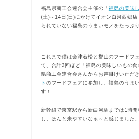
福島県商工会連合会主催の「
福島の美味
(土)～14日(日)にかけてイオン白河西
られていない福島のうまいモノをたっぷ
これまで僕は会津若松と郡山のフードフ
て、合計3回ほど「福島の美味しいもの
県商工会連合会さんからお声掛けいただ
ト
のフードフェアに参加し、福島のうま
す！
新幹線で東京駅から新白河駅までは1時間半
し、ほんと来やすいなぁ～と感じました