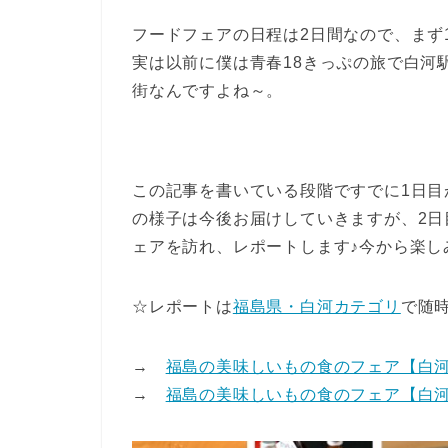
フードフェアの日程は2日間なので、まず
実は以前に僕は青春18きっぷの旅で白河
街なんですよね～。
この記事を書いている段階ですでに1日
の様子は今後お届けしていきますが、2
ェアを訪れ、レポートします♪今から楽し
☆レポートは
福島県・白河カテゴリ
で随
→
福島の美味しいもの食のフェア【白
→
福島の美味しいもの食のフェア【白河