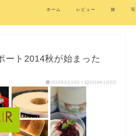
ホーム
レビュー
旅
写
ート2014秋が始まった
2014年9月13日
/
2019年1月8日