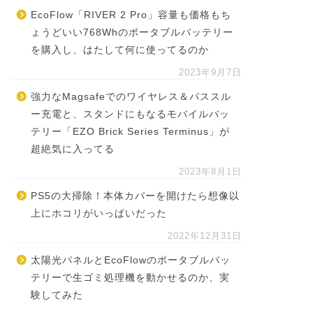
EcoFlow「RIVER 2 Pro」容量も価格もち
ょうどいい768Whのポータブルバッテリー
を購入し、はたして何に使ってるのか
2023年9月7日
強力なMagsafeでのワイヤレス＆パススル
ー充電と、スタンドにもなるモバイルバッ
テリー「EZO Brick Series Terminus」が
超絶気に入ってる
2023年8月1日
PS5の大掃除！本体カバーを開けたら想像以
上にホコリがいっぱいだった
2022年12月31日
太陽光パネルとEcoFlowのポータブルバッ
テリーで生ゴミ処理機を動かせるのか、実
験してみた