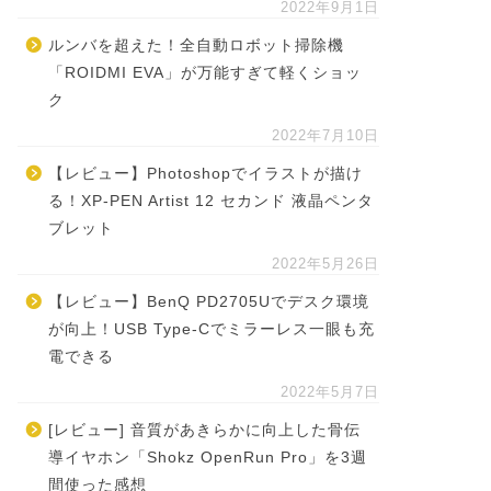
2022年9月1日
ルンバを超えた！全自動ロボット掃除機
「ROIDMI EVA」が万能すぎて軽くショッ
ク
2022年7月10日
【レビュー】Photoshopでイラストが描け
る！XP-PEN Artist 12 セカンド 液晶ペンタ
ブレット
2022年5月26日
【レビュー】BenQ PD2705Uでデスク環境
が向上！USB Type-Cでミラーレス一眼も充
電できる
2022年5月7日
[レビュー] 音質があきらかに向上した骨伝
導イヤホン「Shokz OpenRun Pro」を3週
間使った感想