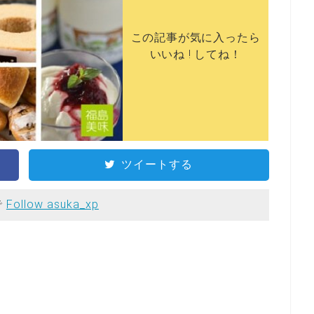
この記事が気に入ったら
いいね ! してね！
ツイートする
で
Follow asuka_xp