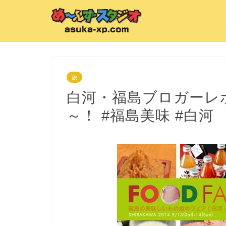
旅
白河・福島ブロガーレポ
～！ #福島美味 #白河