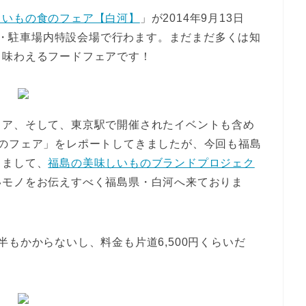
しいもの食のフェア【白河】
」が2014年9月13日
郷店・駐車場内特設会場で行わます。まだまだ多くは知
り味わえるフードフェアです！
ェア、そして、東京駅で開催されたイベントも含め
食のフェア」をレポートしてきましたが、今回も福島
きまして、
福島の美味しいものブランドプロジェク
いモノをお伝えすべく福島県・白河へ来ておりま
もかからないし、料金も片道6,500円くらいだ
。