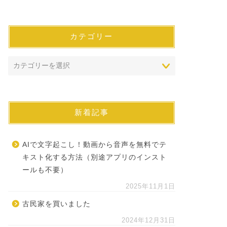
カテゴリー
新着記事
AIで文字起こし！動画から音声を無料でテ
キスト化する方法（別途アプリのインスト
ールも不要）
2025年11月1日
古民家を買いました
2024年12月31日