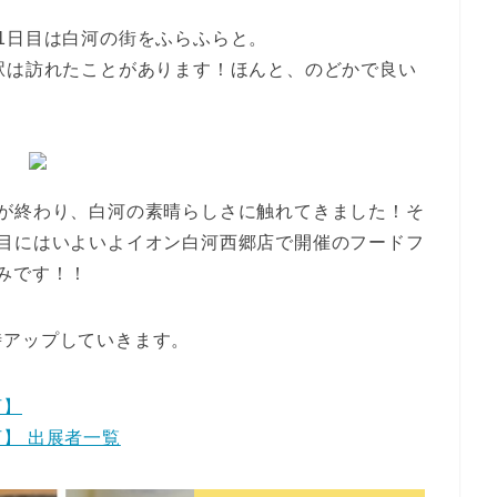
1日目は白河の街をふらふらと。
駅は訪れたことがあります！ほんと、のどかで良い
目が終わり、白河の素晴らしさに触れてきました！そ
日目にはいよいよイオン白河西郷店で開催のフードフ
みです！！
時アップしていきます。
河】
】 出展者一覧