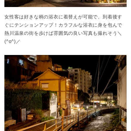
女性客は好きな柄の浴衣に着替えが可能で、到着後す
ぐにテンションアップ！カラフルな浴衣に身を包んで
熱川温泉の街を歩けば雰囲気の良い写真も撮れそう＼
(^o^)／