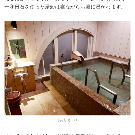
十和田石を使った湯船は寝ながらお湯に浸かれます。
（あじさい）