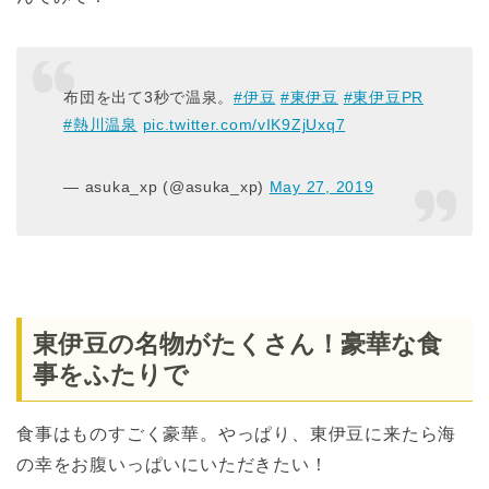
布団を出て3秒で温泉。
#伊豆
#東伊豆
#東伊豆PR
#熱川温泉
pic.twitter.com/vIK9ZjUxq7
— asuka_xp (@asuka_xp)
May 27, 2019
東伊豆の名物がたくさん！豪華な食
事をふたりで
食事はものすごく豪華。やっぱり、東伊豆に来たら海
の幸をお腹いっぱいにいただきたい！