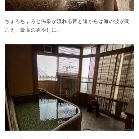
ちょろちょろと温泉が流れる音と遠からは海の波が聞
こえ、最高の癒やしに。