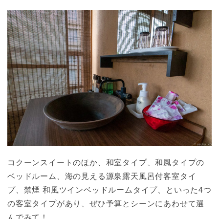
コクーンスイートのほか、和室タイプ、和風タイプの
ベッドルーム、海の見える源泉露天風呂付客室タイ
プ、禁煙 和風ツインベッドルームタイプ、といった4つ
の客室タイプがあり、ぜひ予算とシーンにあわせて選
んでみて！