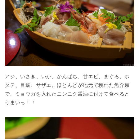
アジ、いさき、いか、かんぱち、甘エビ、まぐろ、ホ
タテ、目鯛、サザエ。ほとんどが地元で穫れた魚介類
で、ミョウガを入れたニンニク醤油に付けて食べると
うまいっ！！