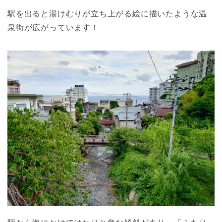
駅を出ると湯けむりが立ち上がる絵に描いたような温
泉街が広がっています！