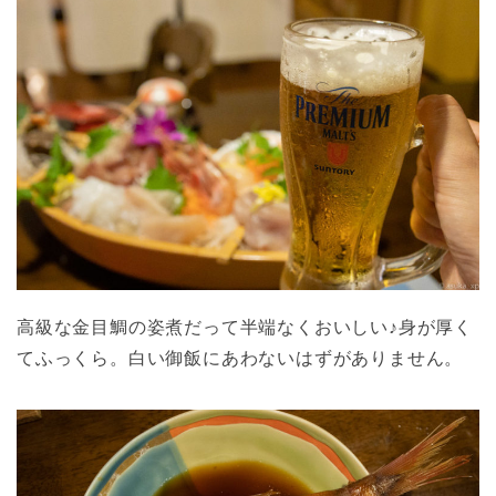
高級な金目鯛の姿煮だって半端なくおいしい♪身が厚く
てふっくら。白い御飯にあわないはずがありません。