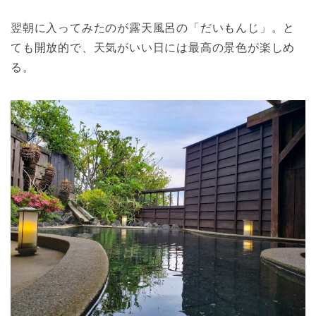
翌朝に入ってみたのが露天風呂の「だいもんじ」。と
ても開放的で、天気がいい日には最高の景色が楽しめ
る。