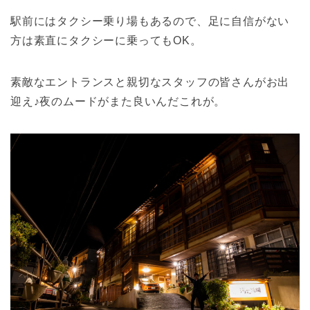
駅前にはタクシー乗り場もあるので、足に自信がない
方は素直にタクシーに乗ってもOK。
素敵なエントランスと親切なスタッフの皆さんがお出
迎え♪夜のムードがまた良いんだこれが。