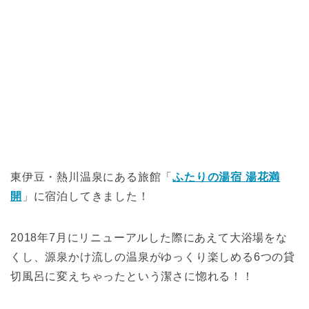
東伊豆・熱川温泉にある旅館「
ふたりの湯宿 湯花満
開
」に宿泊してきました！
2018年7月にリニューアルした際にあえて大浴場をな
くし、源泉かけ流しの温泉がゆっくり楽しめる6つの貸
切風呂に変えちゃったという潔さに惚れる！！