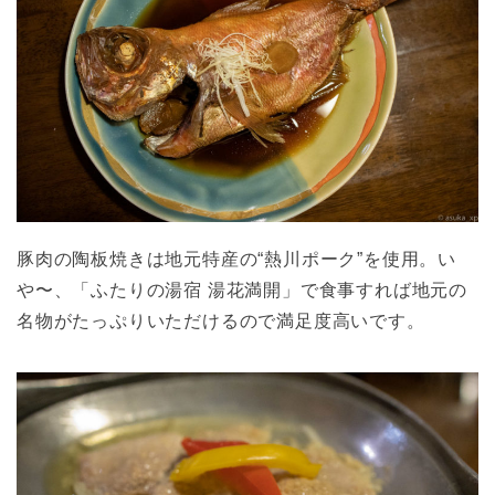
豚肉の陶板焼きは地元特産の“熱川ポーク”を使用。い
や〜、「ふたりの湯宿 湯花満開」で食事すれば地元の
名物がたっぷりいただけるので満足度高いです。