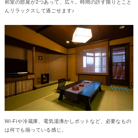
和室の部屋が2つあって、広々。時間の許す限りとこと
んリラックスして過ごせます♪
Wi-Fiや冷蔵庫、電気湯沸かしポットなど、必要なもの
は何でも揃っている感じ。