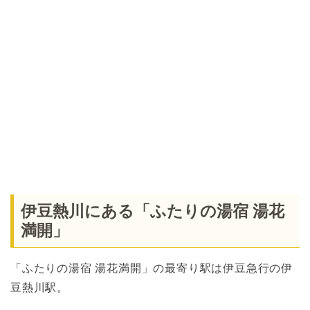
伊豆熱川にある「ふたりの湯宿 湯花
満開」
「ふたりの湯宿 湯花満開」の最寄り駅は伊豆急行の伊
豆熱川駅。