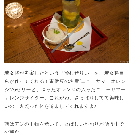
若女将が考案したという「冷柑ぜりい」を、若女将自
らが作ってくれる！東伊豆の名産“ニューサマーオレン
ジ”のゼリーと、凍ったオレンジの入ったニューサマー
オレンジサイダー。これがね、さっぱりしてて美味し
いの。火照った体を冷ましてくれますよ♪
朝はアジの干物を焼いて、香ばしいかおりが漂う中で
の朝食。