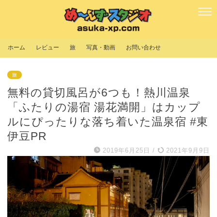
ホーム
レビュー
旅
写真・動画
お問い合わせ
旅
無料の貸切風呂が6つも！熱川温泉
「ふたりの湯宿 湯花満開」はカップ
ルにぴったりな落ち着いた温泉宿 #東
伊豆PR
2019年6月25日
/
2021年9月9日