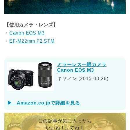
【使用カメラ・レンズ】
・
Canon EOS M3
・
EF-M22mm F2 STM
ミラーレス一眼カメラ
Canon EOS M3
キヤノン (2015-03-26)
▶ Amazon.co.jpで詳細を見る
この記事が気に入ったら
いいね ! してね！