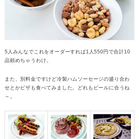
5人みんなでこれをオーダーすれば1人550円で合計10
品頼めちゃうわけ。
また、別料金ですけど冷製ハムソーセージの盛り合わ
せとかピザも食べてみました。どれもビールに合うね
～。