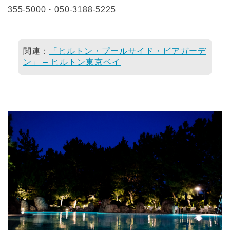
355-5000・050-3188-5225
関連：
「ヒルトン・プールサイド・ビアガーデ
ン」 – ヒルトン東京ベイ