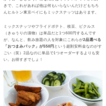
きで、これがあれば他は何もいらないんだけどもちろ
んヒルトン東京ベイにもミックスナッツはあります。
ミックスナッツやフライドポテト、枝豆、ピクルス
（きゅうりの漬物）は単品だと1つ600円するんです
が、なんと、飲み放題の人を対象にこれらが
2品選べる
「おつまみパック」が550円
という超割安料金なのがす
ごい（笑）2品なのに単品で1つオーダーするよりも安
い。お得すぎでしょ！