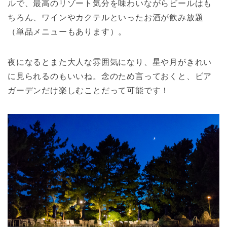
ルで、最高のリゾート気分を味わいながらビールはも
ちろん、ワインやカクテルといったお酒が飲み放題
（単品メニューもあります）。
夜になるとまた大人な雰囲気になり、星や月がきれい
に見られるのもいいね。念のため言っておくと、ビア
ガーデンだけ楽しむことだって可能です！