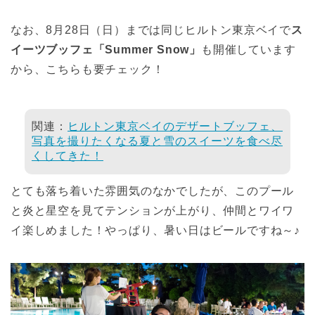
なお、8月28日（日）までは同じヒルトン東京ベイで
ス
イーツブッフェ「Summer Snow」
も開催しています
から、こちらも要チェック！
関連：
ヒルトン東京ベイのデザートブッフェ、
写真を撮りたくなる夏と雪のスイーツを食べ尽
くしてきた！
とても落ち着いた雰囲気のなかでしたが、このプール
と炎と星空を見てテンションが上がり、仲間とワイワ
イ楽しめました！やっぱり、暑い日はビールですね～♪