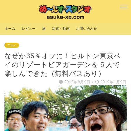
ホーム
レビュー
旅
写真・動画
お問い合わせ
グルメ
なぜか35％オフに！ヒルトン東京ベ
イのリゾートビアガーデンを５人で
楽しんできた（無料バスあり）
2016年8月9日
/
2019年1月9日