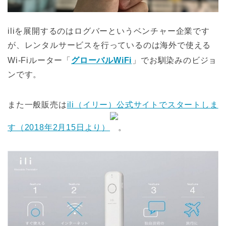
iliを展開するのはログバーというベンチャー企業です
が、レンタルサービスを行っているのは海外で使える
Wi-Fiルーター「
グローバルWiFi
」でお馴染みのビジョ
ンです。
また一般販売は
ili（イリー）公式サイトでスタートしま
す（2018年2月15日より）
。