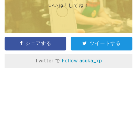
いいね ! してね！
シェアする
ツイートする
Twitter で
Follow asuka_xp