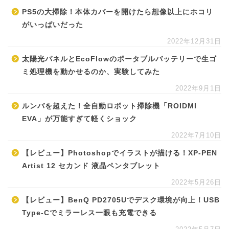
PS5の大掃除！本体カバーを開けたら想像以上にホコリ
がいっぱいだった
2022年12月31日
太陽光パネルとEcoFlowのポータブルバッテリーで生ゴ
ミ処理機を動かせるのか、実験してみた
2022年9月1日
ルンバを超えた！全自動ロボット掃除機「ROIDMI
EVA」が万能すぎて軽くショック
2022年7月10日
【レビュー】Photoshopでイラストが描ける！XP-PEN
Artist 12 セカンド 液晶ペンタブレット
2022年5月26日
【レビュー】BenQ PD2705Uでデスク環境が向上！USB
Type-Cでミラーレス一眼も充電できる