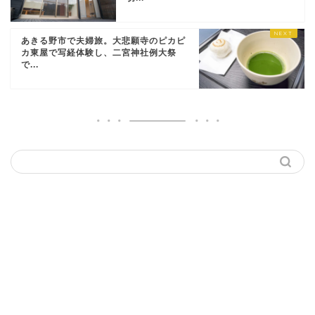
あきる野市で夫婦旅。大悲願寺のピカピ
カ東屋で写経体験し、二宮神社例大祭
で...