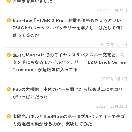
古民家を買いました
2024年12月31日
EcoFlow「RIVER 2 Pro」容量も価格もちょうどいい
768Whのポータブルバッテリーを購入し、はたして何に
使ってるのか
2023年9月7日
強力なMagsafeでのワイヤレス＆パススルー充電と、ス
タンドにもなるモバイルバッテリー「EZO Brick Series
Terminus」が超絶気に入ってる
2023年8月1日
PS5の大掃除！本体カバーを開けたら想像以上にホコリ
がいっぱいだった
2022年12月31日
太陽光パネルとEcoFlowのポータブルバッテリーで生ゴ
ミ処理機を動かせるのか、実験してみた