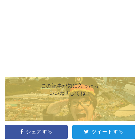
この記事が気に入ったら
いいね ! してね！
シェアする
ツイートする