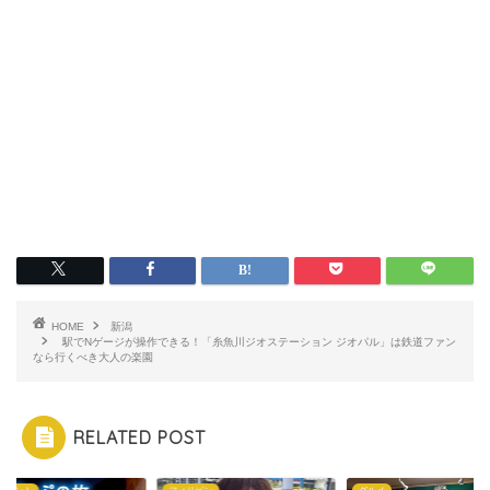
HOME
新潟
駅でNゲージが操作できる！「糸魚川ジオステーション ジオパル」は鉄道ファン
なら行くべき大人の楽園
RELATED POST