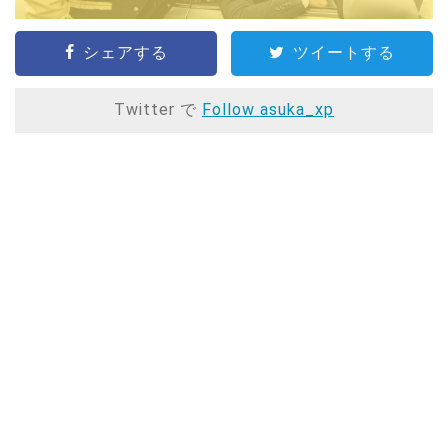
シェアする
ツイートする
Twitter で
Follow asuka_xp