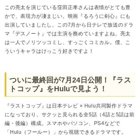
この亮太を演じている窪田正孝さんは表情がとても豊
かで、表現力が凄まじい。映画『るろうに剣心』にも
出演していましたし、この7月から日テレで放送のドラ
マ『デスノート』では主演を務めていますよね。亮太
は一人でノリツッコミし、すっごくコミカル。僕、こ
ういうキャラはけっこう好きですよ！
ついに最終回が7月24日公開！『ラス
トコップ』をHuluで見よう！
『ラストコップ』は日本テレビ × Hulu共同製作ドラマ
になっており、サクッと見られる全5話（4話と5話は前
編・後編）構成。スマホやパソコン、PS4などで
「Hulu（フールー）」から視聴できるドラマです。