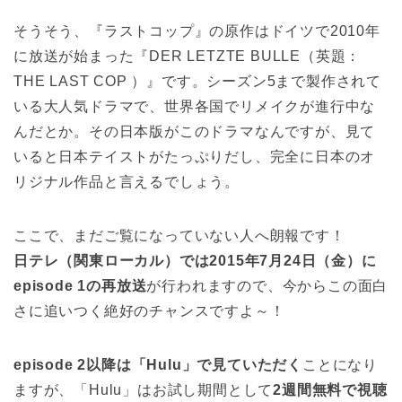
そうそう、『ラストコップ』の原作はドイツで2010年
に放送が始まった『DER LETZTE BULLE（英題：
THE LAST COP ）』です。シーズン5まで製作されて
いる大人気ドラマで、世界各国でリメイクが進行中な
んだとか。その日本版がこのドラマなんですが、見て
いると日本テイストがたっぷりだし、完全に日本のオ
リジナル作品と言えるでしょう。
ここで、まだご覧になっていない人へ朗報です！
日テレ（関東ローカル）では2015年7月24日（金）に
episode 1の再放送
が行われますので、今からこの面白
さに追いつく絶好のチャンスですよ～！
episode 2以降は「Hulu」で見ていただく
ことになり
ますが、「Hulu」はお試し期間として
2週間無料で視聴