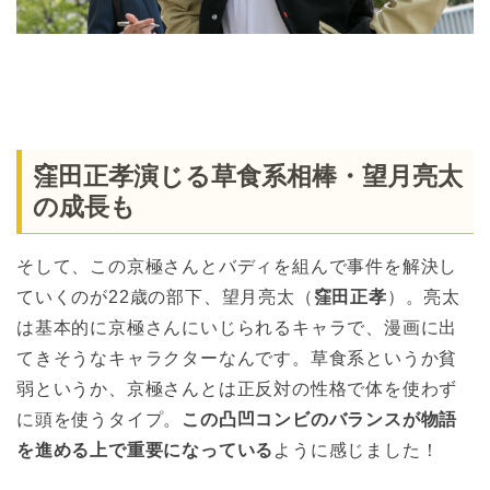
窪田正孝演じる草食系相棒・望月亮太
の成長も
そして、この京極さんとバディを組んで事件を解決し
ていくのが22歳の部下、望月亮太（
窪田正孝
）。亮太
は基本的に京極さんにいじられるキャラで、漫画に出
てきそうなキャラクターなんです。草食系というか貧
弱というか、京極さんとは正反対の性格で体を使わず
に頭を使うタイプ。
この凸凹コンビのバランスが物語
を進める上で重要になっている
ように感じました！