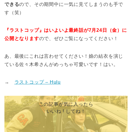
できる
ので、その期間中に一気に見てしまうのも手で
す（笑）
『ラストコップ』はいよいよ最終話が7月24日（金）に
公開となります
ので、ぜひご覧になってください！
あ、最後にこれは言わせてください！娘の結衣を演じ
ている佐々木希さんがめっちゃ可愛いです！はい。
→
ラストコップ – Hulu
この記事が気に入ったら
いいね ! してね！