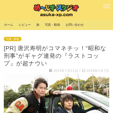
ホーム
レビュー
旅
写真・動画
お問い合わせ
写真・動画
[PR] 唐沢寿明がコマネチッ！“昭和な
刑事”がギャグ連発の『ラストコッ
プ』が超ナウい
2015年7月21日
/
2019年1月7日