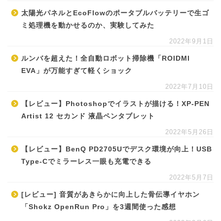
太陽光パネルとEcoFlowのポータブルバッテリーで生ゴ
ミ処理機を動かせるのか、実験してみた
2022年9月1日
ルンバを超えた！全自動ロボット掃除機「ROIDMI
EVA」が万能すぎて軽くショック
2022年7月10日
【レビュー】Photoshopでイラストが描ける！XP-PEN
Artist 12 セカンド 液晶ペンタブレット
2022年5月26日
【レビュー】BenQ PD2705Uでデスク環境が向上！USB
Type-Cでミラーレス一眼も充電できる
2022年5月7日
[レビュー] 音質があきらかに向上した骨伝導イヤホン
「Shokz OpenRun Pro」を3週間使った感想