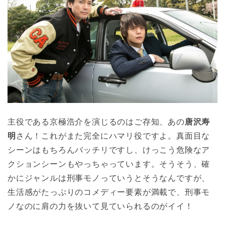
主役である京極浩介を演じるのはご存知、あの
唐沢寿
明
さん！これがまた完全にハマリ役ですよ。真面目な
シーンはもちろんバッチリですし、けっこう危険なア
クションシーンもやっちゃっています。そうそう、確
かにジャンルは刑事モノっていうとそうなんですが、
生活感がたっぷりのコメディー要素が満載で、刑事モ
ノなのに肩の力を抜いて見ていられるのがイイ！