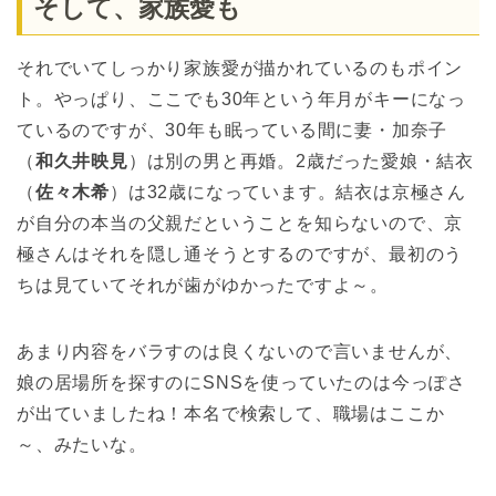
そして、家族愛も
それでいてしっかり家族愛が描かれているのもポイン
ト。やっぱり、ここでも30年という年月がキーになっ
ているのですが、30年も眠っている間に妻・加奈子
（
和久井映見
）は別の男と再婚。2歳だった愛娘・結衣
（
佐々木希
）は32歳になっています。結衣は京極さん
が自分の本当の父親だということを知らないので、京
極さんはそれを隠し通そうとするのですが、最初のう
ちは見ていてそれが歯がゆかったですよ～。
あまり内容をバラすのは良くないので言いませんが、
娘の居場所を探すのにSNSを使っていたのは今っぽさ
が出ていましたね！本名で検索して、職場はここか
～、みたいな。