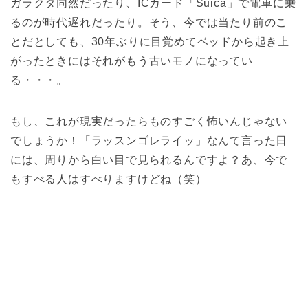
ガラクタ同然だったり、ICカード「Suica」で電車に乗
るのが時代遅れだったり。そう、今では当たり前のこ
とだとしても、30年ぶりに目覚めてベッドから起き上
がったときにはそれがもう古いモノになってい
る・・・。
もし、これが現実だったらものすごく怖いんじゃない
でしょうか！「ラッスンゴレライッ」なんて言った日
には、周りから白い目で見られるんですよ？あ、今で
もすべる人はすべりますけどね（笑）