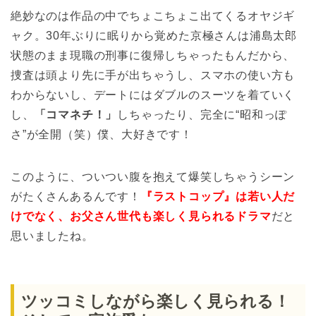
絶妙なのは作品の中でちょこちょこ出てくるオヤジギ
ャク。30年ぶりに眠りから覚めた京極さんは浦島太郎
状態のまま現職の刑事に復帰しちゃったもんだから、
捜査は頭より先に手が出ちゃうし、スマホの使い方も
わからないし、デートにはダブルのスーツを着ていく
し、
「コマネチ！」
しちゃったり、完全に“昭和っぽ
さ”が全開（笑）僕、大好きです！
このように、ついつい腹を抱えて爆笑しちゃうシーン
がたくさんあるんです！
『ラストコップ』は若い人だ
けでなく、お父さん世代も楽しく見られるドラマ
だと
思いましたね。
ツッコミしながら楽しく見られる！