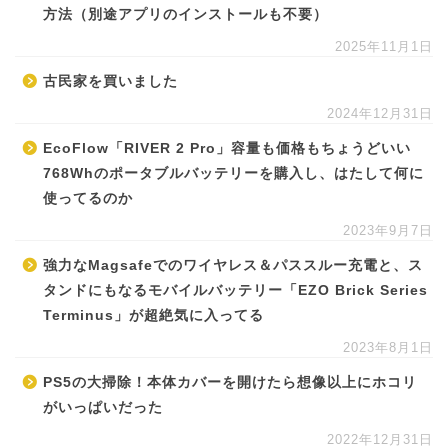
方法（別途アプリのインストールも不要）
2025年11月1日
古民家を買いました
2024年12月31日
EcoFlow「RIVER 2 Pro」容量も価格もちょうどいい
768Whのポータブルバッテリーを購入し、はたして何に
使ってるのか
2023年9月7日
強力なMagsafeでのワイヤレス＆パススルー充電と、ス
タンドにもなるモバイルバッテリー「EZO Brick Series
Terminus」が超絶気に入ってる
2023年8月1日
PS5の大掃除！本体カバーを開けたら想像以上にホコリ
がいっぱいだった
2022年12月31日