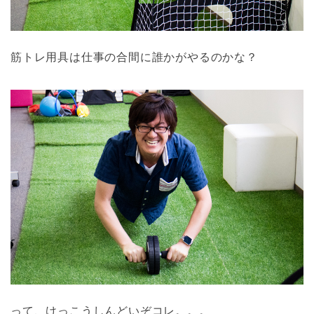
筋トレ用具は仕事の合間に誰かがやるのかな？
って、けっこうしんどいぞコレ。。。