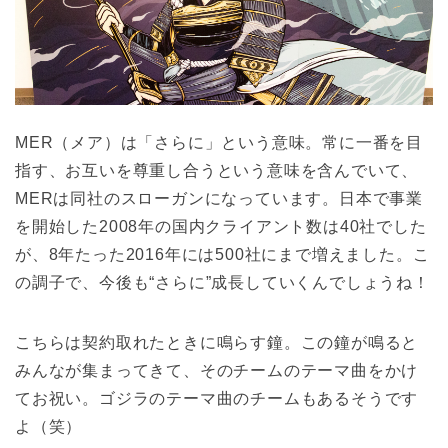
MER（メア）は「さらに」という意味。常に一番を目
指す、お互いを尊重し合うという意味を含んでいて、
MERは同社のスローガンになっています。日本で事業
を開始した2008年の国内クライアント数は40社でした
が、8年たった2016年には500社にまで増えました。こ
の調子で、今後も“さらに”成長していくんでしょうね！
こちらは契約取れたときに鳴らす鐘。この鐘が鳴ると
みんなが集まってきて、そのチームのテーマ曲をかけ
てお祝い。ゴジラのテーマ曲のチームもあるそうです
よ（笑）