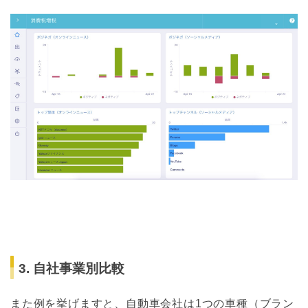
3. 自社事業別比較
また例を挙げますと、自動車会社は1つの車種（ブラン