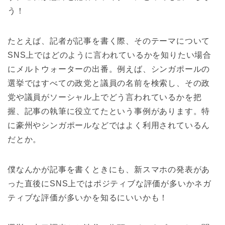
う！
たとえば、記者が記事を書く際、そのテーマについて
SNS上ではどのように言われているかを知りたい場合
にメルトウォーターの出番。例えば、シンガポールの
選挙ではすべての政党と議員の名前を検索し、その政
党や議員がソーシャル上でどう言われているかを把
握、記事の執筆に役立てたという事例があります。特
に豪州やシンガポールなどではよく利用されているん
だとか。
僕なんかが記事を書くときにも、新スマホの発表があ
った直後にSNS上ではポジティブな評価が多いかネガ
ティブな評価が多いかを知るにいいかも！