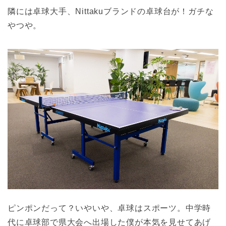
隣には卓球大手、Nittakuブランドの卓球台が！ガチな
やつや。
ピンポンだって？いやいや、卓球はスポーツ。中学時
代に卓球部で県大会へ出場した僕が本気を見せてあげ