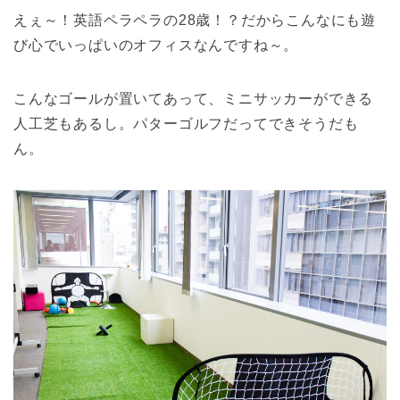
えぇ～！英語ペラペラの28歳！？だからこんなにも遊
び心でいっぱいのオフィスなんですね～。
こんなゴールが置いてあって、ミニサッカーができる
人工芝もあるし。パターゴルフだってできそうだも
ん。