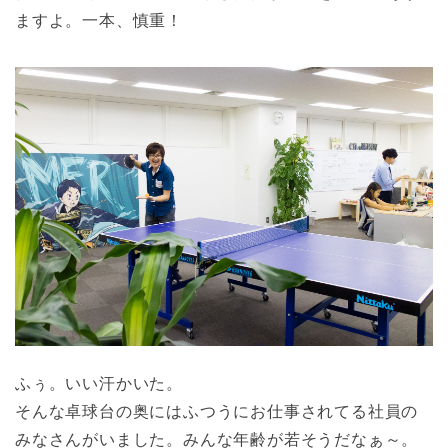
ますよ。一本、慎重！
ふぅ。いい汗かいた。
そんな卓球台の奥にはふつうにお仕事されてる社員の
みなさんがいました。みんな年齢が若そうだなぁ～。