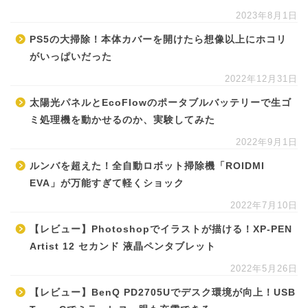
2023年8月1日
PS5の大掃除！本体カバーを開けたら想像以上にホコリ
がいっぱいだった
2022年12月31日
太陽光パネルとEcoFlowのポータブルバッテリーで生ゴ
ミ処理機を動かせるのか、実験してみた
2022年9月1日
ルンバを超えた！全自動ロボット掃除機「ROIDMI
EVA」が万能すぎて軽くショック
2022年7月10日
【レビュー】Photoshopでイラストが描ける！XP-PEN
Artist 12 セカンド 液晶ペンタブレット
2022年5月26日
【レビュー】BenQ PD2705Uでデスク環境が向上！USB