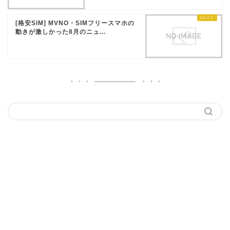
[格安SIM] MVNO・SIMフリースマホの
動きが激しかった8月のニュ...