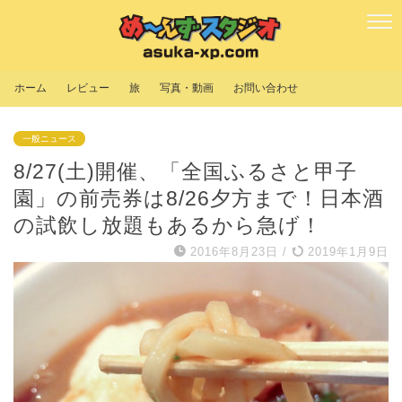
ホーム
レビュー
旅
写真・動画
お問い合わせ
一般ニュース
8/27(土)開催、「全国ふるさと甲子
園」の前売券は8/26夕方まで！日本酒
の試飲し放題もあるから急げ！
2016年8月23日
/
2019年1月9日