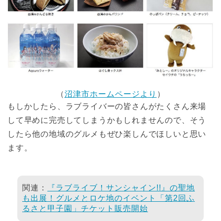
（
沼津市ホームページより
）
もしかしたら、ラブライバーの皆さんがたくさん来場
して早めに完売してしまうかもしれませんので、そう
したら他の地域のグルメもぜひ楽しんでほしいと思い
ます。
関連：
『ラブライブ！サンシャイン!!』の聖地
も出展！グルメとロケ地のイベント「第2回ふ
るさと甲子園」チケット販売開始