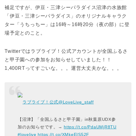
補足ですが、伊豆・三津シーパラダイス沼津の水族館
「伊豆・三津シーパラダイス」のオリジナルキャラク
ター「うちっちー」は16時～16時20分（夜の部）に登
場予定とのこと。
Twitterではラブライブ！公式アカウントが全国ふるさ
と甲子園への参加をお知らせしていました！！
1,400RTってすごいな。。。運営大丈夫かな。。。
ラブライブ！公式
@LoveLive_staff
【沼津】「全国ふるさと甲子園」in秋葉原UDX参
加のお知らせです。→
https://t.co/PdaUMjR8TU
#lovelive
https://t.co/XMkeEIS52F