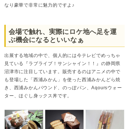
なり豪華で非常に魅力的ですよ♪
会場で触れ、実際にロケ地へ足を運
ぶ機会になるといいなぁ
出展する地域の中で、個人的には今テレビでめっちゃ
見ている『ラブライブ！サンシャイン！！』の静岡県
沼津市に注目しています。販売するのはアニメの中で
も登場した「西浦みかん」を使った西浦みかんどら焼
き、西浦みかんパウンド、のっぽパン、Aqoursウォー
ター、ほぐし身ックス丼です。