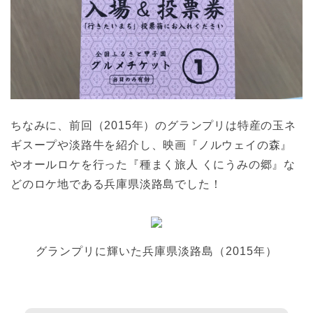
ちなみに、前回（2015年）のグランプリは特産の玉ネ
ギスープや淡路牛を紹介し、映画『ノルウェイの森』
やオールロケを行った『種まく旅人 くにうみの郷』な
どのロケ地である兵庫県淡路島でした！
グランプリに輝いた兵庫県淡路島（2015年）