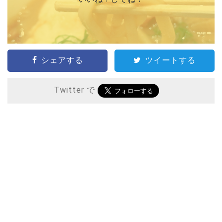
シェアする
ツイートする
Twitter で