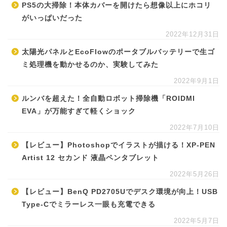
PS5の大掃除！本体カバーを開けたら想像以上にホコリ
がいっぱいだった
2022年12月31日
太陽光パネルとEcoFlowのポータブルバッテリーで生ゴ
ミ処理機を動かせるのか、実験してみた
2022年9月1日
ルンバを超えた！全自動ロボット掃除機「ROIDMI
EVA」が万能すぎて軽くショック
2022年7月10日
【レビュー】Photoshopでイラストが描ける！XP-PEN
Artist 12 セカンド 液晶ペンタブレット
2022年5月26日
【レビュー】BenQ PD2705Uでデスク環境が向上！USB
Type-Cでミラーレス一眼も充電できる
2022年5月7日