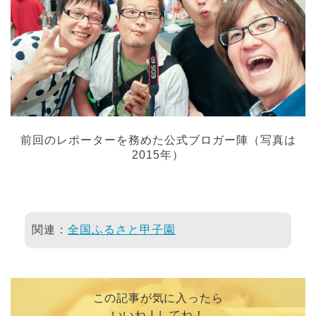
前回のレポーターを務めた公式ブロガー陣（写真は
2015年）
関連：
全国ふるさと甲子園
この記事が気に入ったら
いいね ! してね！