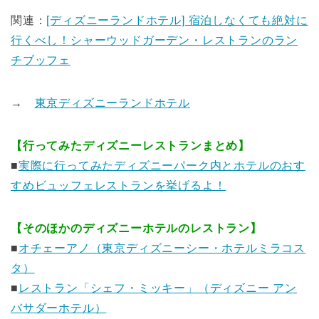
関連：
[ディズニーランドホテル] 宿泊しなくても絶対に
行くべし！シャーウッドガーデン・レストランのラン
チブッフェ
→
東京ディズニーランドホテル
【行ってみたディズニーレストランまとめ】
■
実際に行ってみたディズニーパーク内とホテルのおす
すめビュッフェレストランを挙げるよ！
【そのほかのディズニーホテルのレストラン】
■
オチェーアノ（東京ディズニーシー・ホテルミラコス
タ）
■
レストラン「シェフ・ミッキー」（ディズニー アン
バサダーホテル）