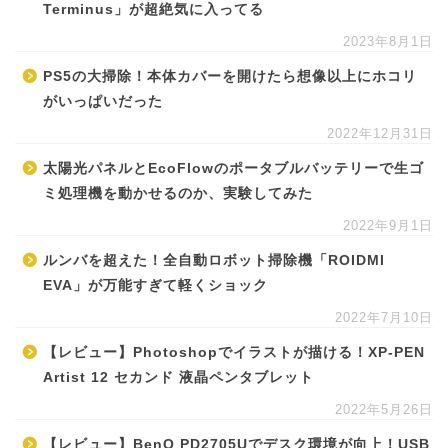
Terminus」が超絶気に入ってる
2023年8月1日
PS5の大掃除！本体カバーを開けたら想像以上にホコリ
がいっぱいだった
2022年12月31日
太陽光パネルとEcoFlowのポータブルバッテリーで生ゴ
ミ処理機を動かせるのか、実験してみた
2022年9月1日
ルンバを超えた！全自動ロボット掃除機「ROIDMI
EVA」が万能すぎて軽くショック
2022年7月10日
【レビュー】Photoshopでイラストが描ける！XP-PEN
Artist 12 セカンド 液晶ペンタブレット
2022年5月26日
【レビュー】BenQ PD2705Uでデスク環境が向上！USB