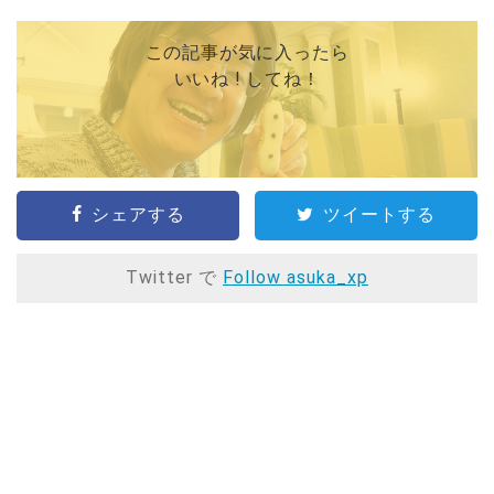
この記事が気に入ったら
いいね ! してね！
シェアする
ツイートする
Twitter で
Follow asuka_xp