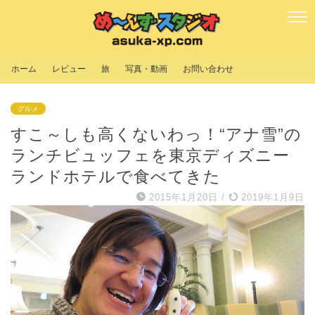
ホーム
レビュー
旅
写真・動画
お問い合わせ
グルメ
すこ～しも高くないわっ！“アナ雪”の
ランチビュッフェを東京ディズニー
ランドホテルで食べてきた
2015年1月20日
/
2019年1月9日