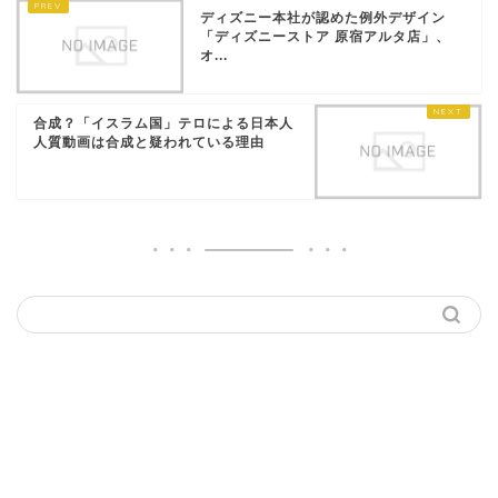
ディズニー本社が認めた例外デザイン
「ディズニーストア 原宿アルタ店」、
オ...
合成？「イスラム国」テロによる日本人
人質動画は合成と疑われている理由