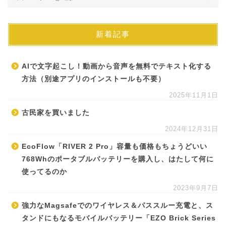
新着記事
AIで文字起こし！動画から音声を無料でテキスト化する
方法（別途アプリのインストールも不要）
2025年11月1日
古民家を買いました
2024年12月31日
EcoFlow「RIVER 2 Pro」容量も価格もちょうどいい
768Whのポータブルバッテリーを購入し、はたして何に
使ってるのか
2023年9月7日
強力なMagsafeでのワイヤレス＆パススルー充電と、ス
タンドにもなるモバイルバッテリー「EZO Brick Series