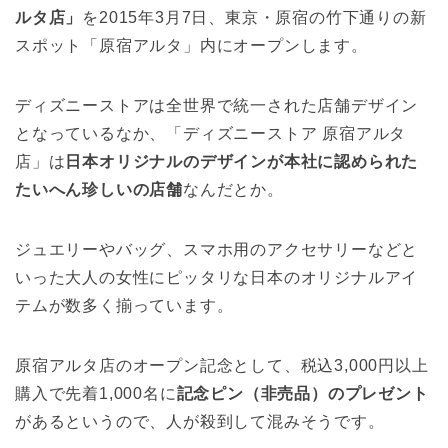
ルタ店」
を2015年3月7日、東京・原宿の竹下通りの新
スポット「原宿アルタ」内にオープンします。
ディズニーストアは全世界で統一された店舗デザイン
となっているなか、「ディズニーストア 原宿アルタ
店」は
日本オリジナルのデザインが本社に認められた
たいへん珍しいの店舗
なんだとか。
ジュエリーやバッグ、スマホ用のアクセサリーなどと
いった大人の女性にピッタリな日本のオリジナルアイ
テムが数多く揃っています。
原宿アルタ店のオープン記念として、税込3,000円以上
購入で先着1,000名に
記念ピン（非売品）のプレゼント
があるというので、人が殺到して混みそうです。