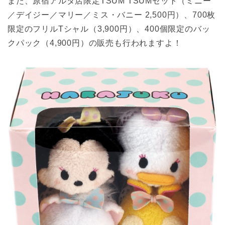
また、原宿アルタ店限定TSUM TSUMセット（ミニー
／デイジー／マリー／ミス・バニー 2,500円）、700枚
限定のフリルTシャル（3,900円）、400個限定のバッ
クパック（4,900円）の販売も行われますよ！