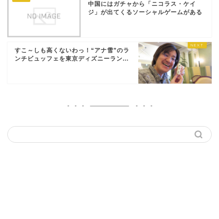
中国にはガチャから「ニコラス・ケイ
ジ」が出てくるソーシャルゲームがある
すこ～しも高くないわっ！“アナ雪”のラ
ンチビュッフェを東京ディズニーラン...