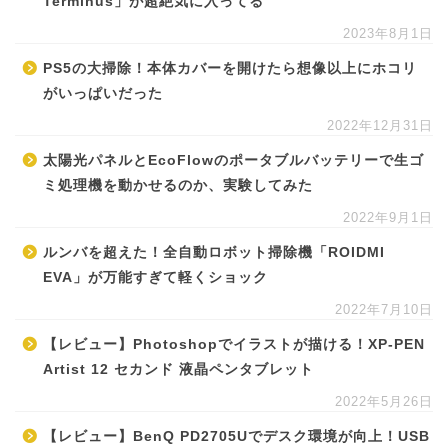
Terminus」が超絶気に入ってる
2023年8月1日
PS5の大掃除！本体カバーを開けたら想像以上にホコリ
がいっぱいだった
2022年12月31日
太陽光パネルとEcoFlowのポータブルバッテリーで生ゴ
ミ処理機を動かせるのか、実験してみた
2022年9月1日
ルンバを超えた！全自動ロボット掃除機「ROIDMI
EVA」が万能すぎて軽くショック
2022年7月10日
【レビュー】Photoshopでイラストが描ける！XP-PEN
Artist 12 セカンド 液晶ペンタブレット
2022年5月26日
【レビュー】BenQ PD2705Uでデスク環境が向上！USB