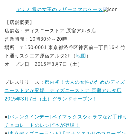
アナと雪の女王のレザースマホケース
【店舗概要】
店舗名：ディズニーストア 原宿アルタ店
営業時間：10時30分～20時
場所：〒150-0001 東京都渋谷区神宮前一丁目16-4 竹
下通りスクエア原宿アルタ2F（
地図
）
オープン日：2015年3月7日（土）
プレスリリース：
都内初！大人の女性のためのディズ
ニーストアが登場 ディズニーストア 原宿アルタ店
2015年3月7日（土）グランドオープン！
■
[バレンタインデー] ベイマックスやオラフなど手作り
チョコレートのレシピ本が登場！
■
[東京ディズニーランド]「アナとエルサのフローズン