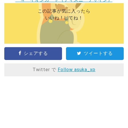
この記事が気に入ったら
いいね ! してね！
シェアする
ツイートする
Twitter で
Follow asuka_xp