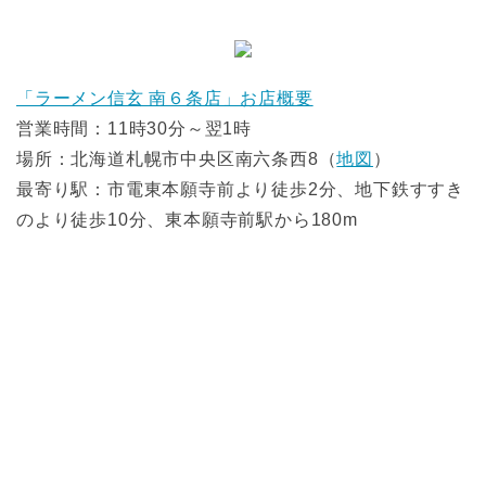
「ラーメン信玄 南６条店」お店概要
営業時間：11時30分～翌1時
場所：北海道札幌市中央区南六条西8（
地図
）
最寄り駅：市電東本願寺前より徒歩2分、地下鉄すすき
のより徒歩10分、東本願寺前駅から180m