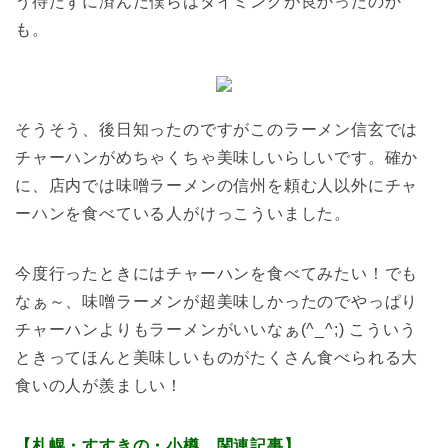
う待たずに済んだ僕らはタイミングが良かったのか
も。
そうそう、後日知ったのですがこのラーメン信玄では
チャーハンがめちゃくちゃ美味しいらしいです。確か
に、店内では味噌ラーメンの信州を頼む人以外にチャ
ーハンを食べている人がけっこういました。
今度行ったときにはチャーハンを食べてみたい！でも
なぁ～、味噌ラーメンが超美味しかったのでやっぱり
チャーハンよりもラーメンがいいなぁ(^_^;) こういう
ときってほんと美味しいものがたくさん食べられる大
食いの人が羨ましい！
【札幌・すすきの・小樽 関連記事】