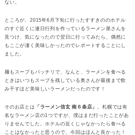
ない。
ところが、2015年6月下旬に行ったすすきののホテル
のすぐ近くに連日行列を作っているラーメン屋さんを
見つけ、気になったので翌日に行ってみたら、偶然に
もここが凄く美味しかったのでレポートすることにし
ました。
麺もスープもバッチリで、なんと、ラーメンを食べる
ときはいつもスープを残している奥さんが最後まで飲
み干すほど美味しいラーメンだったのです！
そのお店とは
「ラーメン信玄 南６条店」
。札幌では有
名なラーメン店の1つですが、僕はまだ行ったことがあ
りませんでした。ホテルの近くじゃなかったら食べる
ことはなかったと思うので、今回はほんと良かった！