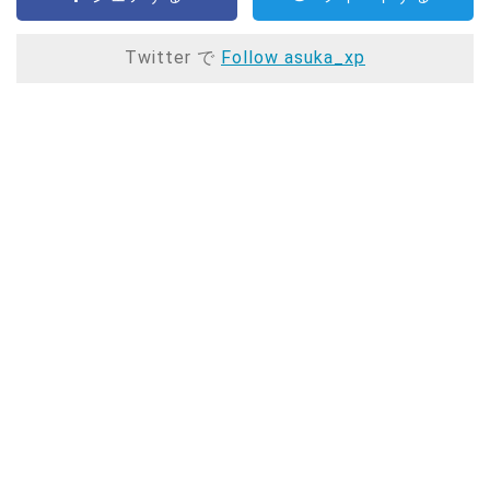
Twitter で
Follow asuka_xp