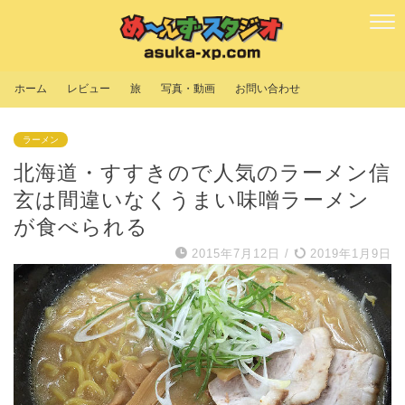
ホーム
レビュー
旅
写真・動画
お問い合わせ
ラーメン
北海道・すすきので人気のラーメン信
玄は間違いなくうまい味噌ラーメン
が食べられる
2015年7月12日
/
2019年1月9日