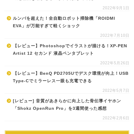
2022年9月1日
ルンバを超えた！全自動ロボット掃除機「ROIDMI
EVA」が万能すぎて軽くショック
2022年7月10日
【レビュー】Photoshopでイラストが描ける！XP-PEN
Artist 12 セカンド 液晶ペンタブレット
2022年5月26日
【レビュー】BenQ PD2705Uでデスク環境が向上！USB
Type-Cでミラーレス一眼も充電できる
2022年5月7日
[レビュー] 音質があきらかに向上した骨伝導イヤホン
「Shokz OpenRun Pro」を3週間使った感想
2022年2月6日