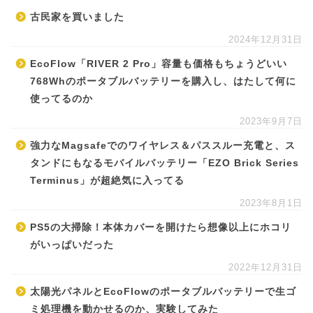
古民家を買いました
2024年12月31日
EcoFlow「RIVER 2 Pro」容量も価格もちょうどいい
768Whのポータブルバッテリーを購入し、はたして何に
使ってるのか
2023年9月7日
強力なMagsafeでのワイヤレス＆パススルー充電と、ス
タンドにもなるモバイルバッテリー「EZO Brick Series
Terminus」が超絶気に入ってる
2023年8月1日
PS5の大掃除！本体カバーを開けたら想像以上にホコリ
がいっぱいだった
2022年12月31日
太陽光パネルとEcoFlowのポータブルバッテリーで生ゴ
ミ処理機を動かせるのか、実験してみた