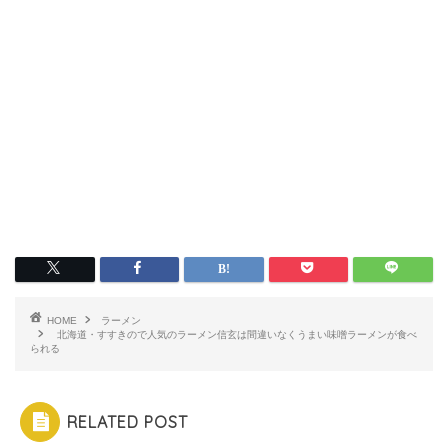
HOME
ラーメン
北海道・すすきので人気のラーメン信玄は間違いなくうまい味噌ラーメンが食べ
られる
RELATED POST