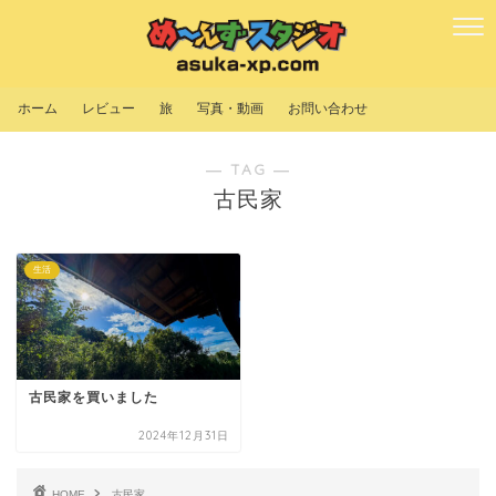
ホーム
レビュー
旅
写真・動画
お問い合わせ
― TAG ―
古民家
生活
古民家を買いました
2024年12月31日
HOME
古民家