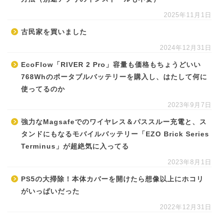
2025年11月1日
古民家を買いました
2024年12月31日
EcoFlow「RIVER 2 Pro」容量も価格もちょうどいい
768Whのポータブルバッテリーを購入し、はたして何に
使ってるのか
2023年9月7日
強力なMagsafeでのワイヤレス＆パススルー充電と、ス
タンドにもなるモバイルバッテリー「EZO Brick Series
Terminus」が超絶気に入ってる
2023年8月1日
PS5の大掃除！本体カバーを開けたら想像以上にホコリ
がいっぱいだった
2022年12月31日