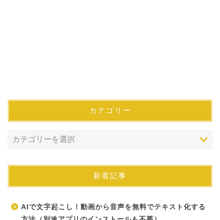
カテゴリー
新着記事
AIで文字起こし！動画から音声を無料でテキスト化する
方法（別途アプリのインストールも不要）