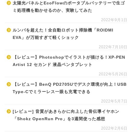
太陽光パネルとEcoFlowのポータブルバッテリーで生ゴ
ミ処理機を動かせるのか、実験してみた
2022年9月1日
ルンバを超えた！全自動ロボット掃除機「ROIDMI
EVA」が万能すぎて軽くショック
2022年7月10日
【レビュー】Photoshopでイラストが描ける！XP-PEN
Artist 12 セカンド 液晶ペンタブレット
2022年5月26日
【レビュー】BenQ PD2705Uでデスク環境が向上！USB
Type-Cでミラーレス一眼も充電できる
2022年5月7日
[レビュー] 音質があきらかに向上した骨伝導イヤホン
「Shokz OpenRun Pro」を3週間使った感想
2022年2月6日