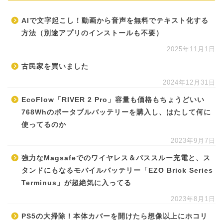
AIで文字起こし！動画から音声を無料でテキスト化する
方法（別途アプリのインストールも不要）
2025年11月1日
古民家を買いました
2024年12月31日
EcoFlow「RIVER 2 Pro」容量も価格もちょうどいい
768Whのポータブルバッテリーを購入し、はたして何に
使ってるのか
2023年9月7日
強力なMagsafeでのワイヤレス＆パススルー充電と、ス
タンドにもなるモバイルバッテリー「EZO Brick Series
Terminus」が超絶気に入ってる
2023年8月1日
PS5の大掃除！本体カバーを開けたら想像以上にホコリ