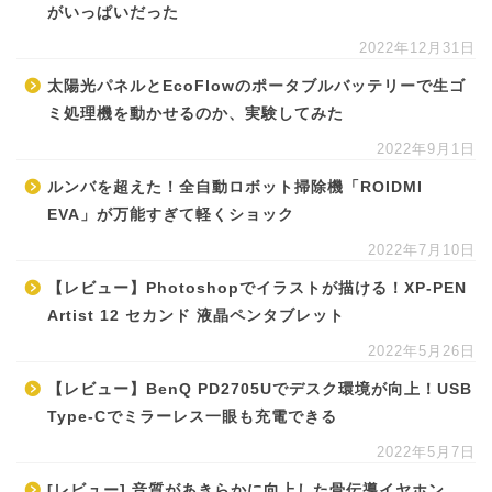
がいっぱいだった
2022年12月31日
太陽光パネルとEcoFlowのポータブルバッテリーで生ゴ
ミ処理機を動かせるのか、実験してみた
2022年9月1日
ルンバを超えた！全自動ロボット掃除機「ROIDMI
EVA」が万能すぎて軽くショック
2022年7月10日
【レビュー】Photoshopでイラストが描ける！XP-PEN
Artist 12 セカンド 液晶ペンタブレット
2022年5月26日
【レビュー】BenQ PD2705Uでデスク環境が向上！USB
Type-Cでミラーレス一眼も充電できる
2022年5月7日
[レビュー] 音質があきらかに向上した骨伝導イヤホン